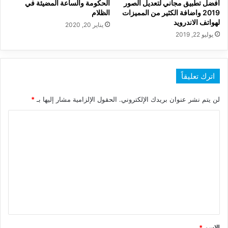
افضل تطبيق مجاني لتعديل الصور
الحكومة والساعة المضيئة في
2019 واضافة الكثير من المميزات
الظلام
لهواتف الاندرويد
يناير 20, 2020
يوليو 22, 2019
اترك تعليقاً
لن يتم نشر عنوان بريدك الإلكتروني.
الحقول الإلزامية مشار إليها بـ
*
ا
ل
ت
ع
ل
ي
ق
*
الاسم
*