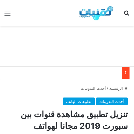
بحث عن
الق
الرئيسية
/
أحدث التدوينات
أحدث التدوينات
تطبيقات الهاتف
تنزيل تطبيق مشاهدة قنوات بين
سبورت 2019 مجانا لهواتف