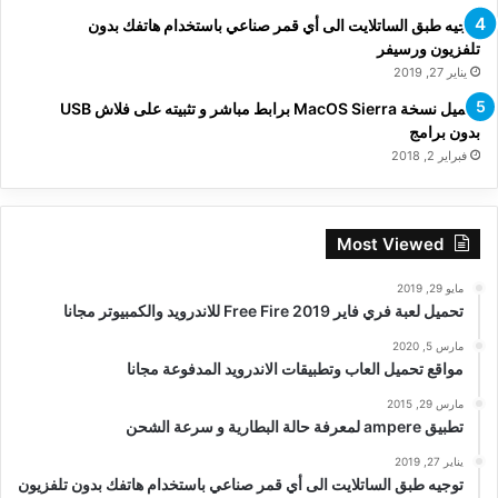
توجيه طبق الساتلايت الى أي قمر صناعي باستخدام هاتفك بدون
تلفزيون ورسيفر
يناير 27, 2019
تحميل نسخة MacOS Sierra برابط مباشر و تثبيته على فلاش USB
بدون برامج
فبراير 2, 2018
Most Viewed
مايو 29, 2019
تحميل لعبة فري فاير Free Fire 2019 للاندرويد والكمبيوتر مجانا
مارس 5, 2020
مواقع تحميل العاب وتطبيقات الاندرويد المدفوعة مجانا
مارس 29, 2015
تطبيق ampere لمعرفة حالة البطارية و سرعة الشحن
يناير 27, 2019
توجيه طبق الساتلايت الى أي قمر صناعي باستخدام هاتفك بدون تلفزيون