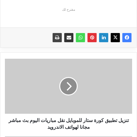
مقترح لك
تنزيل
تطبيق
كورة
ستار
للموبايل
نقل
مباريات
اليوم
بث
مباشر
تنزيل تطبيق كورة ستار للموبايل نقل مباريات اليوم بث مباشر
مجانا
مجانا لهواتف الاندرويد
لهواتف