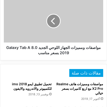
الاندرويد
مواصفات
ومميزات
الجهاز
اللوحي
الجديد
Galaxy
Tab
A
8.0
2019
مواصفات ومميزات الجهاز اللوحي الجديد Galaxy Tab A 8.0
بسعر
2019 بسعر مناسب
مناسب
مقالات ذات صلة
مواصفات ومميزات هاتف Realme
تحميل تطبيق ايمو 2018 imo
X2 Pro مع اربع كاميرات بسعر
للكمبيوتر والاندرويد والايفون
خيالي
نوفمبر 13, 2018
أكتوبر 17, 2019