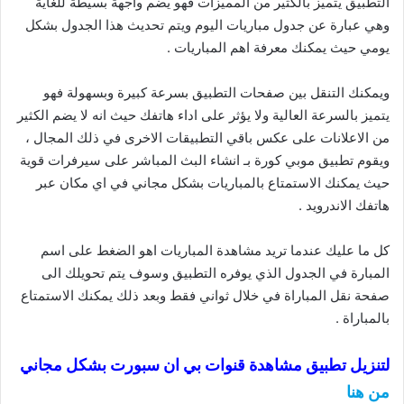
التطبيق يتميز بالكثير من المميزات فهو يضم واجهة بسيطة للغاية
وهي عبارة عن جدول مباريات اليوم ويتم تحديث هذا الجدول بشكل
يومي حيث يمكنك معرفة اهم المباريات .
ويمكنك التنقل بين صفحات التطبيق بسرعة كبيرة وبسهولة فهو
يتميز بالسرعة العالية ولا يؤثر على اداء هاتفك حيث انه لا يضم الكثير
من الاعلانات على عكس باقي التطبيقات الاخرى في ذلك المجال ،
ويقوم تطبيق موبي كورة بـ انشاء البث المباشر على سيرفرات قوية
حيث يمكنك الاستمتاع بالمباريات بشكل مجاني في اي مكان عبر
هاتفك الاندرويد .
كل ما عليك عندما تريد مشاهدة المباريات اهو الضغط على اسم
المبارة في الجدول الذي يوفره التطبيق وسوف يتم تحويلك الى
صفحة نقل المباراة في خلال ثواني فقط وبعد ذلك يمكنك الاستمتاع
بالمباراة .
لتنزيل تطبيق مشاهدة قنوات بي ان سبورت بشكل مجاني
من هنا