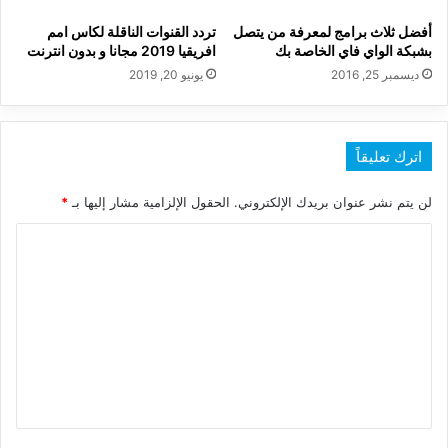
أفضل ثلاث برامج لمعرفة من يتصل
تردد القنوات الناقلة لكاس امم
بشبكة الواي فاي الخاصة بك
افريقيا 2019 مجانا و بدون انترنت
ديسمبر 25, 2016
يونيو 20, 2019
اترك تعليقاً
لن يتم نشر عنوان بريدك الإلكتروني.
الحقول الإلزامية مشار إليها بـ
*
ا
ل
ت
ع
ل
ي
ق