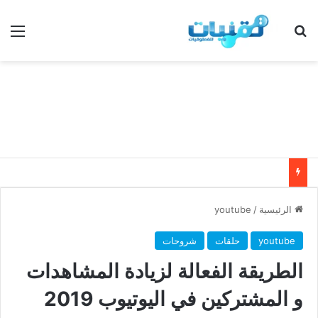
بحث عن
الق
الرئيسية
/
youtube
youtube
حلقات
شروحات
الطريقة الفعالة لزيادة المشاهدات
و المشتركين في اليوتيوب 2019