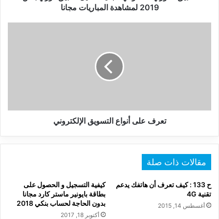
المباريات
2019 لمشاهدة المباريات مجانا
مجانا
تعرف
على
أنواع
التسويق
الإلكتروني
تعرف على أنواع التسويق الإلكتروني
مقالات ذات صلة
ح 133 : كيف تعرف أن هاتفك يدعم
كيفية التسجيل و الحصول على
تقنية 4G
بطاقة بايونير ماستر كارد مجانا
بدون الحاجة لحساب بنكي 2018
أغسطس 14, 2015
أكتوبر 18, 2017