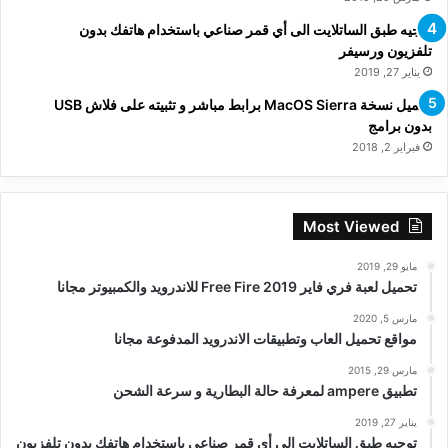
توجيه طبق الساتلايت الى أي قمر صناعي باستخدام هاتفك بدون
تلفزيون ورسيفر
يناير 27, 2019
تحميل نسخة MacOS Sierra برابط مباشر و تثبيته على فلاش USB
بدون برامج
فبراير 2, 2018
Most Viewed
مايو 29, 2019
تحميل لعبة فري فاير Free Fire 2019 للاندرويد والكمبيوتر مجانا
مارس 5, 2020
مواقع تحميل العاب وتطبيقات الاندرويد المدفوعة مجانا
مارس 29, 2015
تطبيق ampere لمعرفة حالة البطارية و سرعة الشحن
يناير 27, 2019
توجيه طبق الساتلايت الى أي قمر صناعي باستخدام هاتفك بدون تلفزيون