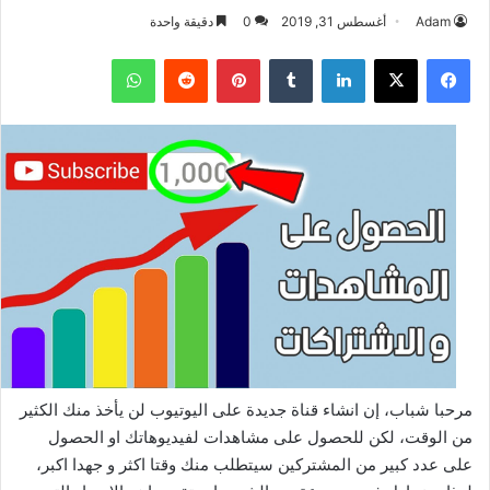
Adam
أغسطس 31, 2019
0
دقيقة واحدة
فيسبوك
‫X
لينكدإن
بينتيريست
واتساب
مرحبا شباب، إن انشاء قناة جديدة على اليوتيوب لن يأخذ منك الكثير
من الوقت، لكن للحصول على مشاهدات لفيديوهاتك او الحصول
على عدد كبير من المشتركين سيتطلب منك وقتا اكثر و جهدا اكبر،