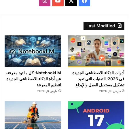
‫X
فيسبوك
‫YouTube
انستقرام
Last Modified
أدوات الذكاء الاصطناعي الجديدة
NotebookLM: كل ما تود معرفته
في 2026: التقنيات التي تعيد
عن أداة الذكاء الاصطناعي الجديدة
تشكيل مستقبل العمل والإبداع
لتنظيم المعرفة
مارس 10, 2026
مارس 8, 2026