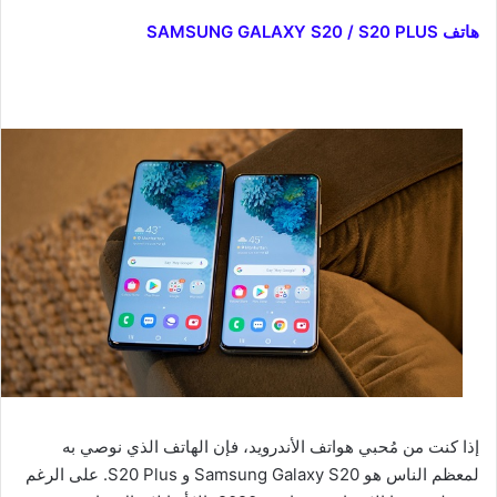
هاتف SAMSUNG GALAXY S20 / S20 PLUS
إذا كنت من مُحبي هواتف الأندرويد، فإن الهاتف الذي نوصي به
لمعظم الناس هو Samsung Galaxy S20 و S20 Plus. على الرغم