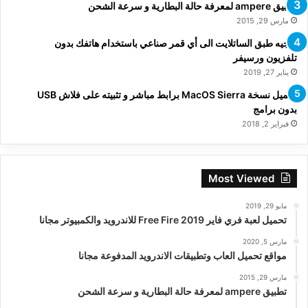
تطبيق ampere لمعرفة حالة البطارية و سرعة الشحن
مارس 29, 2015
توجيه طبق الساتلايت الى أي قمر صناعي باستخدام هاتفك بدون
تلفزيون ورسيفر
يناير 27, 2019
تحميل نسخة MacOS Sierra برابط مباشر و تثبيته على فلاش USB
بدون برامج
فبراير 2, 2018
Most Viewed
مايو 29, 2019
تحميل لعبة فري فاير Free Fire 2019 للاندرويد والكمبيوتر مجانا
مارس 5, 2020
مواقع تحميل العاب وتطبيقات الاندرويد المدفوعة مجانا
مارس 29, 2015
تطبيق ampere لمعرفة حالة البطارية و سرعة الشحن