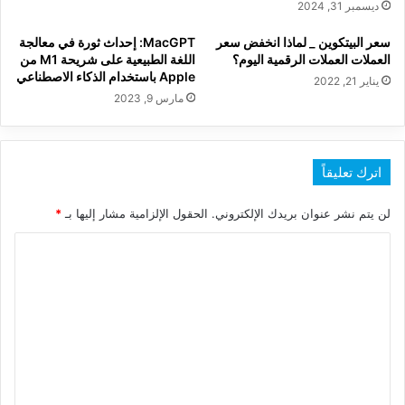
ديسمبر 31, 2024
سعر البيتكوين _ لماذا انخفض سعر
MacGPT: إحداث ثورة في معالجة
العملات العملات الرقمية اليوم؟
اللغة الطبيعية على شريحة M1 من
Apple باستخدام الذكاء الاصطناعي
يناير 21, 2022
مارس 9, 2023
اترك تعليقاً
لن يتم نشر عنوان بريدك الإلكتروني.
الحقول الإلزامية مشار إليها بـ
*
ا
ل
ت
ع
ل
ي