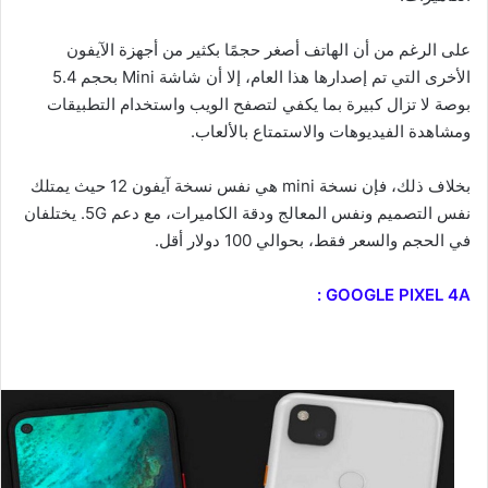
على الرغم من أن الهاتف أصغر حجمًا بكثير من أجهزة الآيفون
الأخرى التي تم إصدارها هذا العام، إلا أن شاشة Mini بحجم 5.4
بوصة لا تزال كبيرة بما يكفي لتصفح الويب واستخدام التطبيقات
ومشاهدة الفيديوهات والاستمتاع بالألعاب.
بخلاف ذلك، فإن نسخة mini هي نفس نسخة آيفون 12 حيث يمتلك
نفس التصميم ونفس المعالج ودقة الكاميرات، مع دعم 5G. يختلفان
في الحجم والسعر فقط، بحوالي 100 دولار أقل.
GOOGLE PIXEL 4A :