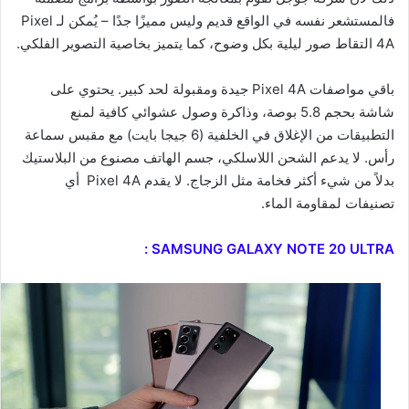
فالمستشعر نفسه في الواقع قديم وليس مميزًا جدًا – يُمكن لـ Pixel
4A التقاط صور ليلية بكل وضوح، كما يتميز بخاصية التصوير الفلكي.
باقي مواصفات Pixel 4A جيدة ومقبولة لحد كبير. يحتوي على
شاشة بحجم 5.8 بوصة، وذاكرة وصول عشوائي كافية لمنع
التطبيقات من الإغلاق في الخلفية (6 جيجا بايت) مع مقبس سماعة
رأس. لا يدعم الشحن اللاسلكي، جسم الهاتف مصنوع من البلاستيك
بدلاً من شيء أكثر فخامة مثل الزجاج. لا يقدم Pixel 4A أي
تصنيفات لمقاومة الماء.
SAMSUNG GALAXY NOTE 20 ULTRA :