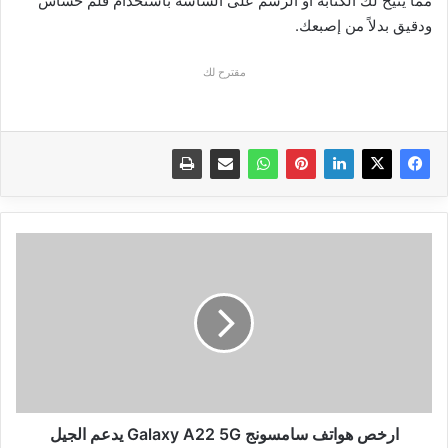
مما يتيح لك الكتابة أو الرسم على الشاشة باستخدام قلم حساس
ودقيق بدلاً من إصبعك.
مقترح لك
ارخص
هواتف
سامسونج
Galaxy
A22
5G
يدعم
الجيل
الخامس
ارخص هواتف سامسونج Galaxy A22 5G يدعم الجيل