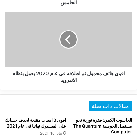
الخامس
اقوى
هاتف
محمول
تم
اطلاقه
في
عام
2020
يعمل
بنظام
اقوى هاتف محمول تم اطلاقه في عام 2020 يعمل بنظام
الاندرويد
الاندرويد
مقالات ذات صلة
الحاسوب الكمي: قفزة ثورية نحو
اقوى 3 اسباب مقنعة لحذف حسابك
مستقبل الحوسبة The Quantum
على الفيسبوك نهائيا في عام 2021
Computer
يناير 10, 2021