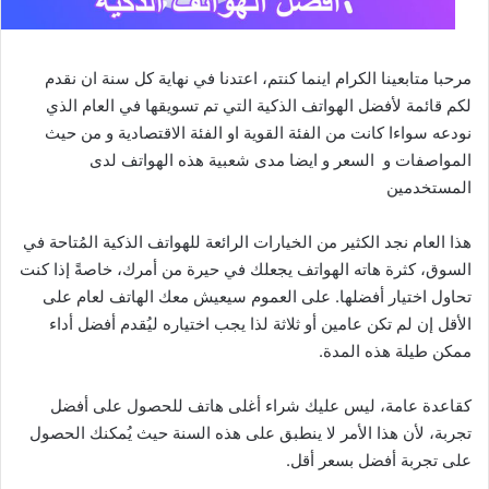
مرحبا متابعينا الكرام اينما كنتم، اعتدنا في نهاية كل سنة ان نقدم
لكم قائمة لأفضل الهواتف الذكية التي تم تسويقها في العام الذي
نودعه سواءا كانت من الفئة القوية او الفئة الاقتصادية و من حيث
المواصفات و السعر و ايضا مدى شعبية هذه الهواتف لدى
المستخدمين
هذا العام نجد الكثير من الخيارات الرائعة للهواتف الذكية المُتاحة في
السوق، كثرة هاته الهواتف يجعلك في حيرة من أمرك، خاصةً إذا كنت
تحاول اختيار أفضلها. على العموم سيعيش معك الهاتف لعام على
الأقل إن لم تكن عامين أو ثلاثة لذا يجب اختياره ليُقدم أفضل أداء
ممكن طيلة هذه المدة.
كقاعدة عامة، ليس عليك شراء أغلى هاتف للحصول على أفضل
تجربة، لأن هذا الأمر لا ينطبق على هذه السنة حيث يُمكنك الحصول
على تجربة أفضل بسعر أقل.