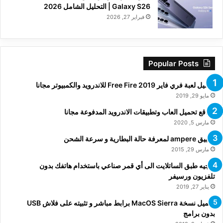
Galaxy S26 | التحليل الشامل 2026
فبراير 27, 2026
Popular Posts
تحميل لعبة فري فاير Free Fire 2019 للاندرويد والكمبيوتر مجانا
مايو 29, 2019
مواقع تحميل العاب وتطبيقات الاندرويد المدفوعة مجانا
مارس 5, 2020
تطبيق ampere لمعرفة حالة البطارية و سرعة الشحن
مارس 29, 2015
توجيه طبق الساتلايت الى أي قمر صناعي باستخدام هاتفك بدون
تلفزيون ورسيفر
يناير 27, 2019
تحميل نسخة MacOS Sierra برابط مباشر و تثبيته على فلاش USB
بدون برامج