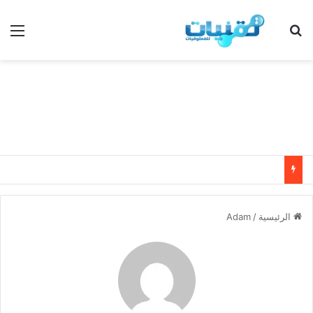
بحث عن
الق
الرئيسية
/
Adam