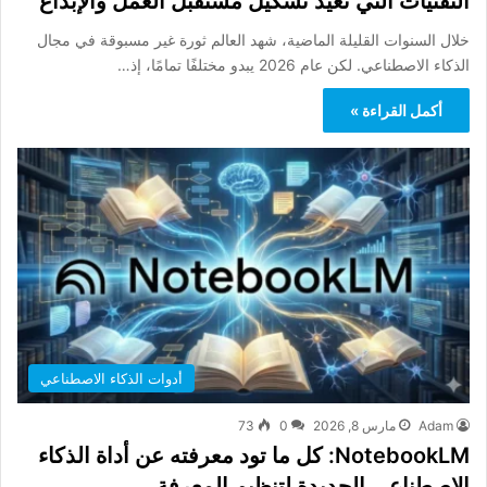
التقنيات التي تعيد تشكيل مستقبل العمل والإبداع
خلال السنوات القليلة الماضية، شهد العالم ثورة غير مسبوقة في مجال
الذكاء الاصطناعي. لكن عام 2026 يبدو مختلفًا تمامًا، إذ…
أكمل القراءة »
أدوات الذكاء الاصطناعي
Adam
مارس 8, 2026
0
73
NotebookLM: كل ما تود معرفته عن أداة الذكاء
الاصطناعي الجديدة لتنظيم المعرفة