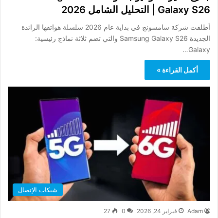
Galaxy S26 | التحليل الشامل 2026
أطلقت شركة سامسونج في بداية عام 2026 سلسلة هواتفها الرائدة
الجديدة Samsung Galaxy S26 والتي تضم ثلاثة نماذج رئيسية:
Galaxy…
أكمل القراءة »
شبكات الإتصال
Adam
فبراير 24, 2026
0
27