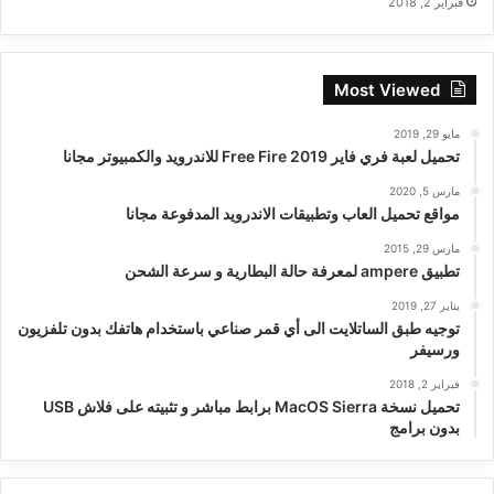
فبراير 2, 2018
Most Viewed
مايو 29, 2019
تحميل لعبة فري فاير Free Fire 2019 للاندرويد والكمبيوتر مجانا
مارس 5, 2020
مواقع تحميل العاب وتطبيقات الاندرويد المدفوعة مجانا
مارس 29, 2015
تطبيق ampere لمعرفة حالة البطارية و سرعة الشحن
يناير 27, 2019
توجيه طبق الساتلايت الى أي قمر صناعي باستخدام هاتفك بدون تلفزيون
ورسيفر
فبراير 2, 2018
تحميل نسخة MacOS Sierra برابط مباشر و تثبيته على فلاش USB
بدون برامج