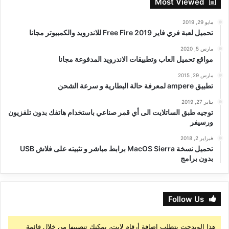
Most Viewed
مايو 29, 2019
تحميل لعبة فري فاير Free Fire 2019 للاندرويد والكمبيوتر مجانا
مارس 5, 2020
مواقع تحميل العاب وتطبيقات الاندرويد المدفوعة مجانا
مارس 29, 2015
تطبيق ampere لمعرفة حالة البطارية و سرعة الشحن
يناير 27, 2019
توجيه طبق الساتلايت الى أي قمر صناعي باستخدام هاتفك بدون تلفزيون
ورسيفر
فبراير 2, 2018
تحميل نسخة MacOS Sierra برابط مباشر و تثبيته على فلاش USB
بدون برامج
Follow Us
هذا الويدجت يتطلب إضافة أرقام لايت، يمكنك تنصيبها من خلال قائمة