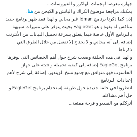
جهازه معرضا لهجمات الهاكرز و الفيروسات…
يمكنك مراجعة موضوع الكراك و الباتش و الكيجن من
هنا
.
إذن كما ذكرنا برنامج Idman غير مجاني و لهذا فقد ظهر برنامج جديد
منافس له بقوة و هو EagleGet بحيث يتوفر على مميزات شبيهة
بالبرنامج الأول خاصة فيما يتعلق بسرعة تحميل البيانات من الأنترنت
إضافة إلى أنه مجاني و لا يحتاج إلا تفعيل من خلال الطرق التي
ذكرناها.
و لهذا في هذه الحلقة وضعت شرح حول أهم الخصائص التي يوفرها
برنامج EagleGet إضافة إلى كيفية تحميله و تثبته على جهاز
الحاسوب فهو متوافق مع جميع نسخ الويندوز، إضافة إلى شرح لأهم
إعدادات البرنامج.
انتظرونا في حلقة جديدة حول طريقة إستخدام برنامج EagleGet و
حل أهم مشاكله.
أترككم مع الفيديو و فرجة ممتعة…