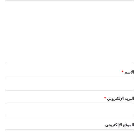
ا
ل
ت
ع
ل
ي
ق
*
الاسم
*
البريد الإلكتروني
*
الموقع الإلكتروني