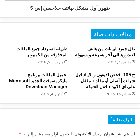
ظهور أول مشكل بهاتف جلاجسي إس 5
مقالات ذات صلة
نقل جميع البيانات من هاتف
طريقة استرداد جميع الملفات
الاندرويد الى آخر بسرعة و بسهولة
المحذوفة من الكمبيوتر
مارس 7, 2017
مارس 23, 2018
ح 185 : فحص الايفون و الايباد قبل
تحميل الملفات ببرنامج
شراءه | أصلي أو مقلد + مقفل
مايكروسوفت الجديد Microsoft
على اي كلاود + قفل الشبكة
Download Manager
فبراير 15, 2016
أكتوبر 4, 2015
اترك تعليقاً
لن يتم نشر عنوان بريدك الإلكتروني.
الحقول الإلزامية مشار إليها بـ
*