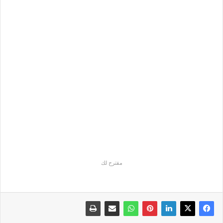
مقترح لك