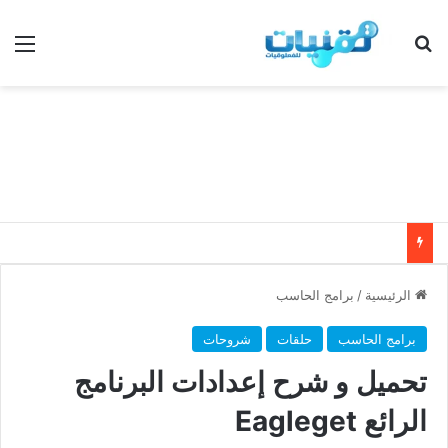
بحث عن
الق
الرئيسية
/
برامج الحاسب
برامج الحاسب
حلقات
شروحات
تحميل و شرح إعدادات البرنامج
الرائع Eagleget