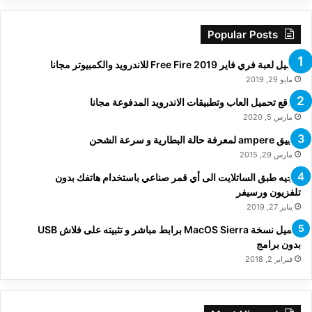
Popular Posts
تحميل لعبة فري فاير Free Fire 2019 للاندرويد والكمبيوتر مجانا
مايو 29, 2019
مواقع تحميل العاب وتطبيقات الاندرويد المدفوعة مجانا
مارس 5, 2020
تطبيق ampere لمعرفة حالة البطارية و سرعة الشحن
مارس 29, 2015
توجيه طبق الساتلايت الى أي قمر صناعي باستخدام هاتفك بدون
تلفزيون ورسيفر
يناير 27, 2019
تحميل نسخة MacOS Sierra برابط مباشر و تثبيته على فلاش USB
بدون برامج
فبراير 2, 2018