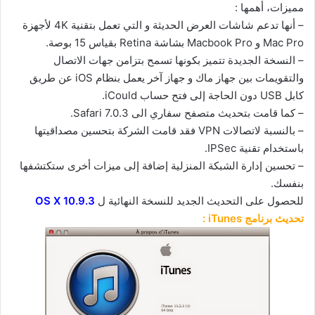
مميزات، أهمها :
– أنها تدعم شاشات العرض الحديثة و التي تعمل بتقنية 4K لأجهزة
Mac Pro و Macbook Pro بشاشة Retina بقياس 15 بوصة.
– النسخة الجديدة تتميز بكونها تسمح بتزامن جهات الاتصال
والتقويمات بين جهاز ماك و جهاز آخر يعمل بنظام iOS عن طريق
كابل USB دون الحاجة إلى فتح حساب iCould.
– كما قامت بتحديث متصفح سفاري الى Safari 7.0.3.
– بالنسبة لاتصالات VPN فقد قامت الشركة بتحسين مصداقيتها
باستخدام تقنية IPSec.
– تحسين إدارة الشبكة المنزلية إضافة إلى ميزات أخرى ستكتشفها
بنفسك.
للحصول على التحديث الجديد للنسخة النهائية ل
OS X 10.9.3
تحديث برنامج iTunes :