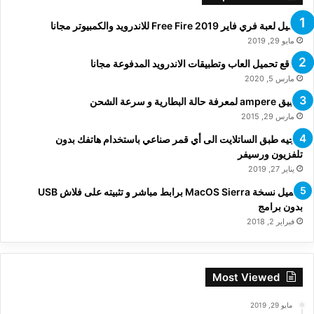
تحميل لعبة فري فاير Free Fire 2019 للاندرويد والكمبيوتر مجانا
مايو 29, 2019
مواقع تحميل العاب وتطبيقات الاندرويد المدفوعة مجانا
مارس 5, 2020
تطبيق ampere لمعرفة حالة البطارية و سرعة الشحن
مارس 29, 2015
توجيه طبق الساتلايت الى أي قمر صناعي باستخدام هاتفك بدون
تلفزيون ورسيفر
يناير 27, 2019
تحميل نسخة MacOS Sierra برابط مباشر و تثبيته على فلاش USB
بدون برامج
فبراير 2, 2018
Most Viewed
مايو 29, 2019