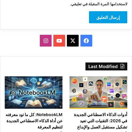
لاستخدامها المرة المقبلة في تعليقي.
‫X
فيسبوك
‫YouTube
انستقرام
Last Modified
أدوات الذكاء الاصطناعي الجديدة
NotebookLM: كل ما تود معرفته
في 2026: التقنيات التي تعيد
عن أداة الذكاء الاصطناعي الجديدة
تشكيل مستقبل العمل والإبداع
لتنظيم المعرفة