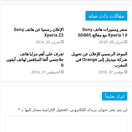
مقالات ذات صلة
سعر ومميزات هاتف Sony
الإعلان رسميا عن هاتف Sony
Xperia 1 II مع معالج SD865
Xperia Z2
فبراير 25, 2020
فبراير 25, 2014
الموعد الرسمي للإعلان عن تحويل
تعرف على أهم مزايا هاتف
شركة ميديتل إلى Orange في
جلاجسي ألفا المنافس لهاتف آيفون
المغرب
6
نوفمبر 27, 2016
أغسطس 31, 2014
اترك تعليقاً
لن يتم نشر عنوان بريدك الإلكتروني.
الحقول الإلزامية مشار إليها بـ
*
ا
ل