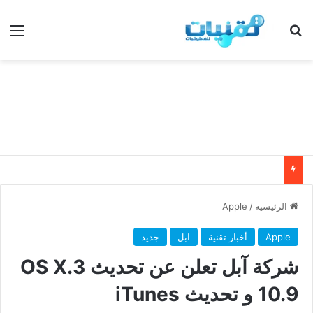
بحث عن
الق
الرئيسية
/
Apple
Apple
أخبار تقنية
ابل
جديد
شركة آبل تعلن عن تحديث 3.OS X
10.9 و تحديث iTunes