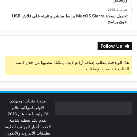
فبراير 2, 2018
تحميل نسخة MacOS Sierra برابط مباشر و تثبيته على فلاش USB
بدون برامج
Follow Us
هذا الويدجت يتطلب إضافة أرقام لايت، يمكنك تنصيبها من خلال قائمة
القالب > تنصيب الإضافات.
مدونة تقنيات: وجهتكم
الأولى لمواكبة عالم
التكنولوجيا منذ عام 2013.
نقدم لكم تغطية شاملة
لأحدث أخبار الهواتف الذكية،
تطبيقات الأندرويد والآيفون،