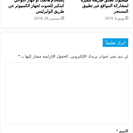
لمشاركة المواقع عبر تطبيق
كمكبر للصوت لجهاز الكمبيوتر عن
المسنجر
طريق الوايرليس
يونيو 5, 2015
ديسمبر 29, 2016
اترك تعليقاً
لن يتم نشر عنوان بريدك الإلكتروني.
الحقول الإلزامية مشار إليها بـ
*
ا
ل
ت
ع
ل
ي
ق
*
الاسم
*