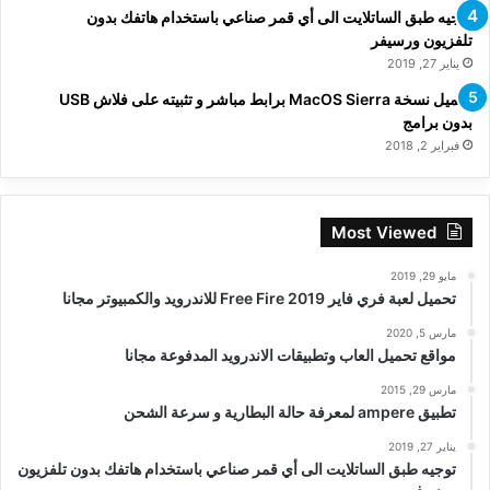
توجيه طبق الساتلايت الى أي قمر صناعي باستخدام هاتفك بدون
تلفزيون ورسيفر
يناير 27, 2019
تحميل نسخة MacOS Sierra برابط مباشر و تثبيته على فلاش USB
بدون برامج
فبراير 2, 2018
Most Viewed
مايو 29, 2019
تحميل لعبة فري فاير Free Fire 2019 للاندرويد والكمبيوتر مجانا
مارس 5, 2020
مواقع تحميل العاب وتطبيقات الاندرويد المدفوعة مجانا
مارس 29, 2015
تطبيق ampere لمعرفة حالة البطارية و سرعة الشحن
يناير 27, 2019
توجيه طبق الساتلايت الى أي قمر صناعي باستخدام هاتفك بدون تلفزيون
ورسيفر