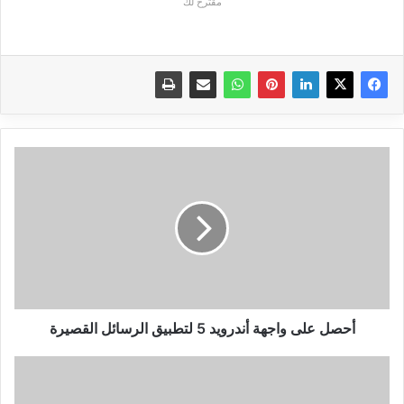
مقترح لك
أحصل
على
واجهة
أندرويد
5
لتطبيق
الرسائل
القصيرة
أحصل على واجهة أندرويد 5 لتطبيق الرسائل القصيرة
إصدار
نسخة
جديدة