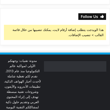
Follow Us
هذا الويدجت يتطلب إضافة أرقام لايت، يمكنك تنصيبها من خلال قائمة
القالب > تنصيب الإضافات.
مدونة تقنيات: وجهتكم
الأولى لمواكبة عالم
التكنولوجيا منذ عام 2013.
نقدم لكم تغطية شاملة
لأحدث أخبار الهواتف الذكية،
تطبيقات الأندرويد والآيفون،
وشروحات تقنية مبسطة
تهدف إلى إثراء المحتوى
العربي وتقديم حلول ذكية
لمشاكلكم التقنية اليومية