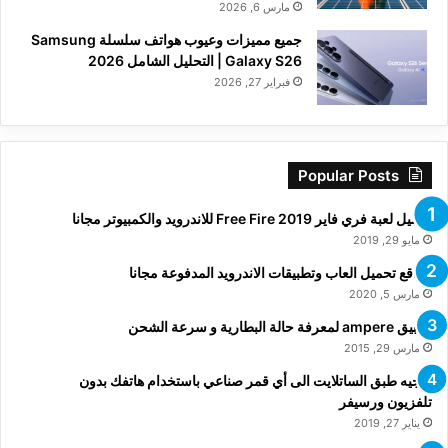
مارس 6, 2026
جميع مميزات وعيوب هواتف سلسلة Samsung
Galaxy S26 | التحليل الشامل 2026
فبراير 27, 2026
Popular Posts
تحميل لعبة فري فاير Free Fire 2019 للاندرويد والكمبيوتر مجانا
مايو 29, 2019
مواقع تحميل العاب وتطبيقات الاندرويد المدفوعة مجانا
مارس 5, 2020
تطبيق ampere لمعرفة حالة البطارية و سرعة الشحن
مارس 29, 2015
توجيه طبق الساتلايت الى أي قمر صناعي باستخدام هاتفك بدون
تلفزيون ورسيفر
يناير 27, 2019