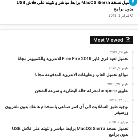
تحميل نسخة MacOS Sierra برابط مباشر و تثبيته على فلاش USB
بدون برامج
فبراير 2, 2018
Most Viewed
مايو 29, 2019
تحميل لعبة فري فاير Free Fire 2019 للاندرويد والكمبيوتر مجانا
مارس 5, 2020
مواقع تحميل العاب وتطبيقات الاندرويد المدفوعة مجانا
مارس 29, 2015
تطبيق ampere لمعرفة حالة البطارية و سرعة الشحن
يناير 27, 2019
توجيه طبق الساتلايت الى أي قمر صناعي باستخدام هاتفك بدون تلفزيون
ورسيفر
فبراير 2, 2018
تحميل نسخة MacOS Sierra برابط مباشر و تثبيته على فلاش USB
بدون برامج