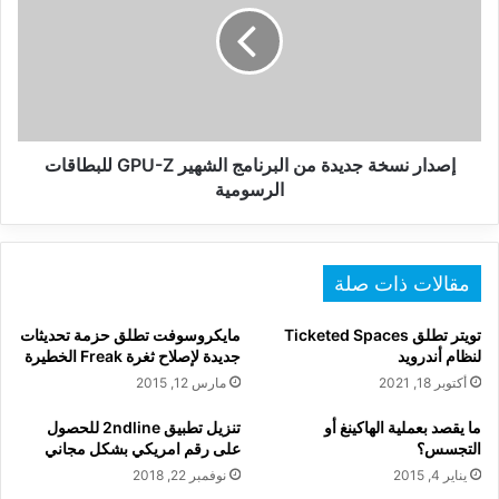
من
البرنامج
الشهير
GPU-
Z
للبطاقات
الرسومية
إصدار نسخة جديدة من البرنامج الشهير GPU-Z للبطاقات
الرسومية
مقالات ذات صلة
تويتر تطلق Ticketed Spaces
مايكروسوفت تطلق حزمة تحديثات
لنظام أندرويد
جديدة لإصلاح ثغرة Freak الخطيرة
أكتوبر 18, 2021
مارس 12, 2015
ما يقصد بعملية الهاكينغ أو
تنزيل تطبيق 2ndline للحصول
التجسس؟
على رقم امريكي بشكل مجاني
يناير 4, 2015
نوفمبر 22, 2018