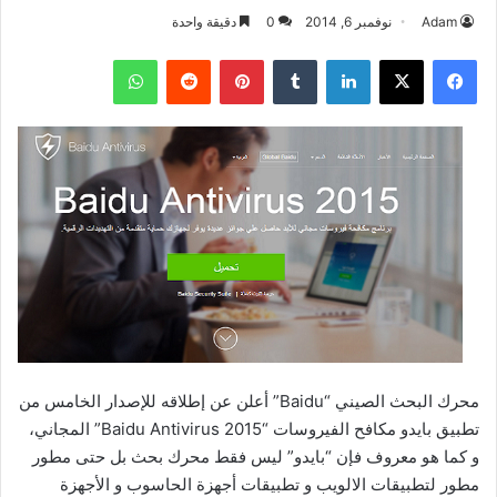
Adam
نوفمبر 6, 2014
0
دقيقة واحدة
فيسبوك
‫X
لينكدإن
بينتيريست
واتساب
محرك البحث الصيني “Baidu” أعلن عن إطلاقه للإصدار الخامس من
تطبيق بايدو مكافح الفيروسات “Baidu Antivirus 2015” المجاني،
و كما هو معروف فإن “بايدو” ليس فقط محرك بحث بل حتى مطور
مطور لتطبيقات الالويب و تطبيقات أجهزة الحاسوب و الأجهزة