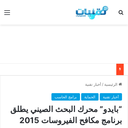
بحث عن
الق
الرئيسية
/
أخبار تقنية
أخبار تقنية
الحماية
برامج الحاسب
“بايدو” محرك البحث الصيني يطلق
برنامج مكافح الفيروسات 2015