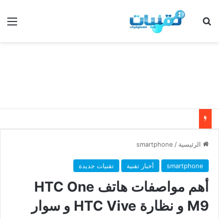
بحث عن
الق
الرئيسية
/
smartphone
smartphone
أخبار تقنية
تقنيات جديدة
أهم مواصفات هاتف HTC One
M9 و نظارة HTC Vive و سوار