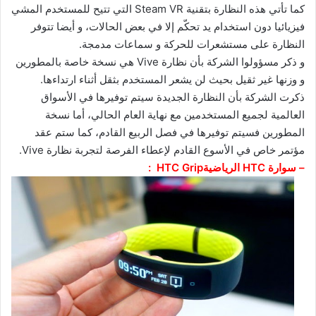
كما تأتي هذه النظارة بتقنية Steam VR التي تتيح للمستخدم المشي
فيزيائيا دون استخدام يد تحكّم إلا في بعض الحالات، و أيضا تتوفر
النظارة على مستشعرات للحركة و سماعات مدمجة.
و ذكر مسؤولوا الشركة بأن نظارة Vive هي نسخة خاصة بالمطورين
و وزنها غير ثقيل بحيث لن يشعر المستخدم بثقل أثناء ارتداءها.
ذكرت الشركة بأن النظارة الجديدة سيتم توفيرها في الأسواق
العالمية لجميع المستخدمين مع نهاية العام الحالي، أما نسخة
المطورين فسيتم توفيرها في فصل الربيع القادم، كما ستم عقد
مؤتمر خاص في الأسوع القادم لإعطاء الفرصة لتجربة نظارة Vive.
– سوارة HTC الرياضيةHTC Grip :