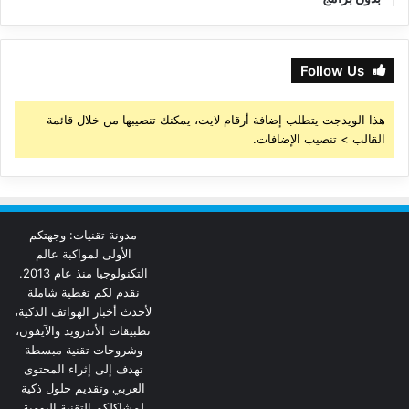
Follow Us
هذا الويدجت يتطلب إضافة أرقام لايت، يمكنك تنصيبها من خلال قائمة
القالب > تنصيب الإضافات.
مدونة تقنيات: وجهتكم
الأولى لمواكبة عالم
التكنولوجيا منذ عام 2013.
نقدم لكم تغطية شاملة
لأحدث أخبار الهواتف الذكية،
تطبيقات الأندرويد والآيفون،
وشروحات تقنية مبسطة
تهدف إلى إثراء المحتوى
العربي وتقديم حلول ذكية
لمشاكلكم التقنية اليومية