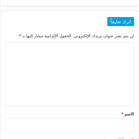
اترك تعليقاً
لن يتم نشر عنوان بريدك الإلكتروني.
الحقول الإلزامية مشار إليها بـ
*
ا
ل
ت
ع
ل
ي
ق
*
الاسم
*