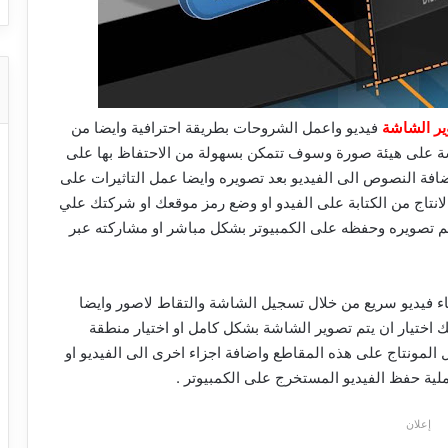
ير الشاشة
فيديو واعمل الشروحات بطريقة احترافية وايضا من
ة على هيئة صورة وسوف تتمكن بسهولة من الاحتفاظ بها على
ضافة النصوص الى الفيديو بعد تصويره وايضا عمل التاثيرات على
انتاج من الكتابة على الفيدو او وضع رمز موقعك او شركتك علي
تم تصويره وحفظه على الكمبيوتر بشكل مباشر او مشاركته عبر
ء فيديو سريع من خلال تسجيل الشاشة والتقاط لاصور وايضا
نك اختيار ان يتم تصوير الشاشة بشكل كامل او اختيار منطقة
المونتاج على هذه المقاطع واضافة اجزاء اخرى الى الفيديو او
لية حفظ الفيديو المستخرج على الكمبيوتر .
إعلان