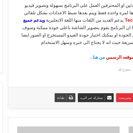
ئين او المحترفين العمل على البرنامج بسهولة وتصوير فيديو
ها لمرة واحدة فقط ويتم بعدها ضبط الاعدادات بشكل تلقائي
يدعم العديد من اللغات منها اللغة الانجليزية
ويدعم جميع
ا ان البرنامج يقوم بتصوير الشاشة باعلى جودة ممكنة وسوف
لجودة او يمكنك اختيار جودة الفيدو المستخرج او الصور ايضا
سريعة حيث انه لا يحتاج الى خبره وسهل الاستخدام
من هنا
.
مقترح لك
بينتيريست
مشاركة عبر البريد
طباعة
شركة