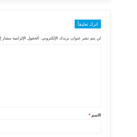
اترك تعليقاً
لن يتم نشر عنوان بريدك الإلكتروني.
الحقول الإلزامية مشار إل
ا
ل
ت
ع
ل
ي
ق
*
الاسم
*