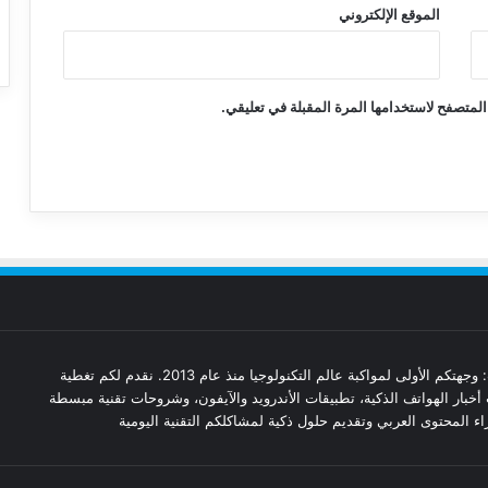
الموقع الإلكتروني
المتصفح لاستخدامها المرة المقبلة في تعليقي.
مدونة تقنيات: وجهتكم الأولى لمواكبة عالم التكنولوجيا منذ عام 2013. نقدم لكم تغطية
أخبار الهواتف الذكية، تطبيقات الأندرويد والآيفون، وشروحات تقنية مبسطة
ء المحتوى العربي وتقديم حلول ذكية لمشاكلكم التقنية اليومية