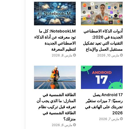
أدوات الذكاء الاصطناعي
NotebookLM: كل ما
الجديدة في 2026:
تود معرفته عن أداة الذكاء
التقنيات التي تعيد تشكيل
الاصطناعي الجديدة
مستقبل العمل والإبداع
لتنظيم المعرفة
مارس 10, 2026
مارس 8, 2026
Android 17 يصل
الطاقة الشمسية في
رسميًا: 7 ميزات ستغيّر
المنازل: ما الذي يجب أن
تجربتك على الهاتف في
تعرفه قبل تركيب نظام
2026
الطاقة الشمسية في
منزلك؟
مارس 7, 2026
مارس 6, 2026