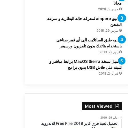
مجانا
مارس 5, 2020
تطبيق ampere لمعرفة حالة البطارية و سرعة
الشحن
مارس 29, 2015
توجيه طبق الساتلايت الى أي قمر صناعي
باستخدام هاتفك بدون تلفزيون ورسيفر
يناير 27, 2019
تحميل نسخة MacOS Sierra برابط مباشر و
تثبيته على فلاش USB بدون برامج
فبراير 2, 2018
Most Viewed
مايو 29, 2019
تحميل لعبة فري فاير Free Fire 2019 للاندرويد