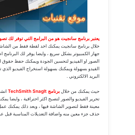
يعتبر برنامج سانجيت هو من البرامج التي توفر لك تصو
خلال برنامج سانجيت يمكنك اخد لقطة فقط من الشاش
جهاز الكمبيوتر بشكل سريع ، وايضا يوفر لك البرنامج ا
الصور او الفيديو لتحسين الجودة ويمكنك حفظ حقوق ال
الفيدو بسهولة ويمكنك بسهولة استخراج الفيديو الذي 
البريد الالكتروني .
حيث يمكنك من خلال
برنامج TechSmith SnagIt
انشا
تحرير الفيديو والصور لتصبح اكثر احترافية ، وايضا يمك
معينة فقط لتصوير الشاشة فيها ، وبعد ذلك يمكنك عمل 
حذف جزء معين منه واضافة التعديلات المناسبة قبل عم