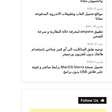
والكمبيوتر مجانا
مارس 5, 2020
مواقع تحميل العاب وتطبيقات الاندرويد المدفوعة
مجانا
مارس 29, 2015
تطبيق ampere لمعرفة حالة البطارية و سرعة
الشحن
يناير 27, 2019
توجيه طبق الساتلايت الى أي قمر صناعي باستخدام
هاتفك بدون تلفزيون ورسيفر
فبراير 2, 2018
تحميل نسخة MacOS Sierra برابط مباشر و تثبيته
على فلاش USB بدون برامج
Follow Us