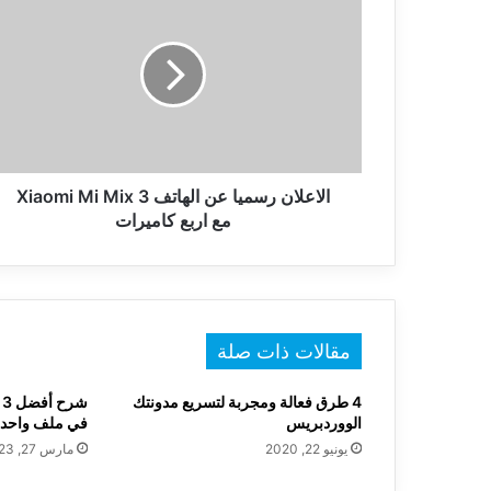
رسميا
عن
الهاتف
Xiaomi
Mi
Mix
3
مع
اربع
الاعلان رسميا عن الهاتف Xiaomi Mi Mix 3
كاميرات
مع اربع كاميرات
مقالات ذات صلة
4 طرق فعالة ومجربة لتسريع مدونتك
الووردبريس
في ملف واحد 
يونيو 22, 2020
مارس 27, 2023