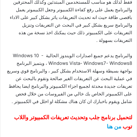
فقط لذلك هو مناسب للمستخدمين المبتدئين وكذلك المحترفين
والبرنامج يعمل على رفع كفاءة الكمبيوتر وجعل الكبيموتر يعمل
باقصى طاقة حيث انه تحديث التعريقات ياثر بشكل كبير على الاداء
والبرنامج سريع بشكل كبير في البحث عن التعريفات وتنزيل
التعريفات على الكمبيوتر ذلك حيث يمكنك اخذ نسخة من هذه
التعريفات بسهولة .
والبرنامج يدعم جميع اصدارات الويندوز الحالية Windows 10 -
Windows Vista- Windows7- Windows8 ، ويتميز البرنامج
بواجهة بسيطة وسهلة الاستخدام بشكل كبير ، والبرنامج قوي وسريع
في عملية البحث عن التعريفات الغير صالحة وتقوم بالبحث عن
تعريفات جديدة محدثة لجميع اجزاء الكمبيوتر والبرنامج ايضا يحافظ
على الكمبيوتر الخاص بك خالي من الفيروسات من خلال فحص
شامل ويقوم باخبارك ان كان هناك مشكلة او اخلل في الكمبيوتر .
لتحميل برنامج جلب وتحديث تعريفات الكمبيوتر واللاب
توب
من هنا