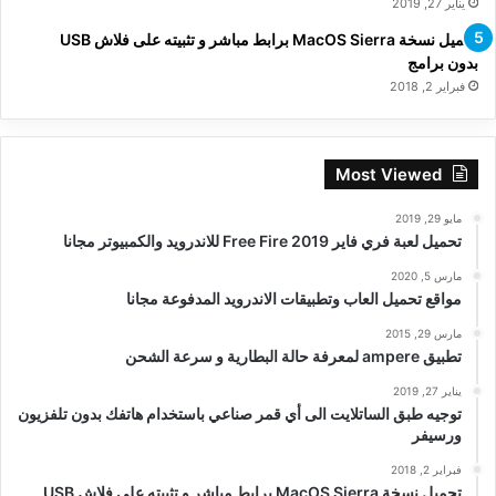
يناير 27, 2019
تحميل نسخة MacOS Sierra برابط مباشر و تثبيته على فلاش USB
بدون برامج
فبراير 2, 2018
Most Viewed
مايو 29, 2019
تحميل لعبة فري فاير Free Fire 2019 للاندرويد والكمبيوتر مجانا
مارس 5, 2020
مواقع تحميل العاب وتطبيقات الاندرويد المدفوعة مجانا
مارس 29, 2015
تطبيق ampere لمعرفة حالة البطارية و سرعة الشحن
يناير 27, 2019
توجيه طبق الساتلايت الى أي قمر صناعي باستخدام هاتفك بدون تلفزيون
ورسيفر
فبراير 2, 2018
تحميل نسخة MacOS Sierra برابط مباشر و تثبيته على فلاش USB