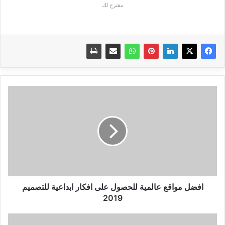
مقترح لك
افضل
مواقع
عالمية
للحصول
على
افكار
ابداعية
للتصميم
2019
افضل مواقع عالمية للحصول على افكار ابداعية للتصميم
2019
تحديث