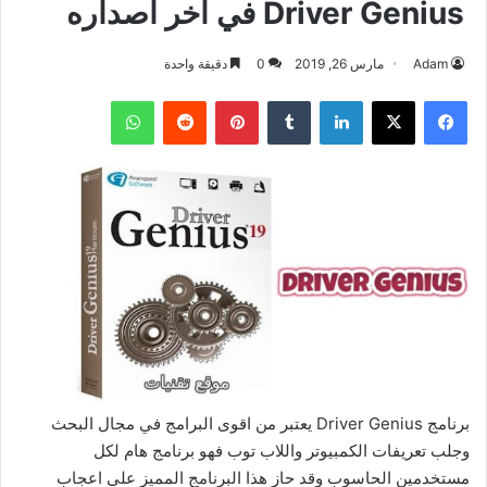
Driver Genius في اخر اصداره
Adam
مارس 26, 2019
0
دقيقة واحدة
فيسبوك
‫X
لينكدإن
بينتيريست
واتساب
برنامج Driver Genius يعتبر من اقوى البرامج في مجال البحث
وجلب تعريفات الكمبيوتر واللاب توب فهو برنامج هام لكل
مستخدمين الحاسوب وقد حاز هذا البرنامج المميز على اعجاب