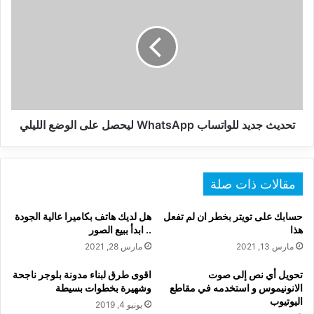
جديد
للواتساب
WhatsApp
ليحصل
على
الوضع
الليلي
تحديث جديد للواتساب WhatsApp ليحصل على الوضع الليلي
مقالات ذات صلة
حسابك على تويتر بخطر ان لم تفعل
هل لديك هاتف بكاميرا عالية الجودة
هذا
.. ابدأ ببيع الصور
مارس 13, 2021
مارس 28, 2021
تحويل أي نص إلى صوت
اقوى طرق لبناء مدونة بلوجر ناجحة
الانونيموس و استخدمه في مقاطع
وشهيرة بخطوات بسيطة
اليوتيوب
يونيو 4, 2019