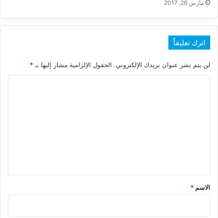
مارس 26, 2017
اترك تعليقاً
لن يتم نشر عنوان بريدك الإلكتروني.
الحقول الإلزامية مشار إليها بـ
*
ا
ل
ت
ع
ل
ي
ق
*
الاسم
*