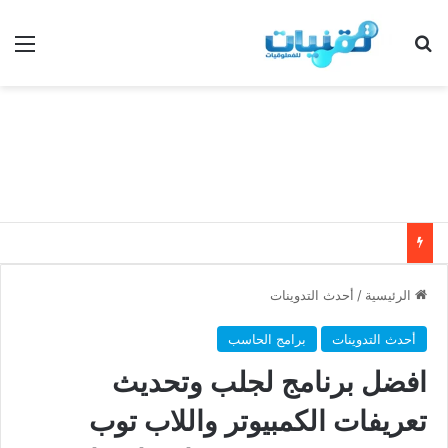
بحث عن
الق
الرئيسية
/
أحدث التدوينات
أحدث التدوينات
برامج الحاسب
افضل برنامج لجلب وتحديث
تعريفات الكمبيوتر واللاب توب