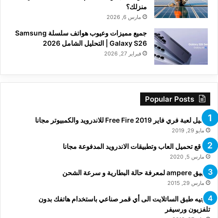
منزلك؟
مارس 6, 2026
جميع مميزات وعيوب هواتف سلسلة Samsung
Galaxy S26 | التحليل الشامل 2026
فبراير 27, 2026
Popular Posts
تحميل لعبة فري فاير Free Fire 2019 للاندرويد والكمبيوتر مجانا
مايو 29, 2019
مواقع تحميل العاب وتطبيقات الاندرويد المدفوعة مجانا
مارس 5, 2020
تطبيق ampere لمعرفة حالة البطارية و سرعة الشحن
مارس 29, 2015
توجيه طبق الساتلايت الى أي قمر صناعي باستخدام هاتفك بدون
تلفزيون ورسيفر