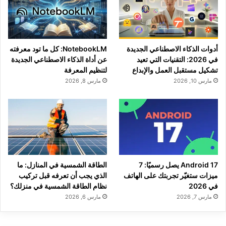
أدوات الذكاء الاصطناعي الجديدة
NotebookLM: كل ما تود معرفته
في 2026: التقنيات التي تعيد
عن أداة الذكاء الاصطناعي الجديدة
تشكيل مستقبل العمل والإبداع
لتنظيم المعرفة
مارس 10, 2026
مارس 8, 2026
Android 17 يصل رسميًا: 7
الطاقة الشمسية في المنازل: ما
ميزات ستغيّر تجربتك على الهاتف
الذي يجب أن تعرفه قبل تركيب
في 2026
نظام الطاقة الشمسية في منزلك؟
مارس 7, 2026
مارس 6, 2026