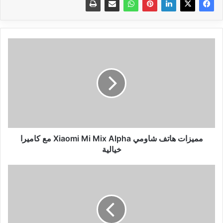
مميزات
هاتف
شاومي
Xiaomi
Mi
Mix
Alpha
مع
كاميرا
خيالية
مميزات هاتف شاومي Xiaomi Mi Mix Alpha مع كاميرا
خيالية
طريقة
جديدة
لرفع
فيديو
على
اليوتيوب