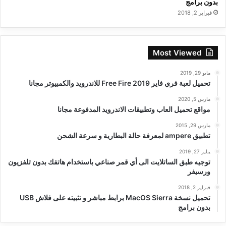
بدون برامج
فبراير 2, 2018
Most Viewed
مايو 29, 2019
تحميل لعبة فري فاير Free Fire 2019 للاندرويد والكمبيوتر مجانا
مارس 5, 2020
مواقع تحميل العاب وتطبيقات الاندرويد المدفوعة مجانا
مارس 29, 2015
تطبيق ampere لمعرفة حالة البطارية و سرعة الشحن
يناير 27, 2019
توجيه طبق الساتلايت الى أي قمر صناعي باستخدام هاتفك بدون تلفزيون
ورسيفر
فبراير 2, 2018
تحميل نسخة MacOS Sierra برابط مباشر و تثبيته على فلاش USB
بدون برامج