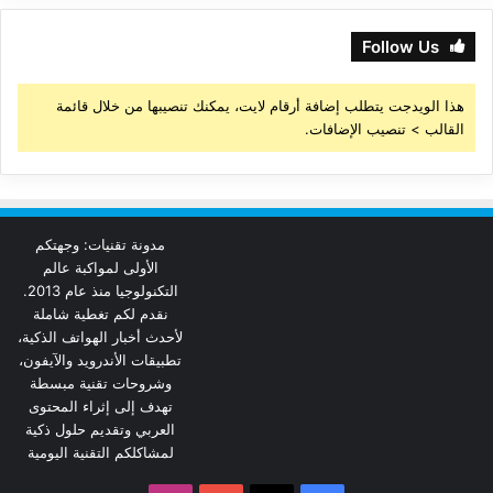
Follow Us
هذا الويدجت يتطلب إضافة أرقام لايت، يمكنك تنصيبها من خلال قائمة
القالب > تنصيب الإضافات.
مدونة تقنيات: وجهتكم
الأولى لمواكبة عالم
التكنولوجيا منذ عام 2013.
نقدم لكم تغطية شاملة
لأحدث أخبار الهواتف الذكية،
تطبيقات الأندرويد والآيفون،
وشروحات تقنية مبسطة
تهدف إلى إثراء المحتوى
العربي وتقديم حلول ذكية
لمشاكلكم التقنية اليومية