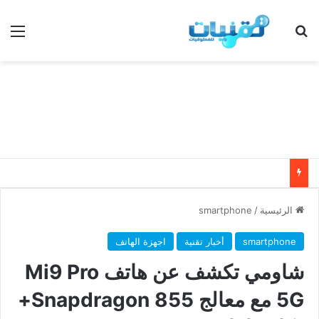
بحث عن
الق
الرئيسية
/
smartphone
smartphone
أخبار تقنية
اجهزة الهاتف
شاومي تكشف عن هاتف Mi9 Pro
5G مع معالج Snapdragon 855+