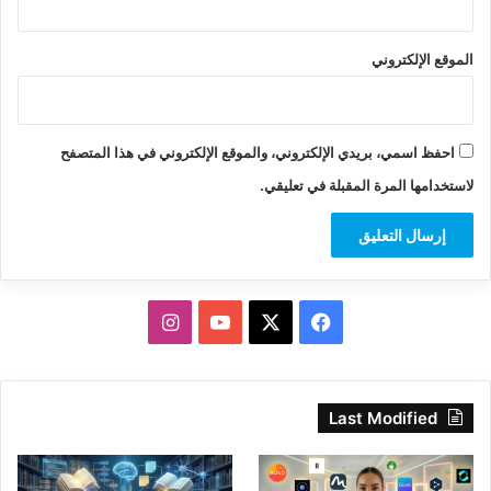
الموقع الإلكتروني
احفظ اسمي، بريدي الإلكتروني، والموقع الإلكتروني في هذا المتصفح
لاستخدامها المرة المقبلة في تعليقي.
‫X
فيسبوك
‫YouTube
انستقرام
Last Modified