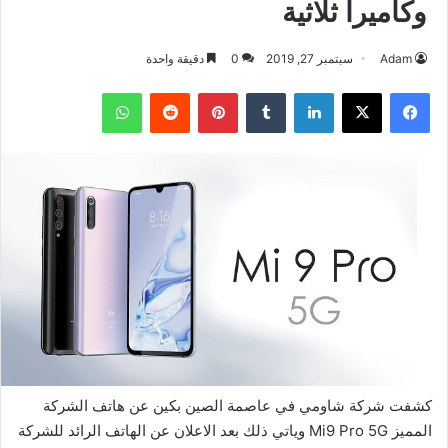
وكاميرا ثلاثية
Adam
سبتمبر 27, 2019
0
دقيقة واحدة
فيسبوك
‫X
لينكدإن
بينتيريست
واتساب
كشفت شركة شاومي في عاصمة الصين بكين عن هاتف الشركة
المميز Mi9 Pro 5G وياتي ذلك بعد الاعلان عن الهاتف الرائد للشركة