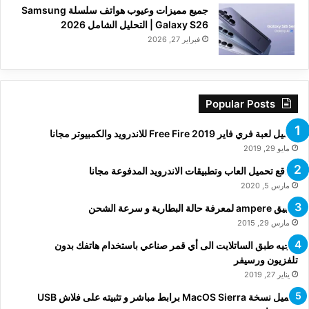
جميع مميزات وعيوب هواتف سلسلة Samsung
Galaxy S26 | التحليل الشامل 2026
فبراير 27, 2026
Popular Posts
تحميل لعبة فري فاير Free Fire 2019 للاندرويد والكمبيوتر مجانا
مايو 29, 2019
مواقع تحميل العاب وتطبيقات الاندرويد المدفوعة مجانا
مارس 5, 2020
تطبيق ampere لمعرفة حالة البطارية و سرعة الشحن
مارس 29, 2015
توجيه طبق الساتلايت الى أي قمر صناعي باستخدام هاتفك بدون
تلفزيون ورسيفر
يناير 27, 2019
تحميل نسخة MacOS Sierra برابط مباشر و تثبيته على فلاش USB