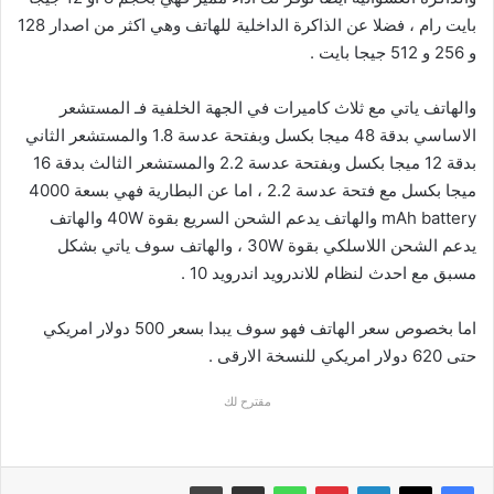
بايت رام ، فضلا عن الذاكرة الداخلية للهاتف وهي اكثر من اصدار 128
و 256 و 512 جيجا بايت .
والهاتف ياتي مع ثلاث كاميرات في الجهة الخلفية فـ المستشعر
الاساسي بدقة 48 ميجا بكسل وبفتحة عدسة 1.8 والمستشعر الثاني
بدقة 12 ميجا بكسل وبفتحة عدسة 2.2 والمستشعر الثالث بدقة 16
ميجا بكسل مع فتحة عدسة 2.2 ، اما عن البطارية فهي بسعة 4000
mAh battery والهاتف يدعم الشحن السريع بقوة 40W والهاتف
يدعم الشحن اللاسلكي بقوة 30W ، والهاتف سوف ياتي بشكل
مسبق مع احدث لنظام للاندرويد اندرويد 10 .
اما بخصوص سعر الهاتف فهو سوف يبدا بسعر 500 دولار امريكي
حتى 620 دولار امريكي للنسخة الارقى .
مقترح لك