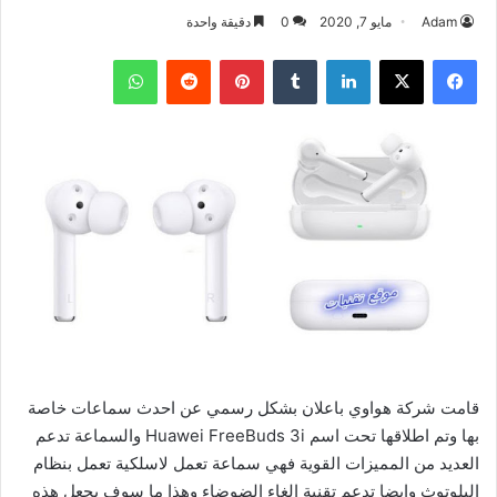
Adam
مايو 7, 2020
0
دقيقة واحدة
فيسبوك
‫X
لينكدإن
بينتيريست
واتساب
قامت شركة هواوي باعلان بشكل رسمي عن احدث سماعات خاصة
بها وتم اطلاقها تحت اسم Huawei FreeBuds 3i والسماعة تدعم
العديد من المميزات القوية فهي سماعة تعمل لاسلكية تعمل بنظام
البلوتوث وايضا تدعم تقنية الغاء الضوضاء وهذا ما سوف يجعل هذه