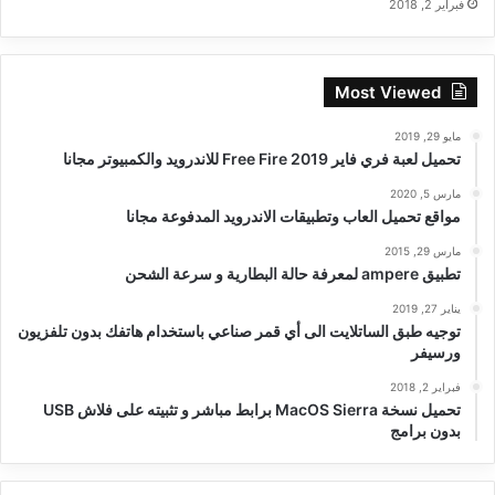
فبراير 2, 2018
Most Viewed
مايو 29, 2019
تحميل لعبة فري فاير Free Fire 2019 للاندرويد والكمبيوتر مجانا
مارس 5, 2020
مواقع تحميل العاب وتطبيقات الاندرويد المدفوعة مجانا
مارس 29, 2015
تطبيق ampere لمعرفة حالة البطارية و سرعة الشحن
يناير 27, 2019
توجيه طبق الساتلايت الى أي قمر صناعي باستخدام هاتفك بدون تلفزيون
ورسيفر
فبراير 2, 2018
تحميل نسخة MacOS Sierra برابط مباشر و تثبيته على فلاش USB
بدون برامج