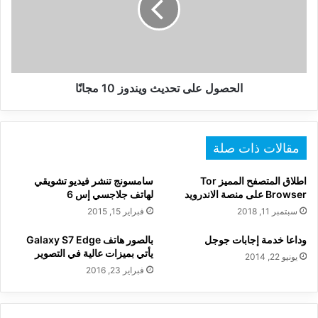
10
مجانًا
الحصول على تحديث ويندوز 10 مجانًا
مقالات ذات صلة
اطلاق المتصفح المميز Tor
سامسونج تنشر فيديو تشويقي
Browser على منصة الاندرويد
لهاتف جلاجسي إس 6
سبتمبر 11, 2018
فبراير 15, 2015
وداعا خدمة إجابات جوجل
بالصور هاتف Galaxy S7 Edge
يأتي بميزات عالية في التصوير
يونيو 22, 2014
فبراير 23, 2016