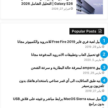
Galaxy S26 | التحليل الشامل 2026
فبراير 27, 2026
Popular Posts
تحميل لعبة فري فاير Free Fire 2019 للاندرويد والكمبيوتر مجانا
مايو 29, 2019
مواقع تحميل العاب وتطبيقات الاندرويد المدفوعة مجانا
مارس 5, 2020
تطبيق ampere لمعرفة حالة البطارية و سرعة الشحن
مارس 29, 2015
توجيه طبق الساتلايت الى أي قمر صناعي باستخدام هاتفك بدون
تلفزيون ورسيفر
يناير 27, 2019
تحميل نسخة MacOS Sierra برابط مباشر و تثبيته على فلاش USB
بدون برامج