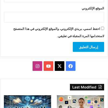
الموقع الإلكتروني
احفظ اسمي، بريدي الإلكتروني، والموقع الإلكتروني في هذا المتصفح
لاستخدامها المرة المقبلة في تعليقي.
‫X
فيسبوك
‫YouTube
انستقرام
Last Modified