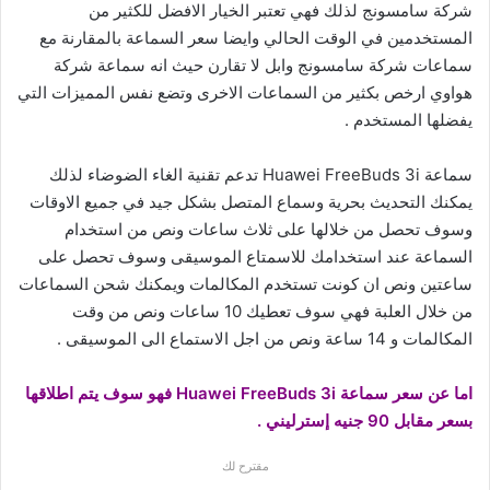
شركة سامسونج لذلك فهي تعتبر الخيار الافضل للكثير من
المستخدمين في الوقت الحالي وايضا سعر السماعة بالمقارنة مع
سماعات شركة سامسونج وابل لا تقارن حيث انه سماعة شركة
هواوي ارخص بكثير من السماعات الاخرى وتضع نفس المميزات التي
يفضلها المستخدم .
سماعة Huawei FreeBuds 3i تدعم تقنية الغاء الضوضاء لذلك
يمكنك التحديث بحرية وسماع المتصل بشكل جيد في جميع الاوقات
وسوف تحصل من خلالها على ثلاث ساعات ونص من استخدام
السماعة عند استخدامك للاسمتاع الموسيقى وسوف تحصل على
ساعتين ونص ان كونت تستخدم المكالمات ويمكنك شحن السماعات
من خلال العلبة فهي سوف تعطيك 10 ساعات ونص من وقت
المكالمات و 14 ساعة ونص من اجل الاستماع الى الموسيقى .
اما عن سعر سماعة Huawei FreeBuds 3i فهو سوف يتم اطلاقها
بسعر مقابل 90 جنيه إسترليني .
مقترح لك