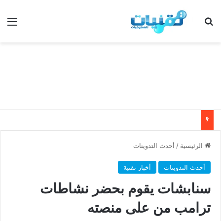
بحث عن
الق
الرئيسية
/
أحدث التدوينات
أحدث التدوينات
أخبار تقنية
سنابشات يقوم بحضر نشاطات
ترامب من على منصته