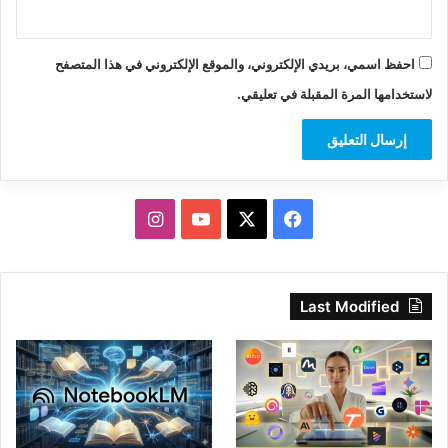
احفظ اسمي، بريدي الإلكتروني، والموقع الإلكتروني في هذا المتصفح
لاستخدامها المرة المقبلة في تعليقي.
‫X
فيسبوك
‫YouTube
انستقرام
Last Modified