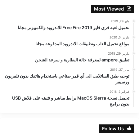
Most Viewed
مايو 29, 2019
تحميل لعبة فري فاير Free Fire 2019 للاندرويد والكمبيوتر مجانا
مارس 5, 2020
مواقع تحميل العاب وتطبيقات الاندرويد المدفوعة مجانا
مارس 29, 2015
تطبيق ampere لمعرفة حالة البطارية و سرعة الشحن
يناير 27, 2019
توجيه طبق الساتلايت الى أي قمر صناعي باستخدام هاتفك بدون تلفزيون
ورسيفر
فبراير 2, 2018
تحميل نسخة MacOS Sierra برابط مباشر و تثبيته على فلاش USB
بدون برامج
Follow Us