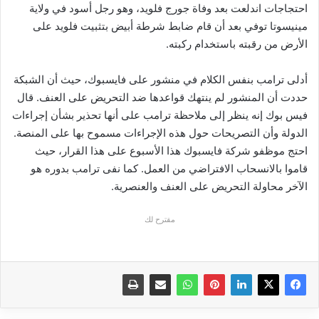
احتجاجات اندلعت بعد وفاة جورج فلويد، وهو رجل أسود في ولاية
مينيسوتا توفي بعد أن قام ضابط شرطة أبيض بتثبيت فلويد على
الأرض من رقبته باستخدام ركبته.
أدلى ترامب بنفس الكلام في منشور على فايسبوك، حيث أن الشبكة
حددت أن المنشور لم ينتهك قواعدها ضد التحريض على العنف. قال
فيس بوك إنه ينظر إلى ملاحظة ترامب على أنها تحذير بشأن إجراءات
الدولة وأن التصريحات حول هذه الإجراءات مسموح بها على المنصة.
احتج موظفو شركة فايسبوك هذا الأسبوع على هذا القرار، حيث
قاموا بالانسحاب الافتراضي من العمل. كما نفى ترامب بدوره هو
الآخر محاولة التحريض على العنف والعنصرية.
مقترح لك