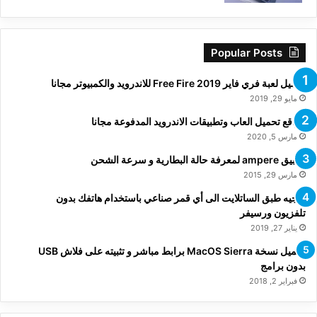
Popular Posts
تحميل لعبة فري فاير Free Fire 2019 للاندرويد والكمبيوتر مجانا
مايو 29, 2019
مواقع تحميل العاب وتطبيقات الاندرويد المدفوعة مجانا
مارس 5, 2020
تطبيق ampere لمعرفة حالة البطارية و سرعة الشحن
مارس 29, 2015
توجيه طبق الساتلايت الى أي قمر صناعي باستخدام هاتفك بدون
تلفزيون ورسيفر
يناير 27, 2019
تحميل نسخة MacOS Sierra برابط مباشر و تثبيته على فلاش USB
بدون برامج
فبراير 2, 2018