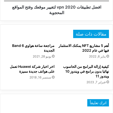
المحجوبة
افضل تطبيقات 2020 vpn لتغيير موقعك وفتح المواقع
المحجوبة
مقالات ذات صلة
أهم 5 مشاريع NFT يمكنك الاستثمار
مراجعة ساعة هواوي Band 6
فيها في عام 2022
الجديدة
يناير 6, 2022
يونيو 28, 2021
كيفية إزالة البرامج من الحاسوب
اخر اخبار شركة Huawei تعمل
نهائيا بدون برامج في ويندوز 10
على هواتف جديدة مميزة
ويندوز 11
سبتمبر 16, 2018
فبراير 7, 2023
اترك تعليقاً