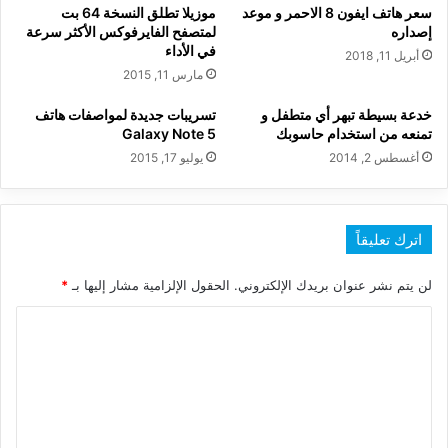
سعر هاتف ايفون 8 الاحمر و موعد
موزيلا تطلق النسخة 64 بت
إصداره
لمتصفح الفايرفوكس الأكثر سرعة
في الأداء
أبريل 11, 2018
مارس 11, 2015
خدعة بسيطة تبهر أي متطفل و
تسريبات جديدة لمواصفات هاتف
تمنعه من استخدام حاسوبك
Galaxy Note 5
أغسطس 2, 2014
يوليو 17, 2015
اترك تعليقاً
لن يتم نشر عنوان بريدك الإلكتروني.
الحقول الإلزامية مشار إليها بـ
*
ا
ل
ت
ع
ل