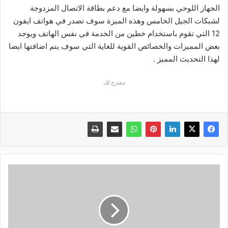
الجهاز اللوحي بسهولة وايضا مع دعم بطاقة الاتصال المزدوجة
لشبكات الجيل الخامس وهذه الميزة سوف تصدر في هواتف ايفون
12 التي تقوم باستخدام خطين من الخدمة في نفس الهاتف ويوجد
بعض المميزات والخصائص القوية للغاية التي سوف يتم اضافتها ايضا
لهذا التحديث المميز .
مقترح لك
أفضل
5
تطبيقات
رمضان
2021
للايفون