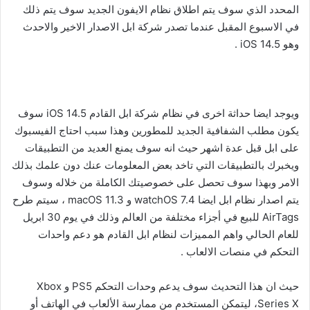
المحدد الذي سوف يتم اطلاق نظام الايفون الجديد سوف يتم ذلك
في الاسبوع المقبل عندما تصدر شركة ابل الاصدار الاخير والاحدث
وهو iOS 14.5 .
ويوجد ايضا حداثة اخرى في نظام شركة ابل القادم iOS 14.5 سوف
يكون مطلب الشفافية الجديد للمطورين وهذا سبب احتاج الفيسبوك
على ابل قبل عدة اشهر حيث انه سوف يمنع العديد من التطبيقات
ويخبرك بالتطبيقات التي تاخد بعض المعلومات عنك دون علمك بذلك
الامر وبهذا سوف تحصل على خصوصيتك الكاملة من خلاله وسوف
يتم اصدار نظام ابل ايضا watchOS 7.4 و macOS 11.3 ، سيتم طرح
AirTags للبيع في أجزاء مختلفة من العالم وذلك في يوم 30 ابريل
للعام الحالي واهم المميزات لنظام ابل القادم هو دعم واحدات
التحكم في منصات الالعاب .
حيث ان هذا التحديث سوف يدعم وحدات التحكم PS5 و Xbox
Series X، ليتمكن المستخدم من ممارسة الألعاب في الهاتف أو