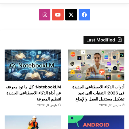
‫X
فيسبوك
‫YouTube
انستقرام
Last Modified
أدوات الذكاء الاصطناعي الجديدة
NotebookLM: كل ما تود معرفته
في 2026: التقنيات التي تعيد
عن أداة الذكاء الاصطناعي الجديدة
تشكيل مستقبل العمل والإبداع
لتنظيم المعرفة
مارس 10, 2026
مارس 8, 2026