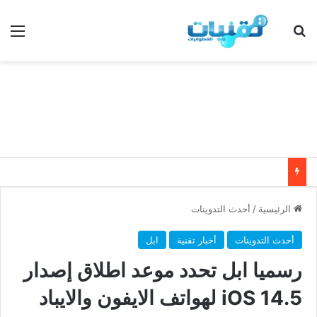
بحث عن
الق
الرئيسية
/
أحدث التدوينات
أحدث التدوينات
أخبار تقنية
ابل
رسميا ابل تحدد موعد اطلاق إصدار
iOS 14.5 لهواتف الايفون والايباد