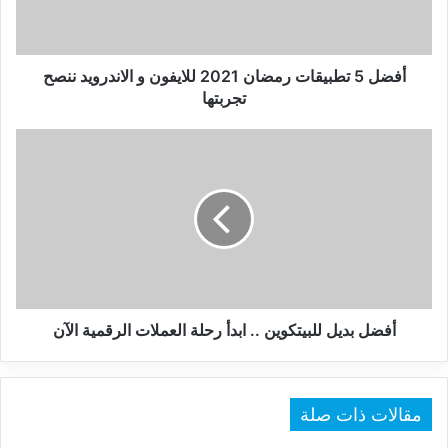
و
الاندرويد
ننصح
تجربتها
أفضل 5 تطبيقات رمضان 2021 للايفون و الاندرويد ننصح
تجربتها
أفضل
بديل
للبيتكوين
..
ابدأ
رحلة
العملات
الرقمية
الآن
أفضل بديل للبيتكوين .. ابدأ رحلة العملات الرقمية الآن
مقالات ذات صلة