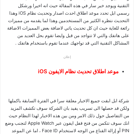
التقنية ويوجد خبر سار في هذه المقالة حيث انه اخيرا ورشكل
رسمي ابل تحدد موعد اطلاق احدث اصدار وتحديث نظام iOS وهذا
التحديث نتظره الكثير من المستخدمين وهذا لما يقدمه من مميزات
رائعة للغاية حيث ان كل تحديث ياتي لاضافة بعض المميزات الاضافة
على هاتفك والتي لا تتواجد من قبل وايضا تقوم بحل العديد من
المشاكل التقنية التي قد تواجهك عندما تقوم باستخدام هاتفك .
إعلان
موعد اطلاق تحديث نظام الايفون iOS
شركة ابل ابقت جميع الاخبار معلقة سرا في الفترة السابقة باكملها
ولكن قد حصلها الى تسريب يفيد بان الشركة سوف تكشف المزيد
من التفاصيل حول ذلك الامر ومن بين هذه الاخبار لهذا النظام حيث
انك سوف تتكمن من فتح قفل ايفون عبر Apple Watch لتجنب وضع
PIN أو إزالة القناع من الوجه لاستخدام Face ID ، اما عن الموعد