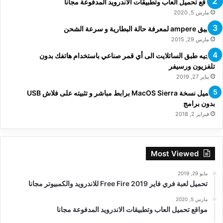
مواقع تحميل العاب وتطبيقات الاندرويد المدفوعة مجانا
مارس 5, 2020
تطبيق ampere لمعرفة حالة البطارية و سرعة الشحن
مارس 29, 2015
توجيه طبق الساتلايت الى أي قمر صناعي باستخدام هاتفك بدون
تلفزيون ورسيفر
يناير 27, 2019
تحميل نسخة MacOS Sierra برابط مباشر و تثبيته على فلاش USB
بدون برامج
فبراير 2, 2018
Most Viewed
مايو 29, 2019
تحميل لعبة فري فاير Free Fire 2019 للاندرويد والكمبيوتر مجانا
مارس 5, 2020
مواقع تحميل العاب وتطبيقات الاندرويد المدفوعة مجانا