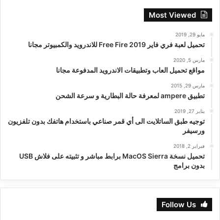
Most Viewed
مايو 29, 2019
تحميل لعبة فري فاير Free Fire 2019 للاندرويد والكمبيوتر مجانا
مارس 5, 2020
مواقع تحميل العاب وتطبيقات الاندرويد المدفوعة مجانا
مارس 29, 2015
تطبيق ampere لمعرفة حالة البطارية و سرعة الشحن
يناير 27, 2019
توجيه طبق الساتلايت الى أي قمر صناعي باستخدام هاتفك بدون تلفزيون
ورسيفر
فبراير 2, 2018
تحميل نسخة MacOS Sierra برابط مباشر و تثبيته على فلاش USB
بدون برامج
Follow Us