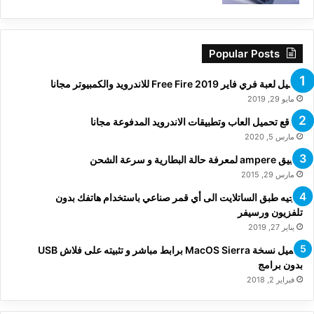
Popular Posts
تحميل لعبة فري فاير Free Fire 2019 للاندرويد والكمبيوتر مجانا
مايو 29, 2019
مواقع تحميل العاب وتطبيقات الاندرويد المدفوعة مجانا
مارس 5, 2020
تطبيق ampere لمعرفة حالة البطارية و سرعة الشحن
مارس 29, 2015
توجيه طبق الساتلايت الى أي قمر صناعي باستخدام هاتفك بدون
تلفزيون ورسيفر
يناير 27, 2019
تحميل نسخة MacOS Sierra برابط مباشر و تثبيته على فلاش USB
بدون برامج
فبراير 2, 2018