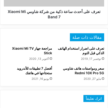
شاومي
Xiaomi
Mi
تعرف على أحدث ساعة ذكية من شركة شاومي Xiaomi Mi
Band
Band 7
7
مقالات ذات صلة
تعرف على اضرار استخدام الهاتف
مراجعة جهاز Xiaomi Mi TV
الذكي قبل النوم
Stick
نوفمبر 17, 2019
أكتوبر 13, 2020
سعر ومواصفات هاتف شاومي
أفضل 7 تطبيقات للأندرويد
Redmi 10X Pro 5G
ستحتاجها في هاتفك
مايو 27, 2020
يونيو 16, 2021
اترك تعليقاً