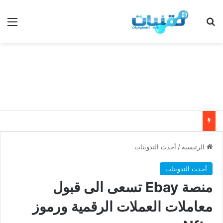
بحث عن
الق
الرئيسية
/
أحدث التدوينات
أحدث التدوينات
منصة Ebay تسعى الى قبول
معاملات العملات الرقمية ورموز