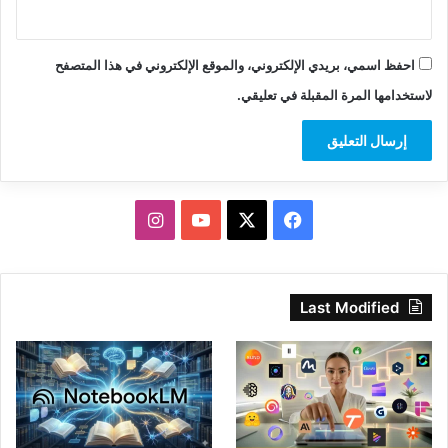
احفظ اسمي، بريدي الإلكتروني، والموقع الإلكتروني في هذا المتصفح
لاستخدامها المرة المقبلة في تعليقي.
‫X
فيسبوك
‫YouTube
انستقرام
Last Modified