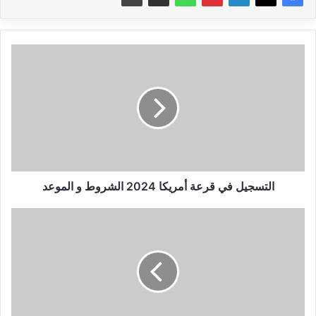
التسجيل
في
قرعة
أمريكا
2024
الشروط
و
الموعد
التسجيل في قرعة أمريكا 2024 الشروط و الموعد
تعرف
على
أحدث
ساعة
ذكية
من
شركة