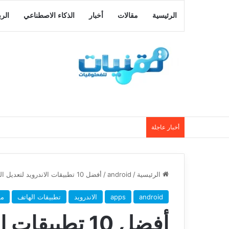
الرئيسية
مقالات
أخبار
الذكاء الاصطناعي
الر
أخبار عاجلة
الرئيسية
/
android
/
أفضل 10 تطبيقات الاندرويد لتعديل الفيديو ستحتاج إليها
android
apps
الاندرويد
تطبيقات الهاتف
مق
أفضل 10 تطبيق