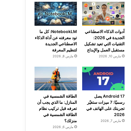
أدوات الذكاء الاصطناعي
NotebookLM: كل ما
الجديدة في 2026:
تود معرفته عن أداة الذكاء
التقنيات التي تعيد تشكيل
الاصطناعي الجديدة
مستقبل العمل والإبداع
لتنظيم المعرفة
مارس 10, 2026
مارس 8, 2026
Android 17 يصل
الطاقة الشمسية في
رسميًا: 7 ميزات ستغيّر
المنازل: ما الذي يجب أن
تجربتك على الهاتف في
تعرفه قبل تركيب نظام
2026
الطاقة الشمسية في
منزلك؟
مارس 7, 2026
مارس 6, 2026