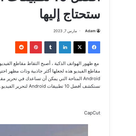
ستحتاج إليها
Adam
مارس 7, 2023
فيسبوك
‫X
لينكدإن
بينتيريست
مع ظهور الهواتف الذكية ، أصبح التقاط مقاطع الفيدي
مقاطع الفيديو هذه لجعلها أكثر جاذبية وذات مظهر احتر
Android المتاحة التي يمكن أن تساعدك في تحرير 
نستكشف أفضل 10 تطبيقات Android لتحرير الفيديو.
CapCut