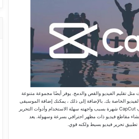
 مثل تقليم الفيديو والقص والدمج. يوفر أيضًا مجموعة متنوعة
لفيديو الخاصة بك. بالإضافة إلى ذلك ، يمكنك إضافة الموسيقى
وتسجيل الصوت إلى مقاطع الفيديو الخاصة بك. اكتسب CapCut شهرة بسبب واجهته سهلة الاستخدام وأدوات التحرير
إنشاء مقاطع فيديو ذات مظهر احترافي بسرعة وسهولة. يعد