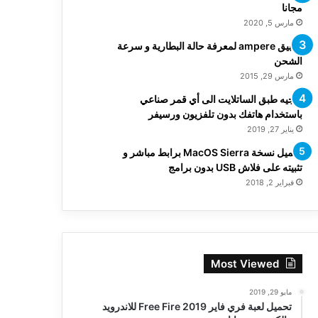
مجانا
مارس 5, 2020
تطبيق ampere لمعرفة حالة البطارية و سرعة
الشحن
مارس 29, 2015
توجيه طبق الساتلايت الى أي قمر صناعي
باستخدام هاتفك بدون تلفزيون ورسيفر
يناير 27, 2019
تحميل نسخة MacOS Sierra برابط مباشر و
تثبيته على فلاش USB بدون برامج
فبراير 2, 2018
Most Viewed
مايو 29, 2019
تحميل لعبة فري فاير Free Fire 2019 للاندرويد