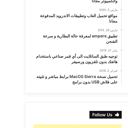
والكمبيوتر مجانا
مارس 5, 2020
مواقع تحميل العاب وتطبيقات الاندرويد المدفوعة
مجانا
مارس 29, 2015
تطبيق ampere لمعرفة حالة البطارية و سرعة
الشحن
يناير 27, 2019
توجيه طبق الساتلايت الى أي قمر صناعي باستخدام
هاتفك بدون تلفزيون ورسيفر
فبراير 2, 2018
تحميل نسخة MacOS Sierra برابط مباشر و تثبيته
على فلاش USB بدون برامج
Follow Us