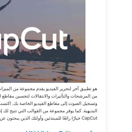
هو تطبيق آخر لتحرير الفيديو يقدم مجموعة من الميزات
من المرشحات والتأثيرات والانتقالات لتحسين مقاطع ا
البديهية. كما يوفر مجموعة من القوالب التي تتيح لك 
CapCut خيارًا رائعًا للمبتدئين وأولئك الذين يبحثون عن تطبيق تحرير فيديو بسيط ولكنه قوي.