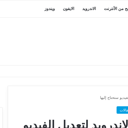
بح من الأنترنت
الاندرويد
الايفون
ويندوز
الات
ات الاندرويد لتعديل الفيديو