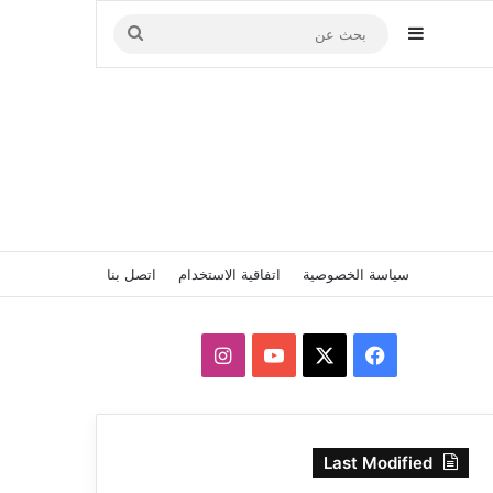
إضافة عمود جانبي
بحث
عن
سياسة الخصوصية
اتفاقية الاستخدام
اتصل بنا
‫X
فيسبوك
‫YouTube
انستقرام
Last Modified