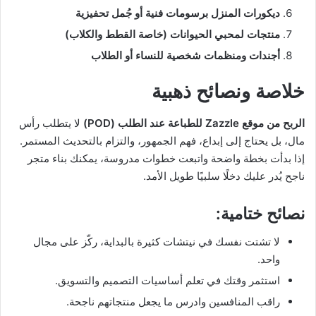
ديكورات المنزل برسومات فنية أو جُمل تحفيزية
منتجات لمحبي الحيوانات (خاصة القطط والكلاب)
أجندات ومنظمات شخصية للنساء أو الطلاب
خلاصة ونصائح ذهبية
الربح من موقع Zazzle للطباعة عند الطلب (POD)
لا يتطلب رأس
مال، بل يحتاج إلى إبداع، فهم الجمهور، والتزام بالتحديث المستمر.
إذا بدأت بخطة واضحة واتبعت خطوات مدروسة، يمكنك بناء متجر
ناجح يُدر عليك دخلًا سلبيًا طويل الأمد.
نصائح ختامية:
لا تشتت نفسك في نيتشات كثيرة بالبداية، ركّز على مجال
واحد.
استثمر وقتك في تعلم أساسيات التصميم والتسويق.
راقب المنافسين وادرس ما يجعل منتجاتهم ناجحة.