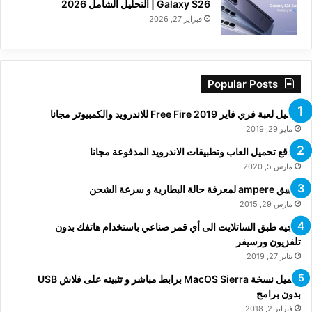
Galaxy S26 | التحليل الشامل 2026
فبراير 27, 2026
Popular Posts
تحميل لعبة فري فاير Free Fire 2019 للاندرويد والكمبيوتر مجانا
مايو 29, 2019
مواقع تحميل العاب وتطبيقات الاندرويد المدفوعة مجانا
مارس 5, 2020
تطبيق ampere لمعرفة حالة البطارية و سرعة الشحن
مارس 29, 2015
توجيه طبق الساتلايت الى أي قمر صناعي باستخدام هاتفك بدون
تلفزيون ورسيفر
يناير 27, 2019
تحميل نسخة MacOS Sierra برابط مباشر و تثبيته على فلاش USB
بدون برامج
فبراير 2, 2018