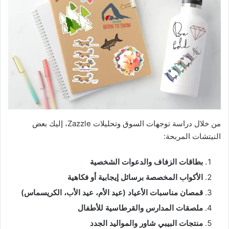
من خلال دراسة توجهات السوق وتحليلات Zazzle، إليك بعض
النيتشات المربحة:
بطاقات الزفاف والدعوات الشخصية
الأكواب المخصصة برسائل إيجابية أو فكاهية
قمصان مناسبات الأعياد (عيد الأم، عيد الأب، الكريسماس)
ملصقات المدارس والقرطاسية للأطفال
منتجات البيبي شاور والمواليد الجدد