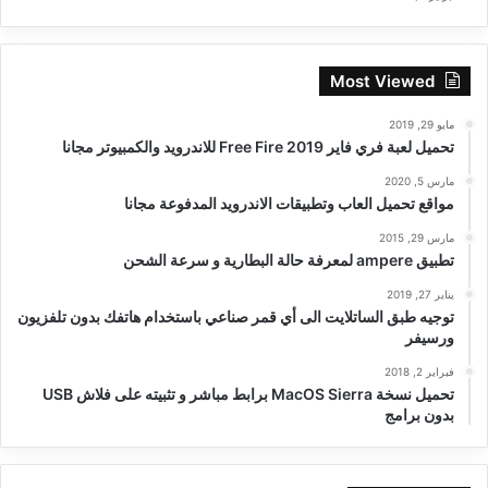
Most Viewed
مايو 29, 2019
تحميل لعبة فري فاير Free Fire 2019 للاندرويد والكمبيوتر مجانا
مارس 5, 2020
مواقع تحميل العاب وتطبيقات الاندرويد المدفوعة مجانا
مارس 29, 2015
تطبيق ampere لمعرفة حالة البطارية و سرعة الشحن
يناير 27, 2019
توجيه طبق الساتلايت الى أي قمر صناعي باستخدام هاتفك بدون تلفزيون
ورسيفر
فبراير 2, 2018
تحميل نسخة MacOS Sierra برابط مباشر و تثبيته على فلاش USB
بدون برامج