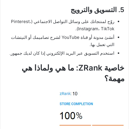
5. التسويق والترويج
روّج لمنتجاتك على وسائل التواصل الاجتماعي (Pinterest،
Instagram، TikTok).
أنشئ مدونة أو قناة YouTube لشرح تصاميمك أو النيتشات
التي تعمل بها.
استخدم التسويق عبر البريد الإلكتروني إذا كان لديك جمهور.
خاصية ZRank: ما هي ولماذا هي
مهمة؟