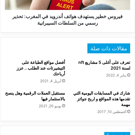
تحذير
رسمي
من
فيروس خطير يستهدف هواتف أندرويد في المغرب: تحذير
السلطات
رسمي من السلطات السيبرانية
السيبرانية
مقالات ذات صلة
تعرف على أغلى 5 مشاريع nft
أفضل مواقع الطباعة على
لسنة 2021
التيشيرتات عند الطلب .. عزز
أرباحك
يناير 4, 2022
أبريل 4, 2021
شارك في المسابقات اليومية التي
مستقبل العملات الرقمية وهل ينصح
تقدمها هذه المواقع و اربح جوائز
بالاستثمار فيها
مهمة
يونيو 20, 2021
أغسطس 10, 2017