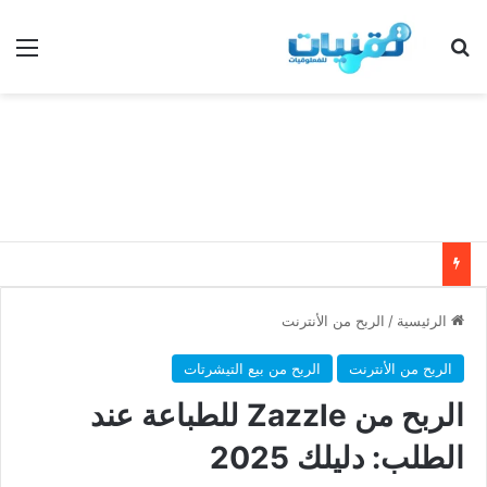
بحث عن
الق
الرئيسية
/
الربح من الأنترنت
الربح من الأنترنت
الربح من بيع التيشرتات
الربح من Zazzle للطباعة عند
الطلب: دليلك 2025