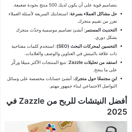
بتصاميم قوية على أن يكون لديك 500 منتج بجودة ضعيفة.
حل مشاكل العملاء بسرعة
: استجابتك السريعة لأسئلة العملاء
تعزز من تقييم متجرك.
التحديث المستمر
: أنشئ تصاميم موسمية وحدّث متجرك
بشكل دوري.
التحسين لمحركات البحث (SEO)
: استخدم كلمات مفتاحية
ذات علاقة بالنيتش في العناوين والوصف والعلامات.
استفد من تحليلات Zazzle
: تتبع المنتجات الأكثر مبيعًا وركّز
على ما ينجح.
ابنِ مجتمعًا حول متجرك
: أنشئ حسابات مخصصة على وسائل
التواصل الاجتماعي لبناء جمهور مهتم.
أفضل النيتشات للربح من Zazzle في
2025