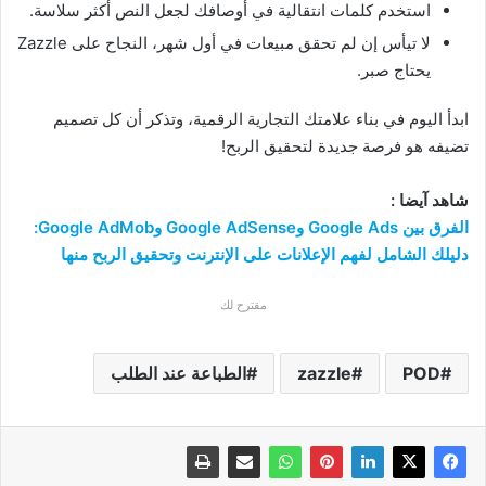
استخدم كلمات انتقالية في أوصافك لجعل النص أكثر سلاسة.
لا تيأس إن لم تحقق مبيعات في أول شهر، النجاح على Zazzle
يحتاج صبر.
ابدأ اليوم في بناء علامتك التجارية الرقمية، وتذكر أن كل تصميم
تضيفه هو فرصة جديدة لتحقيق الربح!
شاهد آيضا :
الفرق بين Google Ads وGoogle AdSense وGoogle AdMob:
دليلك الشامل لفهم الإعلانات على الإنترنت وتحقيق الربح منها
مقترح لك
POD
zazzle
الطباعة عند الطلب