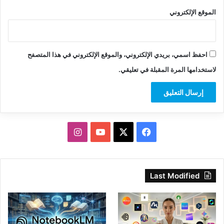
الموقع الإلكتروني
احفظ اسمي، بريدي الإلكتروني، والموقع الإلكتروني في هذا المتصفح
لاستخدامها المرة المقبلة في تعليقي.
‫X
فيسبوك
‫YouTube
انستقرام
Last Modified