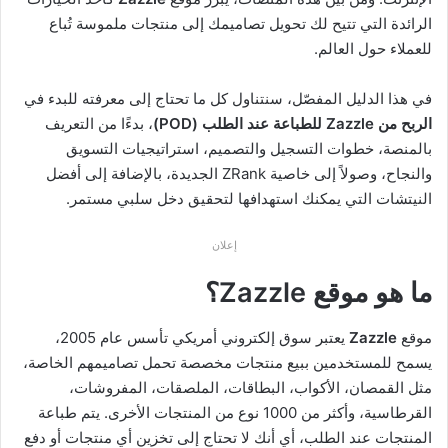
الرائدة التي تتيح لك تحويل تصاميمك إلى منتجات ملموسة تُباع
للعملاء حول العالم.
في هذا الدليل المفصّل، سنتناول كل ما تحتاج إلى معرفته للبدء في
الربح من Zazzle للطباعة عند الطلب (POD)
، بدءًا من التعريف
بالمنصة، خطوات التسجيل والتصميم، استراتيجيات التسويق
والنجاح، وصولاً إلى خاصية ZRank الجديدة، بالإضافة إلى أفضل
النيتشات التي يمكنك استهدافها لتحقيق دخل سلبي مستمر.
إعلان
ما هو موقع Zazzle؟
موقع
Zazzle
يعتبر سوق إلكتروني أمريكي تأسس عام 2005،
يسمح للمستخدمين ببيع منتجات مخصصة تحمل تصاميمهم الخاصة،
مثل القمصان، الأكواب، البطاقات، الملصقات، المفروشات،
القرطاسية، وأكثر من 1000 نوع من المنتجات الأخرى. يتم طباعة
المنتجات عند الطلب، أي أنك لا تحتاج إلى تخزين أي منتجات أو دفع