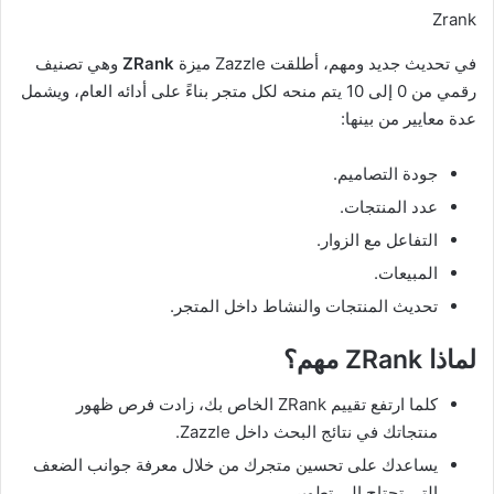
Zrank
في تحديث جديد ومهم، أطلقت Zazzle ميزة
ZRank
وهي تصنيف
رقمي من 0 إلى 10 يتم منحه لكل متجر بناءً على أدائه العام، ويشمل
عدة معايير من بينها:
جودة التصاميم.
عدد المنتجات.
التفاعل مع الزوار.
المبيعات.
تحديث المنتجات والنشاط داخل المتجر.
لماذا ZRank مهم؟
كلما ارتفع تقييم ZRank الخاص بك، زادت فرص ظهور
منتجاتك في نتائج البحث داخل Zazzle.
يساعدك على تحسين متجرك من خلال معرفة جوانب الضعف
التي تحتاج إلى تطوير.