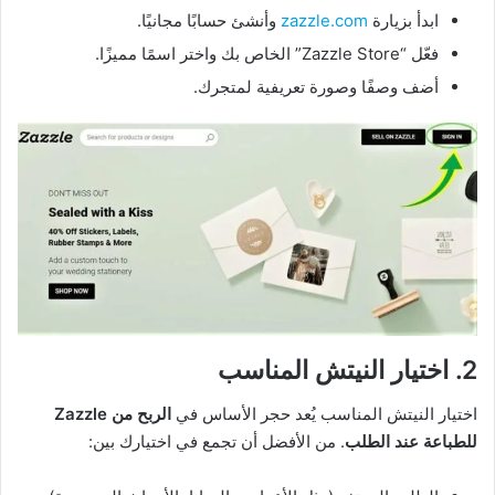
ابدأ بزيارة
zazzle.com
وأنشئ حسابًا مجانيًا.
فعّل “Zazzle Store” الخاص بك واختر اسمًا مميزًا.
أضف وصفًا وصورة تعريفية لمتجرك.
2. اختيار النيتش المناسب
اختيار النيتش المناسب يُعد حجر الأساس في
الربح من Zazzle
للطباعة عند الطلب
. من الأفضل أن تجمع في اختيارك بين: