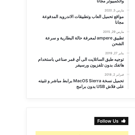
والكمبيوتر مجانا
مارس 5, 2020
مواقع تحميل العاب وتطبيقات الاندرويد المدفوعة
مجانا
مارس 29, 2015
تطبيق ampere لمعرفة حالة البطارية و سرعة
الشحن
يناير 27, 2019
توجيه طبق الساتلايت الى أي قمر صناعي باستخدام
هاتفك بدون تلفزيون ورسيفر
فبراير 2, 2018
تحميل نسخة MacOS Sierra برابط مباشر و تثبيته
على فلاش USB بدون برامج
Follow Us