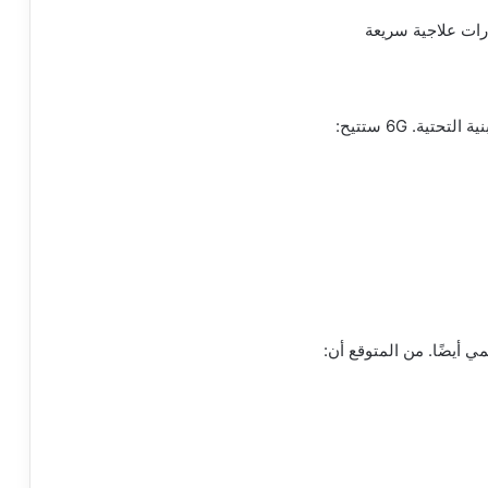
رات علاجية سريعة
تية. 6G ستتيح: