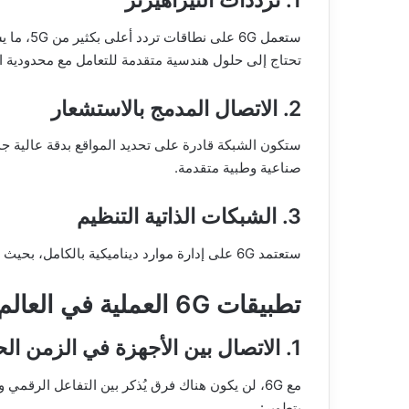
1. ترددات التيراهيرتز
ستعمل 6G 
تحتاج إلى حلول هندسية متقدمة للتعامل مع محدودية ال
2. الاتصال المدمج بالاستشعار
ستكون الشبكة قادرة على تحديد المواقع بدقة عالية جدً
صناعية وطبية متقدمة.
3. الشبكات الذاتية التنظيم
ستعتمد 6G على إدارة موارد ديناميكية بالكامل، بحيث يتم توزيع القدرة والطاقة حسب الحاجة الفعلية في كل لحظة.
تطبيقات 6G العملية في العالم الحقيقي
1. الاتصال بين الأجهزة في الزمن الحقيقي
مع 6G، لن يكون هناك فرق يُذكر بين التفاعل الرقم
بتطوير: