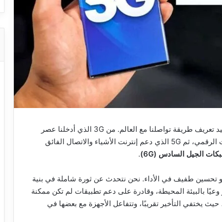
في كل عقد تقريبًا، يشهد عالم الاتصالات قفزة تقنية تعيد تعريف طريقة تواصلنا مع العالم. من 3G الذي أدخلنا عصر
الإنترنت المحمول، إلى 4G الذي مكّن التطبيقات والبث الرقمي، ثم 5G الذي دعم إنترنت الأشياء والاتصال الفائق
كات الجيل السادس (6G)
.
نترنت أو تحسين طفيف في الأداء. نحن نتحدث عن ثورة شاملة في بنية
وعيًا بالبيئة المحيطة، وقادرة على دعم تطبيقات لم تكن ممكنة
ا، حيث يختفي التأخير تقريبًا، وتتفاعل الأجهزة مع بعضها في