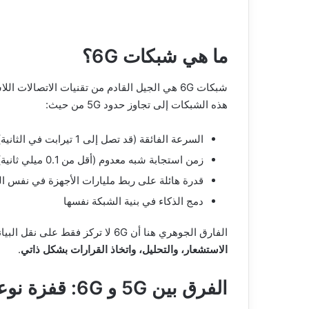
ما هي شبكات 6G؟
هذه الشبكات إلى تجاوز حدود 5G من حيث:
السرعة الفائقة (قد تصل إلى 1 تيرابت في الثانية)
زمن استجابة شبه معدوم (أقل من 0.1 ميلي ثانية)
قدرة هائلة على ربط مليارات الأجهزة في نفس ا
دمج الذكاء في بنية الشبكة نفسها
الفارق الجوهري هنا أن 6G لا تركز فقط على نقل البيانات، بل على
الاستشعار، والتحليل، واتخاذ القرارات بشكل ذاتي
.
الفرق بين 5G و 6G: قفزة نوعية لا مجرد تحسين