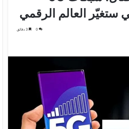
تي ستغيّر العالم الرقمي
0
3 دقائق