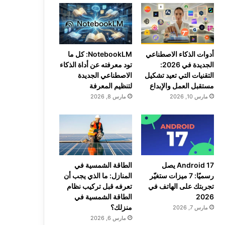
أدوات الذكاء الاصطناعي
NotebookLM: كل ما
الجديدة في 2026:
تود معرفته عن أداة الذكاء
التقنيات التي تعيد تشكيل
الاصطناعي الجديدة
مستقبل العمل والإبداع
لتنظيم المعرفة
مارس 10, 2026
مارس 8, 2026
Android 17 يصل
الطاقة الشمسية في
رسميًا: 7 ميزات ستغيّر
المنازل: ما الذي يجب أن
تجربتك على الهاتف في
تعرفه قبل تركيب نظام
2026
الطاقة الشمسية في
منزلك؟
مارس 7, 2026
مارس 6, 2026