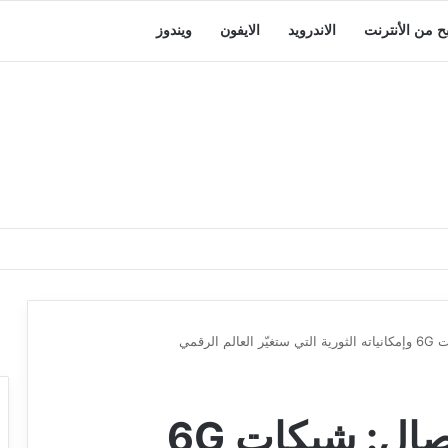
بح من الأنترنت
الاندرويد
الايفون
ويندوز
لرقمي
مستقبل شبكات الاتصال: شبكات 6G