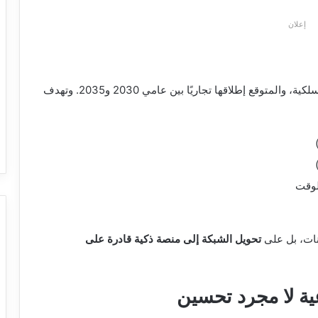
إعلان
شبكات 6G هي الجيل القادم من تقنيات الاتصالات اللاسلكية، والمتوقع إطلاقها تجاريًا بين عامي 2030 و2035. وتهدف
لوقت
تحويل الشبكة إلى منصة ذكية قادرة على