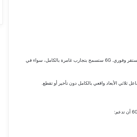
تطبيقات الواقع الافتراضي والمعزز تحتاج إلى اتصال مستقر وفوري. 6G ستسمح بتجارب غامرة بالكامل، سواء في
 ثلاثي الأبعاد واقعي بالكامل دون تأخير أو تقطع.