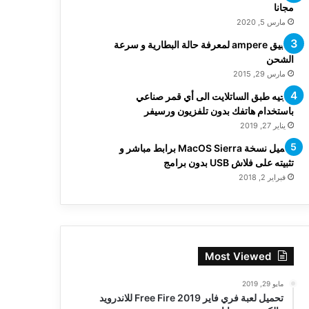
مجانا
مارس 5, 2020
تطبيق ampere لمعرفة حالة البطارية و سرعة
الشحن
مارس 29, 2015
توجيه طبق الساتلايت الى أي قمر صناعي
باستخدام هاتفك بدون تلفزيون ورسيفر
يناير 27, 2019
تحميل نسخة MacOS Sierra برابط مباشر و
تثبيته على فلاش USB بدون برامج
فبراير 2, 2018
Most Viewed
مايو 29, 2019
تحميل لعبة فري فاير Free Fire 2019 للاندرويد