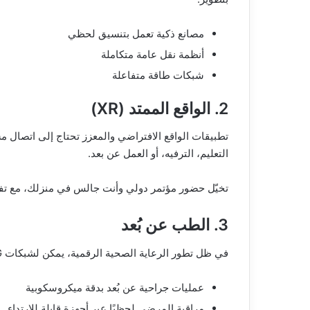
مصانع ذكية تعمل بتنسيق لحظي
أنظمة نقل عامة متكاملة
شبكات طاقة متفاعلة
2. الواقع الممتد (XR)
التعليم، الترفيه، أو العمل عن بعد.
تخيّل حضور مؤتمر دولي وأنت جالس في منزلك، مع تفاعل
3. الطب عن بُعد
في ظل تطور الرعاية الصحية الرقمية، يمكن لشبكات 6G أن تدعم:
عمليات جراحية عن بُعد بدقة ميكروسكوبية
مراقبة المرضى لحظيًا عبر أجهزة قابلة للارتداء