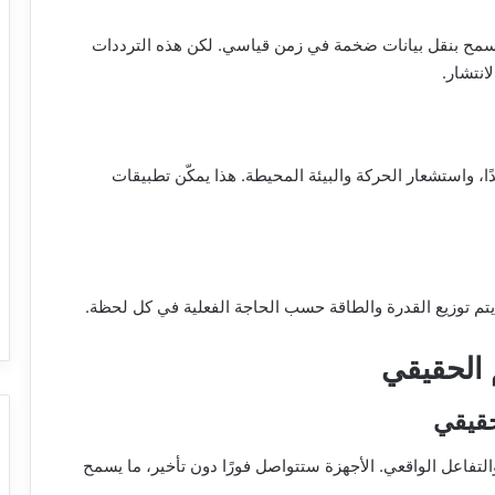
على نطاقات تردد أعلى بكثير من 5G، ما يسمح بنقل بيانات ضخمة في زمن قياسي. لكن هذه الترددات
انتشار.
ا، واستشعار الحركة والبيئة المحيطة. هذا يمكّن تطبيقات
ي والتفاعل الواقعي. الأجهزة ستتواصل فورًا دون تأخير، ما يسمح