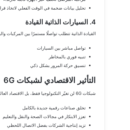
تحليل بيانات ضخمة في الوقت الفعلي لاتخاذ قرا
4. السيارات الذاتية القيادة
القيادة الذاتية تتطلب تواصلًا مستمرًا بين المركبات والبنية التح
تواصل مباشر بين السيارات
تنبيه فوري بالمخاطر
تنسيق حركة المرور بشكل ذكي
التأثير الاقتصادي لشبكات 6G
شبكات 6G لن تغيّر التكنولوجيا فقط، بل الاقتصاد العالمي أيضًا. من المتوقع أن:
تخلق صناعات رقمية جديدة بالكامل
تعزز الابتكار في مجالات الصحة والنقل والتعليم
تزيد إنتاجية الشركات بفضل الاتصال اللحظي