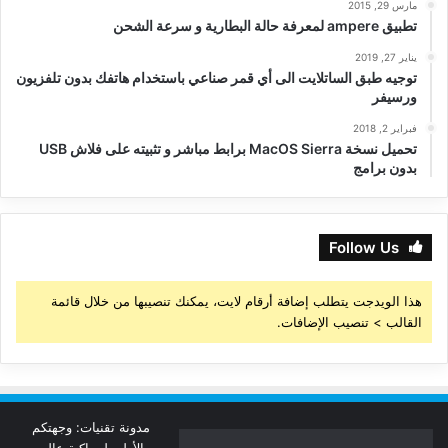
مارس 29, 2015
تطبيق ampere لمعرفة حالة البطارية و سرعة الشحن
يناير 27, 2019
توجيه طبق الساتلايت الى أي قمر صناعي باستخدام هاتفك بدون تلفزيون
ورسيفر
فبراير 2, 2018
تحميل نسخة MacOS Sierra برابط مباشر و تثبيته على فلاش USB
بدون برامج
Follow Us
هذا الويدجت يتطلب إضافة أرقام لايت، يمكنك تنصيبها من خلال قائمة
القالب > تنصيب الإضافات.
مدونة تقنيات: وجهتكم