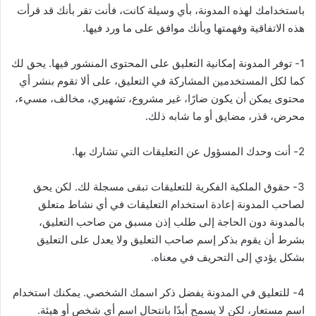
باستخدامك لهذه المدونة، بأي وسيلة كانت، فأنت تقر بأنك قد قرأت
هذه الاتفاقية وفهمتها وبأنك موافق على ما ورد فيها.
1- توفر المدونة إمكانية التعليق على المحتوى المنشور فيها. يحق لك
كما لكل المستخدمين المشاركة في التعليق، على ألا تقوم بنشر أي
محتوى يمكن أن يكون ضارًا، غير مشروع، تشهيري، مخالف، مسيء،
محرض، قذر، مضايق أو ما شابه ذلك.
2- أنت وحدك المسؤول عن التعليقات التي تشارك بها.
3- حقوق الملكية الفكرية للتعليقات تبقى مسجلة لك. لكن يحق
لصاحب المدونة إعادة استخدام التعليقات في أي نشاط متعلق
بالمدونة دون الحاجة إلى طلب إذن مسبق من صاحب التعليق،
بشرط أن يقوم بذكر إسم صاحب التعليق ولا يعدل على التعليق
بشكل يؤدي إلى التحريف في معناه.
4- للتعليق في المدونة يفضل ذكر اسمك الشخصي. يمكنك استخدام
اسم مستعار، لكن لا يسمح أبدًا بانتحال اسم أي شخص أو هيئة.