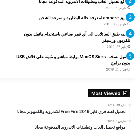
مواقع تحميل العاب وتطبيقات الاندرويد المدفوعة مجانا
مارس 5, 2020
تطبيق ampere لمعرفة حالة البطارية و سرعة الشحن
مارس 29, 2015
توجيه طبق الساتلايت الى أي قمر صناعي باستخدام هاتفك بدون
تلفزيون ورسيفر
يناير 27, 2019
تحميل نسخة MacOS Sierra برابط مباشر و تثبيته على فلاش USB
بدون برامج
فبراير 2, 2018
Most Viewed
مايو 29, 2019
تحميل لعبة فري فاير Free Fire 2019 للاندرويد والكمبيوتر مجانا
مارس 5, 2020
مواقع تحميل العاب وتطبيقات الاندرويد المدفوعة مجانا