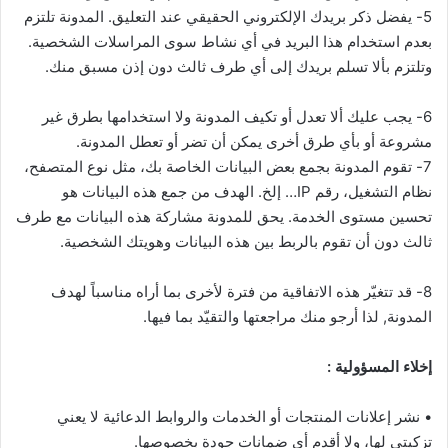
5- يفضل ذكر بريدك الإلكتروني الحقيقي عند التعليق. المدونة تلتزم
بعدم استخدام هذا البريد في أي نشاط سوى المراسلات الشخصية.
وتلتزم بألا تسلم بريدك إلى أي طرف ثالث دون إذن مسبق منك.
6- يجب عليك ألا تعدل أو تكيف المدونة ولا استخدامها بطرق غير
مشروعة أو بأي طرق أخرى يمكن أن تضر أو تعطل المدونة.
7- تقوم المدونة بجمع بعض البيانات الخاصة بك، مثل نوع المتصفح،
نظام التشغيل، رقم IP… إلخ. الهدف من جمع هذه البيانات هو
تحسين مستوى الخدمة. يحق للمدونة مشاركة هذه البيانات مع طرف
ثالث دون أن تقوم بالربط بين هذه البيانات وهويتك الشخصية.
8- قد تتغيّر هذه الاتفاقية من فترة لأخرى بما أراه مناسباً لهدف
المدونة, لذا أرجو منك مراجعتها والتقيّد بما فيها.
إخلاء المسؤولية :
• نشر إعلانات المنتجات أو الخدمات والروابط الدعائية لا يعني
تزكيتي لها، ولا أقدم أي ضمانات جودة بخصوصها.