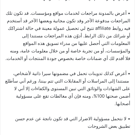
• أعرض بالمدونة مراجعات لخدمات مواقع ومؤسسات. قد تكون تلك
المراجعات مدفوعة الأجر وقد تكون مجانية وبعضها الآخر قد أستخدم
فيه روابط affiliate تتيح لي تحصيل عمولة معينة في حالة اشتراكك
أو شرائك من ذلك الرابط. أدوّن هذه المراجعات مستندا إلى
المعلومات التي أحصل عليها من مدراء تسويق هذه المواقع
والمؤسسات، أو من تجربة خاصة أو من خلال معلومات عامة، ومنه
فلا أقدم لك أي ضمانات خاصة بخصوص جودة المنتجات أو الخدمات.
• أعرض كذلك تدوينات تحمل في مضمونها سيرا ذاتية لأشخاص،
مستندا إلى المراسلات أو المقابلات التي تتم بيننا، ورغم أني سأطلع
على الشهادات والوثائق التي تبين المستوى والكفاءات إلا أني لا
أضمن صحتها 100%، ومنه فإن أي مغالطات تقع على مسؤولية
أصحابها.
• لا نتحمل مسؤولية الاضرار التي قد تكون ناتجة عن عدم حسن
تطبيق بعض الشروحات