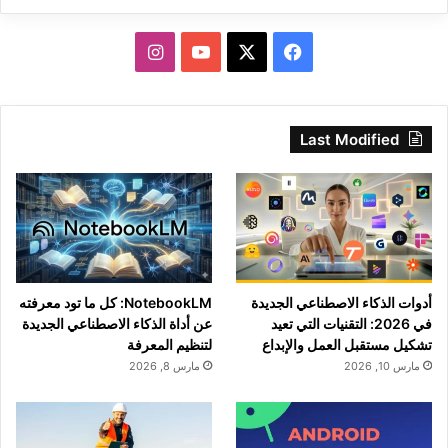
‫X
فيسبوك
‫YouTube
انستقرام
Last Modified
أدوات الذكاء الاصطناعي الجديدة
NotebookLM: كل ما تود معرفته
في 2026: التقنيات التي تعيد
عن أداة الذكاء الاصطناعي الجديدة
تشكيل مستقبل العمل والإبداع
لتنظيم المعرفة
مارس 10, 2026
مارس 8, 2026