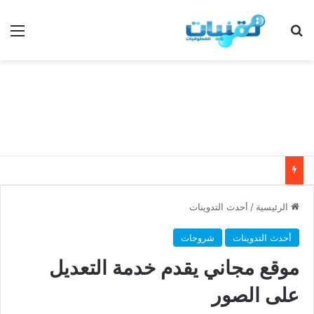
بحث عن
الق
الرئيسية
/
أحدث التدوينات
أحدث التدوينات
شروحات
موقع مجاني يقدم خدمة التعديل
على الصور