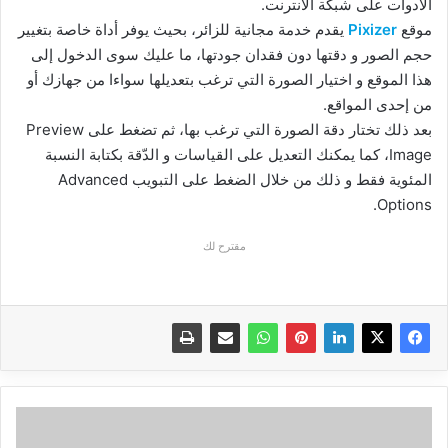
الأدوات على شبكة الأنترنت.
موقع
Pixizer
يقدم خدمة مجانية للزائر، بحيث يوفر أداة خاصة بتغيير
حجم الصور و دقتها دون فقدان جودتها، ما عليك سوى الدخول إلى
هذا الموقع و اختيار الصورة التي ترغب بتعديلها سواءا من جهازك أو
من إحدى المواقع.
بعد ذلك تختار دقة الصورة التي ترغب بها، ثم تضغط على Preview
Image، كما يمكنك التعديل على القياسات و الدّقة بكتابة النسبة
المئوية فقط و ذلك من خلال الضغط على التبويب Advanced
Options.
مقترح لك
رغم
عام