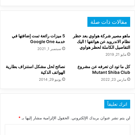
مقالات ذات صلة
ماهو مصير شركة هواوي بعد حظر
5 ميزات رائعة تمت إضافتها في
نظام الاندرويد عن هواتفها ! اليك
خدمة Google One
التفاصيل الكاملة لحظر هواوي
سبتمبر 1, 2021
مايو 21, 2019
كل ما تود ان تعرفه عن مشروع
نصائح لحل مشكل استنزاف بطارية
Mutant Shiba Club
الهواتف الذكية
مارس 23, 2022
يونيو 29, 2014
اترك تعليقاً
لن يتم نشر عنوان بريدك الإلكتروني.
الحقول الإلزامية مشار إليها بـ
*
ا