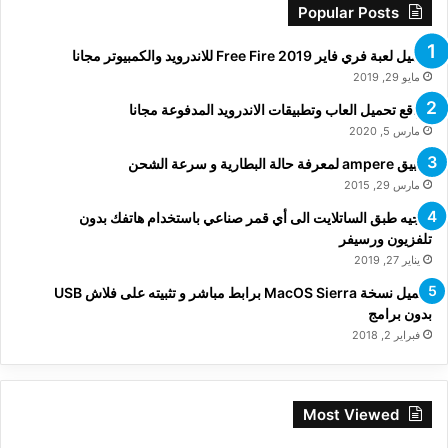
Popular Posts
تحميل لعبة فري فاير Free Fire 2019 للاندرويد والكمبيوتر مجانا
مايو 29, 2019
مواقع تحميل العاب وتطبيقات الاندرويد المدفوعة مجانا
مارس 5, 2020
تطبيق ampere لمعرفة حالة البطارية و سرعة الشحن
مارس 29, 2015
توجيه طبق الساتلايت الى أي قمر صناعي باستخدام هاتفك بدون
تلفزيون ورسيفر
يناير 27, 2019
تحميل نسخة MacOS Sierra برابط مباشر و تثبيته على فلاش USB
بدون برامج
فبراير 2, 2018
Most Viewed