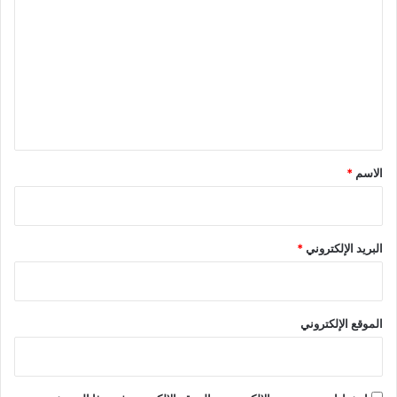
ل
ت
ع
ل
ي
ق
*
الاسم
*
البريد الإلكتروني
*
الموقع الإلكتروني