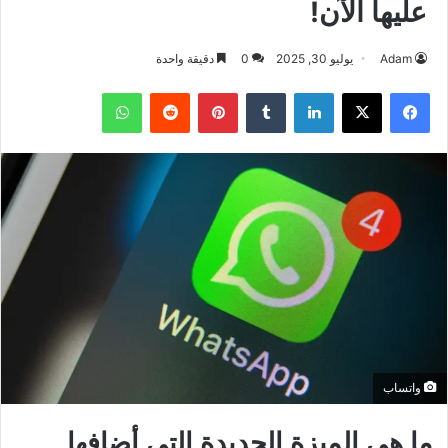
عليها الآن!
Adam
يوليو 30, 2025
0
دقيقة واحدة
فيسبوك
‫X
لينكدإن
بينتيريست
واتساب
واتساب
ما هي الميزة الجديدة التي أضافها