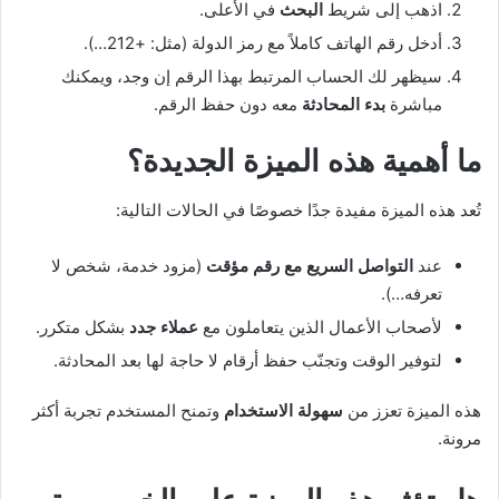
اذهب إلى شريط
البحث
في الأعلى.
أدخل رقم الهاتف كاملاً مع رمز الدولة (مثل: +212…).
سيظهر لك الحساب المرتبط بهذا الرقم إن وجد، ويمكنك
مباشرة
بدء المحادثة
معه دون حفظ الرقم.
ما أهمية هذه الميزة الجديدة؟
تُعد هذه الميزة مفيدة جدًا خصوصًا في الحالات التالية:
عند
التواصل السريع مع رقم مؤقت
(مزود خدمة، شخص لا
تعرفه…).
لأصحاب الأعمال الذين يتعاملون مع
عملاء جدد
بشكل متكرر.
لتوفير الوقت وتجنّب حفظ أرقام لا حاجة لها بعد المحادثة.
هذه الميزة تعزز من
سهولة الاستخدام
وتمنح المستخدم تجربة أكثر
مرونة.