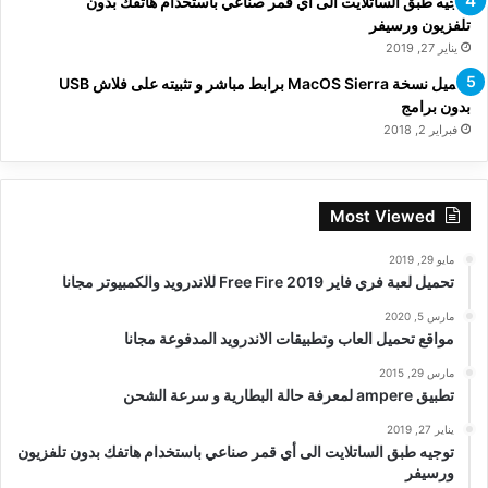
توجيه طبق الساتلايت الى أي قمر صناعي باستخدام هاتفك بدون
تلفزيون ورسيفر
يناير 27, 2019
تحميل نسخة MacOS Sierra برابط مباشر و تثبيته على فلاش USB
بدون برامج
فبراير 2, 2018
Most Viewed
مايو 29, 2019
تحميل لعبة فري فاير Free Fire 2019 للاندرويد والكمبيوتر مجانا
مارس 5, 2020
مواقع تحميل العاب وتطبيقات الاندرويد المدفوعة مجانا
مارس 29, 2015
تطبيق ampere لمعرفة حالة البطارية و سرعة الشحن
يناير 27, 2019
توجيه طبق الساتلايت الى أي قمر صناعي باستخدام هاتفك بدون تلفزيون
ورسيفر