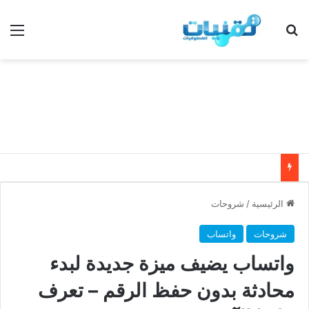
بحث عن
الق
الرئيسية
/
شروحات
شروحات
واتساب
واتساب يضيف ميزة جديدة لبدء
محادثة بدون حفظ الرقم – تعرف