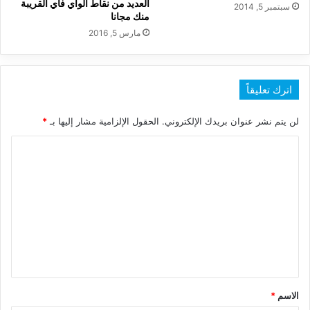
العديد من نقاط الواي فاي القريبة
سبتمبر 5, 2014
منك مجانا
مارس 5, 2016
اترك تعليقاً
لن يتم نشر عنوان بريدك الإلكتروني.
الحقول الإلزامية مشار إليها بـ
*
ا
ل
ت
ع
ل
ي
ق
*
الاسم
*