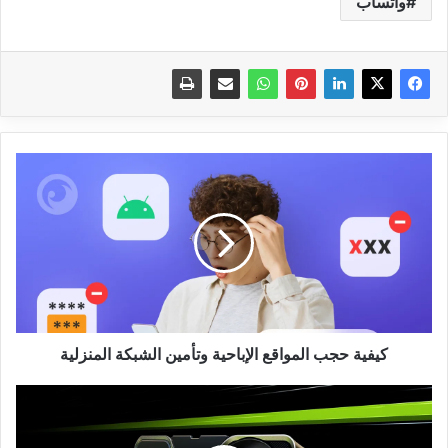
واتساب
كيفية
حجب
المواقع
الإباحية
وتأمين
الشبكة
المنزلية
كيفية حجب المواقع الإباحية وتأمين الشبكة المنزلية
NVIDIA
تُحدث
ثورة