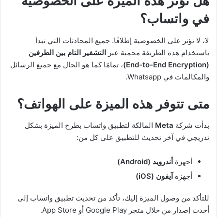
هل تؤثر هذه الميزة على الخصوصية
في واتساب؟
لا، لا تؤثر على الخصوصية إطلاقًا. جميع المحادثات التي تبدأ
باستخدام هذه الطريقة محمية عبر
التشفير التام بين الطرفين
(End-to-End Encryption)
، تمامًا كما هو الحال مع جميع الرسائل
والمكالمات في Whatsapp.
متى تتوفر هذه الميزة على الهواتف؟
بدأت شركة
Meta
المالكة لتطبيق واتساب بطرح الميزة بشكل
تدريجي في آخر تحديث للتطبيق على كل من:
أجهزة
أندرويد (Android)
أجهزة
آيفون (iOS)
للتأكد من وصول الميزة إليك، تأكد من تحديث تطبيق واتساب إلى
أحدث إصدار من خلال متجر Google Play أو App Store.