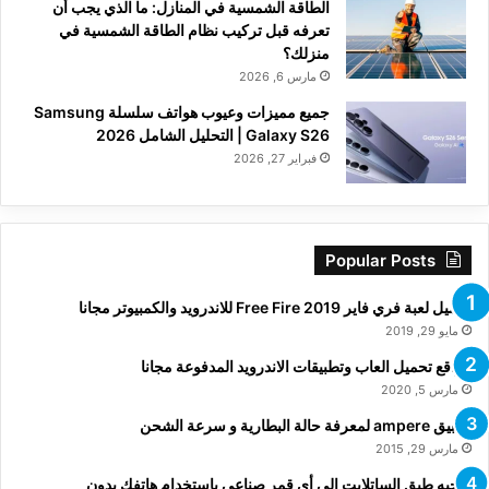
الطاقة الشمسية في المنازل: ما الذي يجب أن
تعرفه قبل تركيب نظام الطاقة الشمسية في
منزلك؟
مارس 6, 2026
جميع مميزات وعيوب هواتف سلسلة Samsung
Galaxy S26 | التحليل الشامل 2026
فبراير 27, 2026
Popular Posts
تحميل لعبة فري فاير Free Fire 2019 للاندرويد والكمبيوتر مجانا
مايو 29, 2019
مواقع تحميل العاب وتطبيقات الاندرويد المدفوعة مجانا
مارس 5, 2020
تطبيق ampere لمعرفة حالة البطارية و سرعة الشحن
مارس 29, 2015
توجيه طبق الساتلايت الى أي قمر صناعي باستخدام هاتفك بدون