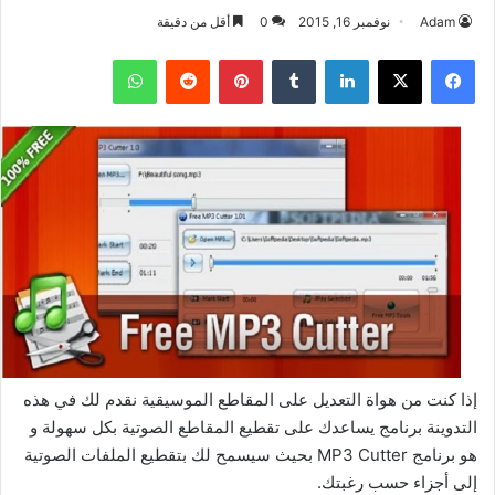
Adam
نوفمبر 16, 2015
0
أقل من دقيقة
فيسبوك
‫X
لينكدإن
بينتيريست
واتساب
إذا كنت من هواة التعديل على المقاطع الموسيقية نقدم لك في هذه
التدوينة برنامج يساعدك على تقطيع المقاطع الصوتية بكل سهولة و
هو برنامج MP3 Cutter بحيث سيسمح لك بتقطيع الملفات الصوتية
إلى أجزاء حسب رغبتك.