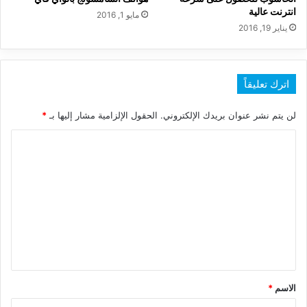
انترنت عالية
مايو 1, 2016
يناير 19, 2016
اترك تعليقاً
لن يتم نشر عنوان بريدك الإلكتروني.
الحقول الإلزامية مشار إليها بـ
*
ا
ل
ت
ع
ل
ي
ق
*
الاسم
*