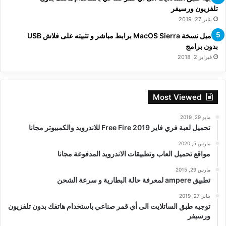
تلفزيون ورسيفر
يناير 27, 2019
تحميل نسخة MacOS Sierra برابط مباشر و تثبيته على فلاش USB
بدون برامج
فبراير 2, 2018
Most Viewed
مايو 29, 2019
تحميل لعبة فري فاير Free Fire 2019 للاندرويد والكمبيوتر مجانا
مارس 5, 2020
مواقع تحميل العاب وتطبيقات الاندرويد المدفوعة مجانا
مارس 29, 2015
تطبيق ampere لمعرفة حالة البطارية و سرعة الشحن
يناير 27, 2019
توجيه طبق الساتلايت الى أي قمر صناعي باستخدام هاتفك بدون تلفزيون
ورسيفر