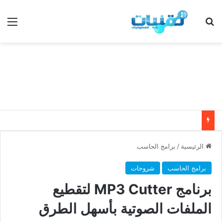
بحث عن
الق
الرئيسية
/
برامج الحاسب
برامج الحاسب
شروحات
برنامج MP3 Cutter لتقطيع
الملفات الصوتية بأسهل الطرق