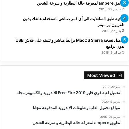
تطبيق ampere لمعرفة حالة البطارية و سرعة الشحن
مارس 29, 2015
توجيه طبق الساتلايت الى أي قمر صناعي باستخدام هاتفك بدون
تلفزيون ورسيفر
يناير 27, 2019
تحميل نسخة MacOS Sierra برابط مباشر و تثبيته على فلاش USB
بدون برامج
فبراير 2, 2018
Most Viewed
مايو 29, 2019
تحميل لعبة فري فاير Free Fire 2019 للاندرويد والكمبيوتر مجانا
مارس 5, 2020
مواقع تحميل العاب وتطبيقات الاندرويد المدفوعة مجانا
مارس 29, 2015
تطبيق ampere لمعرفة حالة البطارية و سرعة الشحن