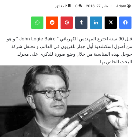
Adam
يناير 27, 2016
0
2 دقائق
فيسبوك
‫X
لينكدإن
بينتيريست
واتساب
قبل 90 سنة اخترع المهندس الكهربائي ” John Logie Baird ” و هو
من أصول إسكتلندية أول جهاز تلفزيون في العالم، و تحتفل شركة
جوجل بهذه المناسبة من خلال وضع صورة للذكرى على محرك
البحث الخاص بها.