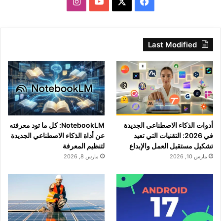
‫X
فيسبوك
‫YouTube
انستقرام
Last Modified
أدوات الذكاء الاصطناعي الجديدة
NotebookLM: كل ما تود معرفته
في 2026: التقنيات التي تعيد
عن أداة الذكاء الاصطناعي الجديدة
تشكيل مستقبل العمل والإبداع
لتنظيم المعرفة
مارس 10, 2026
مارس 8, 2026