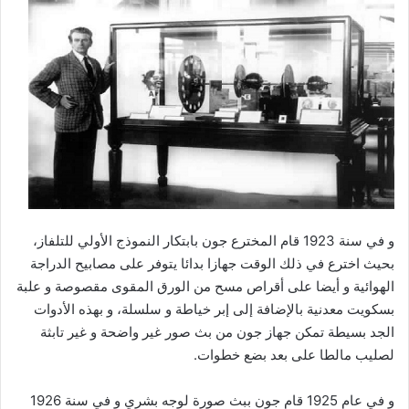
و في سنة 1923 قام المخترع جون بابتكار النموذج الأولي للتلفاز،
بحيث اخترع في ذلك الوقت جهازا بدائا يتوفر على مصابيح الدراجة
الهوائية و أيضا على أقراص مسح من الورق المقوى مقصوصة و علبة
بسكويت معدنية بالإضافة إلى إبر خياطة و سلسلة، و بهذه الأدوات
الجد بسيطة تمكن جهاز جون من بث صور غير واضحة و غير تابثة
لصليب مالطا على بعد بضع خطوات.
و في عام 1925 قام جون ببث صورة لوجه بشري و في سنة 1926