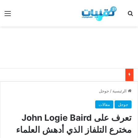
بحث عن
الق
الرئيسية
/
جوجل
جوجل
مقالات
تعرف على John Logie Baird
مخترع التلفاز الذي أدهش العلماء