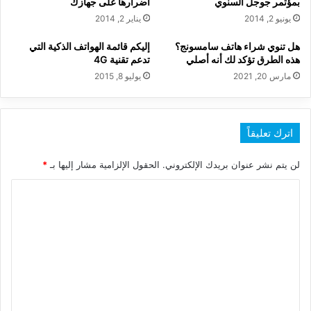
بمؤتمر جوجل السنوي
أضرارها على جهازك
يونيو 2, 2014
يناير 2, 2014
هل تنوي شراء هاتف سامسونج؟
إليكم قائمة الهواتف الذكية التي
هذه الطرق تؤكد لك أنه أصلي
تدعم تقنية 4G
مارس 20, 2021
يوليو 8, 2015
اترك تعليقاً
لن يتم نشر عنوان بريدك الإلكتروني.
الحقول الإلزامية مشار إليها بـ
*
ا
ل
ت
ع
ل
ي