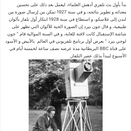
بدأ بأول بث تلفزي أدهش العلماء، ليعمل بعد ذلك على تحسين
معداته و تطوير نتائجه، و في سنة 1927 تمكن من إرسال صورة من
لندن إلى غلاسكو، و استطاع في سنة 1928 ابتكار أول تلفاز بألوان
طبيعية، و قال جون بيرد إن الصورة الحية للألوان التي تظهر على
شاشة الإستقبال كانت لافتة للغاية، و في السنة الموالية قام ” جون
لوجي بيرد ” بعرض أول برنامج تلفزيوني في العالم بالأبيض و الأسود
على قناة BBC البريطانية مدة عرضه نصف ساعة لخمسة أيام في
الأسبوع ليبدأ بذلك عصر التلفاز.