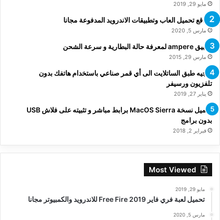
مايو 29, 2019
مواقع تحميل العاب وتطبيقات الاندرويد المدفوعة مجانا
مارس 5, 2020
تطبيق ampere لمعرفة حالة البطارية و سرعة الشحن
مارس 29, 2015
توجيه طبق الساتلايت الى أي قمر صناعي باستخدام هاتفك بدون
تلفزيون ورسيفر
يناير 27, 2019
تحميل نسخة MacOS Sierra برابط مباشر و تثبيته على فلاش USB
بدون برامج
فبراير 2, 2018
Most Viewed
مايو 29, 2019
تحميل لعبة فري فاير Free Fire 2019 للاندرويد والكمبيوتر مجانا
مارس 5, 2020