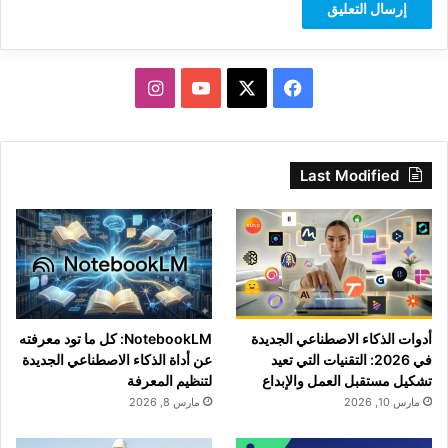
‫X
فيسبوك
‫YouTube
انستقرام
Last Modified
أدوات الذكاء الاصطناعي الجديدة
NotebookLM: كل ما تود معرفته
في 2026: التقنيات التي تعيد
عن أداة الذكاء الاصطناعي الجديدة
تشكيل مستقبل العمل والإبداع
لتنظيم المعرفة
مارس 10, 2026
مارس 8, 2026