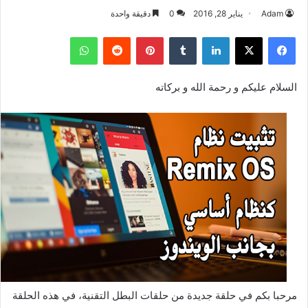
Adam
يناير 28, 2016
0
دقيقة واحدة
فيسبوك
‫X
لينكدإن
بينتيريست
واتساب
السلام عليكم و رحمة الله و بركاته
مرحبا بكم في حلقة جديدة من حلقات البطل التقنية، في هذه الحلقة