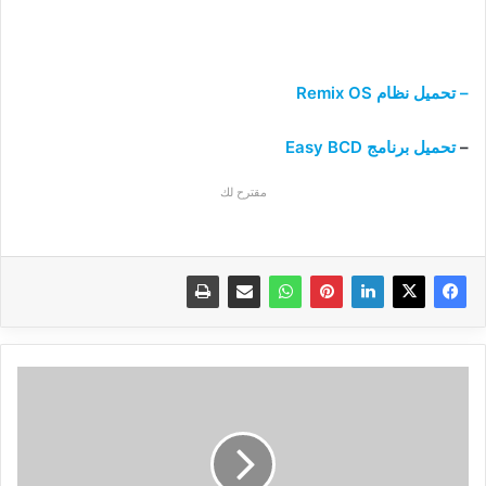
– تحميل نظام Remix OS
–
تحميل برنامج Easy BCD
مقترح لك
تعرف
على
John
Logie
Baird