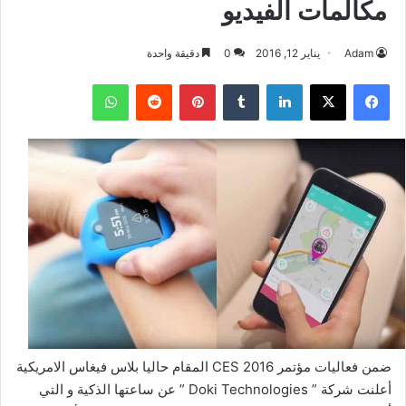
مكالمات الفيديو
Adam
يناير 12, 2016
0
دقيقة واحدة
فيسبوك
‫X
لينكدإن
بينتيريست
واتساب
ضمن فعاليات مؤتمر CES 2016 المقام حاليا بلاس فيغاس الامريكية
أعلنت شركة ” Doki Technologies ” عن ساعتها الذكية و التي