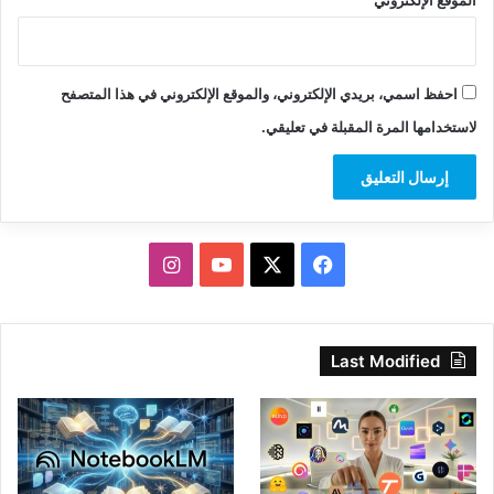
احفظ اسمي، بريدي الإلكتروني، والموقع الإلكتروني في هذا المتصفح
لاستخدامها المرة المقبلة في تعليقي.
‫X
فيسبوك
‫YouTube
انستقرام
Last Modified