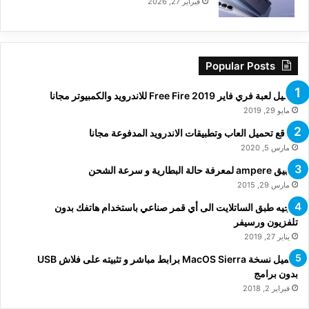
فبراير 27, 2026
Popular Posts
تحميل لعبة فري فاير Free Fire 2019 للاندرويد والكمبيوتر مجانا
مايو 29, 2019
مواقع تحميل العاب وتطبيقات الاندرويد المدفوعة مجانا
مارس 5, 2020
تطبيق ampere لمعرفة حالة البطارية و سرعة الشحن
مارس 29, 2015
توجيه طبق الساتلايت الى أي قمر صناعي باستخدام هاتفك بدون
تلفزيون ورسيفر
يناير 27, 2019
تحميل نسخة MacOS Sierra برابط مباشر و تثبيته على فلاش USB
بدون برامج
فبراير 2, 2018