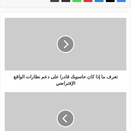
تعرف
ما
إذا
كان
حاسوبك
قادرا
على
دعم
نظارات
الواقع
تعرف ما إذا كان حاسوبك قادرا على دعم نظارات الواقع
الإفتراضي
الإفتراضي
ح
178
:
أحصل
على
شهر