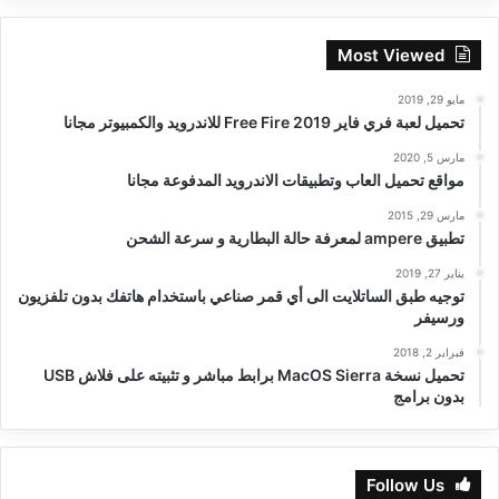
Most Viewed
مايو 29, 2019
تحميل لعبة فري فاير Free Fire 2019 للاندرويد والكمبيوتر مجانا
مارس 5, 2020
مواقع تحميل العاب وتطبيقات الاندرويد المدفوعة مجانا
مارس 29, 2015
تطبيق ampere لمعرفة حالة البطارية و سرعة الشحن
يناير 27, 2019
توجيه طبق الساتلايت الى أي قمر صناعي باستخدام هاتفك بدون تلفزيون
ورسيفر
فبراير 2, 2018
تحميل نسخة MacOS Sierra برابط مباشر و تثبيته على فلاش USB
بدون برامج
Follow Us