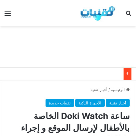
بحث عن
الق
الرئيسية
/
أخبار تقنية
أخبار تقنية
الأجهزة الذكية
تقنيات جديدة
ساعة Doki Watch الخاصة
بالأطفال لإرسال الموقع و إجراء