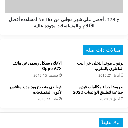
مجاني
من
Netflix
لمشاهدة
ح 178 : أحصل على شهر مجاني من Netflix لمشاهدة أفضل
أفضل
الأفلام و المسلسلات بجودة عالية
الأفلام
و
المسلسلات
بجودة
مقالات ذات صلة
عالية
يونيو .. موعد التخلي عن البث
الاعلان بشكل رسمي عن هاتف
التناظري بالمغرب
Oppo A7X
أبريل 21, 2015
سبتمبر 15, 2018
طريقة اجراء مكالمات فيديو
فيفالدي متصفح ويد جديد منافس
جماعية لتطبيق الواتساب 2020
لأقوى المتصفحات
أبريل 8, 2020
يناير 29, 2015
اترك تعليقاً