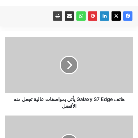
هاتف
Galaxy
S7
Edge
يأتي
بمواصفات
عالية
تجعل
منه
الأفضل
هاتف Galaxy S7 Edge يأتي بمواصفات عالية تجعل منه
الأفضل
بعد
قرار
حظر
خدمة