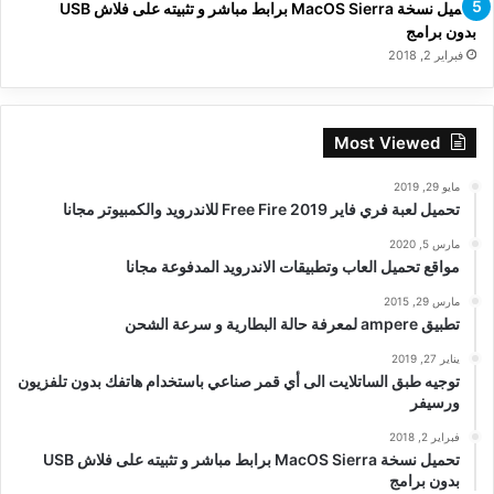
تحميل نسخة MacOS Sierra برابط مباشر و تثبيته على فلاش USB
بدون برامج
فبراير 2, 2018
Most Viewed
مايو 29, 2019
تحميل لعبة فري فاير Free Fire 2019 للاندرويد والكمبيوتر مجانا
مارس 5, 2020
مواقع تحميل العاب وتطبيقات الاندرويد المدفوعة مجانا
مارس 29, 2015
تطبيق ampere لمعرفة حالة البطارية و سرعة الشحن
يناير 27, 2019
توجيه طبق الساتلايت الى أي قمر صناعي باستخدام هاتفك بدون تلفزيون
ورسيفر
فبراير 2, 2018
تحميل نسخة MacOS Sierra برابط مباشر و تثبيته على فلاش USB
بدون برامج