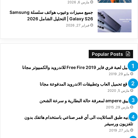
مارس 6, 2026
جميع مميزات وعيوب هواتف سلسلة Samsung
Galaxy S26 | التحليل الشامل 2026
فبراير 27, 2026
Popular Posts
تحميل لعبة فري فاير Free Fire 2019 للاندرويد والكمبيوتر مجانا
مايو 29, 2019
مواقع تحميل العاب وتطبيقات الاندرويد المدفوعة مجانا
مارس 5, 2020
تطبيق ampere لمعرفة حالة البطارية و سرعة الشحن
مارس 29, 2015
توجيه طبق الساتلايت الى أي قمر صناعي باستخدام هاتفك بدون
تلفزيون ورسيفر
يناير 27, 2019