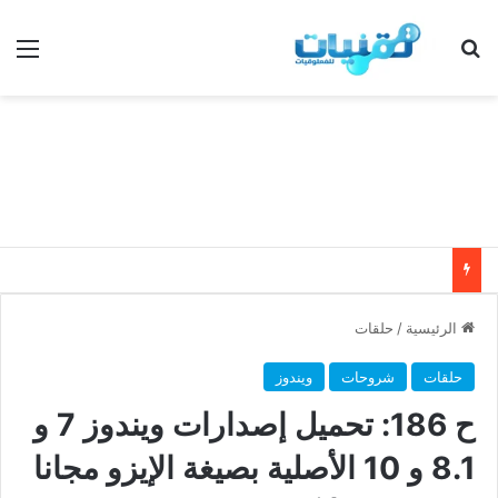
بحث عن
الق
الرئيسية
/
حلقات
حلقات
شروحات
ويندوز
ح 186: تحميل إصدارات ويندوز 7 و
8.1 و 10 الأصلية بصيغة الإيزو مجانا