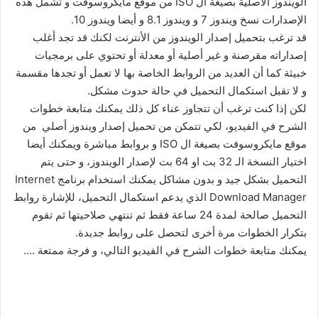
الويندوز الأصلية بصيغة ال ISO من موقع مايكروسوفت و تشمل هذه
الإصدارات نسخ ويندوز 7 و ويندوز 8.1 و أيضا ويندوز 10.
قد ترغب بتحميل إصدار الويندوز من الأنترنت لكنك قد تجد أغلب
إصداراته مقرصنة و غير أصلية أو معدلة أو تحتوي على برمجيات
خبيثة كما أن العديد من الروابط الخاصة بها لا تعمل أو تجدها مقسمة
و لا تقبل استكمال التحميل في حالة حدوث مشكل.
لكن إذا كنت ترغب أن تتجاوز عناء كل ذلك يمكنك متابعة خطوات
الشرح في الفيديو، لكي تتمكن من تحميل إصدار ويندوز أصلي من
موقع مايكروسوفت بصيغة ال ISO و بروابط مباشرة ويمكنك أيضا
اختيار النسخة الـ 32 بت او 64 بت لإصدار الويندوز، و حتى يتم
التحميل بشكل جيد و بدون مشاكل يمكنك استخدام برنامج Internet
Download Manager الذي يدعم استكمال التحميل، للإشارة روابط
التحميل صالحة لمدة 24 ساعة فقط ثم تنتهي صلاحيتها ثم تقوم
بتكرار الخطوات مرة أخرى لتحصل على روابط جديدة.
يمكنك متابعة خطوات الشرح في الفيديو التالي، و فرجة ممتعة ….