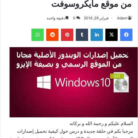
من موقع مايكروسوفت
Adam
فبراير 29, 2016
0
دقيقة واحدة
فيسبوك
‫X
لينكدإن
بينتيريست
واتساب
السلام عليكم و رحمة الله و بركاته
مرحبا بكم في حلقة جديدة و درس حول كيفية تحميل إصدارات