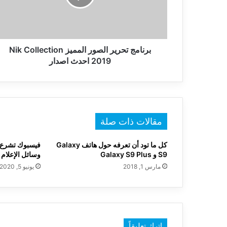
Collection
2019
احدث
اصدار
برنامج تحرير الصور المميز Nik Collection
2019 احدث اصدار
مقالات ذات صلة
كل ما تود أن تعرفه حول هاتف Galaxy
فيسبوك تشرع 
S9 و Galaxy S9 Plus
وسائل الإعلام 
مارس 1, 2018
يونيو 5, 2020
اترك تعليقاً