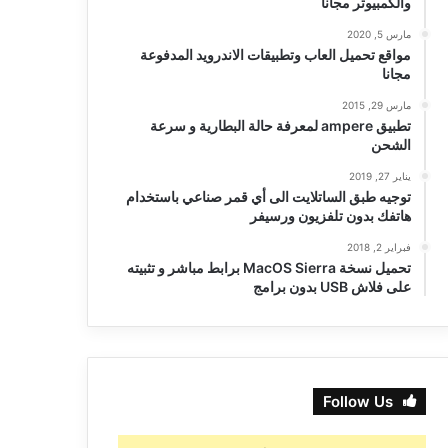
والكمبيوتر مجانا
مارس 5, 2020
مواقع تحميل العاب وتطبيقات الاندرويد المدفوعة
مجانا
مارس 29, 2015
تطبيق ampere لمعرفة حالة البطارية و سرعة
الشحن
يناير 27, 2019
توجيه طبق الساتلايت الى أي قمر صناعي باستخدام
هاتفك بدون تلفزيون ورسيفر
فبراير 2, 2018
تحميل نسخة MacOS Sierra برابط مباشر و تثبيته
على فلاش USB بدون برامج
Follow Us