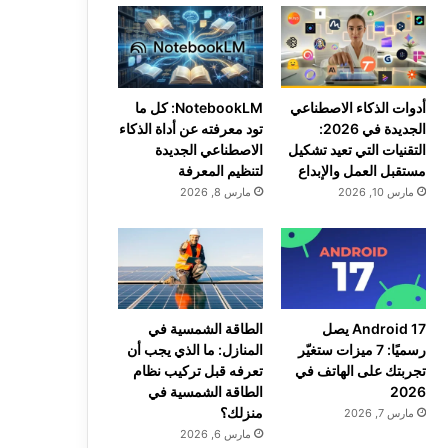
أدوات الذكاء الاصطناعي
NotebookLM: كل ما
الجديدة في 2026:
تود معرفته عن أداة الذكاء
التقنيات التي تعيد تشكيل
الاصطناعي الجديدة
مستقبل العمل والإبداع
لتنظيم المعرفة
مارس 10, 2026
مارس 8, 2026
Android 17 يصل
الطاقة الشمسية في
رسميًا: 7 ميزات ستغيّر
المنازل: ما الذي يجب أن
تجربتك على الهاتف في
تعرفه قبل تركيب نظام
2026
الطاقة الشمسية في
منزلك؟
مارس 7, 2026
مارس 6, 2026