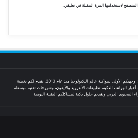
المتصفح لاستخدامها المرة المقبلة في تعليقي.
مدونة تقنيات: وجهتكم الأولى لمواكبة عالم التكنولوجيا منذ عام 2013. نقدم لكم تغطية
أخبار الهواتف الذكية، تطبيقات الأندرويد والآيفون، وشروحات تقنية مبسطة
ء المحتوى العربي وتقديم حلول ذكية لمشاكلكم التقنية اليومية