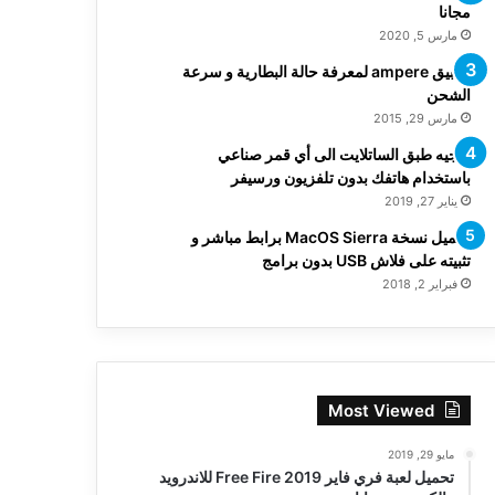
مجانا
مارس 5, 2020
تطبيق ampere لمعرفة حالة البطارية و سرعة
الشحن
مارس 29, 2015
توجيه طبق الساتلايت الى أي قمر صناعي
باستخدام هاتفك بدون تلفزيون ورسيفر
يناير 27, 2019
تحميل نسخة MacOS Sierra برابط مباشر و
تثبيته على فلاش USB بدون برامج
فبراير 2, 2018
Most Viewed
مايو 29, 2019
تحميل لعبة فري فاير Free Fire 2019 للاندرويد