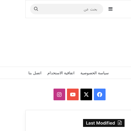
إضافة عمود جانبي
بحث
عن
سياسة الخصوصية
اتفاقية الاستخدام
اتصل بنا
‫X
فيسبوك
‫YouTube
انستقرام
Last Modified