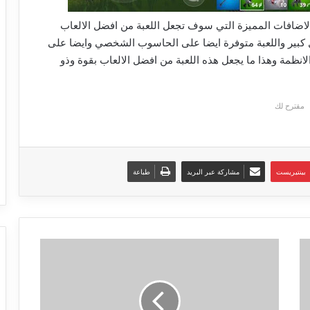
اضافات المميزة التي سوف تجعل اللعبة من افضل الالعاب
كبير واللعبة متوفرة ايضا على الحاسوب الشخصي وايضا على
 متاح لجميع الانظمة وهذا ما يجعل هذه اللعبة من افضل الالعاب بقوة وذو
مقترح لك
بينتيريست
مشاركة عبر البريد
طباعة
تحميل
برنامج
HDCleaner
2019
لتنظيف