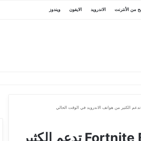
بح من الأنترنت
الاندرويد
الايفون
ويندوز
لعبة Fortnite Battle Royale تدعم الكثير