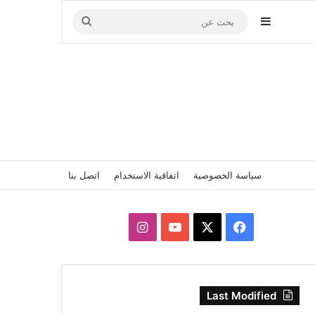
إضافة عمود جانبي
بحث
عن
سياسة الخصوصية
اتفاقية الاستخدام
اتصل بنا
‫X
فيسبوك
‫YouTube
انستقرام
Last Modified