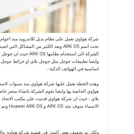
شركة هواوي تعمل على نظام بديل للاندرويد منذ اعوام و
تحت اسم ARK OS وبعد الكثير من المشاك
الشركة الى استخدام نظ
وايضا تطبيقات جوجل مثل جوجل بلاي او خرائط جوجل وا
اساسية في الهواتف الذكية .
وهذه الخطة تعمل عليها شركة هواوي منذ سنوات لاست
هواوي الخاصة بها وايضا تقوم الشركة بانشاء متجر خ
بلاي ، حيث ان شركة هواوي قدمت على مكتب الاتحاد الا
الاسماء سوف نجد ARK OS و Huawei ARK OS وتم تسجيل هذه العلامات التجارية لشركة هواوي في يوم 24 مايو .
ولكن تم تخفيف بعض التوتر في قضية شركة هواوي والول