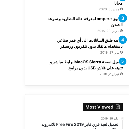
مجانا
مارس 5, 2020
تطبيق ampere لمعرفة حالة البطارية و سرعة
الشحن
مارس 29, 2015
توجيه طبق الساتلايت الى أي قمر صناعي
باستخدام هاتفك بدون تلفزيون ورسيفر
يناير 27, 2019
تحميل نسخة MacOS Sierra برابط مباشر و
تثبيته على فلاش USB بدون برامج
فبراير 2, 2018
Most Viewed
مايو 29, 2019
تحميل لعبة فري فاير Free Fire 2019 للاندرويد