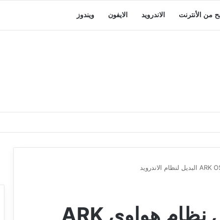
بح من الأنترنت
الاندرويد
الايفون
ويندوز
معلومات جديدة حول نظام هواوي ARK