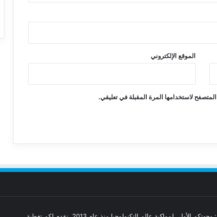
الموقع الإلكتروني
المتصفح لاستخدامها المرة المقبلة في تعليقي.
مدونة تقنيات: وجهتكم الأولى لمواكبة عالم التكنولوجيا منذ عام 2013. نقدم لكم تغطية