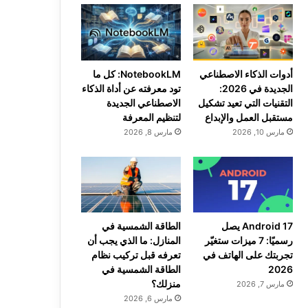
أدوات الذكاء الاصطناعي
NotebookLM: كل ما
الجديدة في 2026:
تود معرفته عن أداة الذكاء
التقنيات التي تعيد تشكيل
الاصطناعي الجديدة
مستقبل العمل والإبداع
لتنظيم المعرفة
مارس 10, 2026
مارس 8, 2026
Android 17 يصل
الطاقة الشمسية في
رسميًا: 7 ميزات ستغيّر
المنازل: ما الذي يجب أن
تجربتك على الهاتف في
تعرفه قبل تركيب نظام
2026
الطاقة الشمسية في
منزلك؟
مارس 7, 2026
مارس 6, 2026