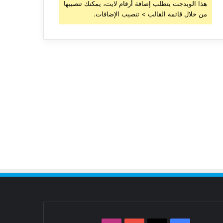
هذا الويدجت يتطلب إضافة أرقام لايت، يمكنك تنصيبها
من خلال قائمة القالب > تنصيب الإضافات.