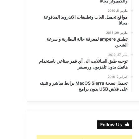
والكمبيوتر مجانا
مارس 5, 2020
مواقع تحميل العاب وتطبيقات الاندرويد المدفوعة
مجانا
مارس 29, 2015
تطبيق ampere لمعرفة حالة البطارية و سرعة
الشحن
يناير 27, 2019
توجيه طبق الساتلايت الى أي قمر صناعي باستخدام
هاتفك بدون تلفزيون ورسيفر
فبراير 2, 2018
تحميل نسخة MacOS Sierra برابط مباشر و تثبيته
على فلاش USB بدون برامج
Follow Us