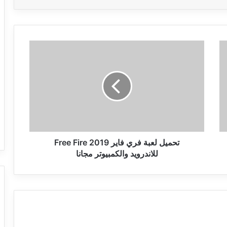
تحميل
لعبة
فري
فاير
Free
Fire
2019
للاندرويد
والكمبيوتر
مجانا
تحميل لعبة فري فاير Free Fire 2019
للاندرويد والكمبيوتر مجانا