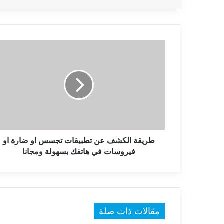
طريقة
الكشف
عن
تطبيقات
تجسس
او
ضارة
او
فيروسات
في
طريقة الكشف عن تطبيقات تجسس او ضارة او
هاتفك
فيروسات في هاتفك بسهولة ومجانا
بسهولة
ومجانا
مقالات ذات صلة