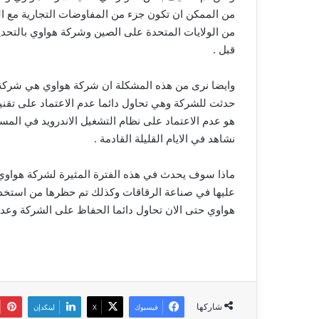
من الممكن ان تكون جزء من المفاوضات التجارية مع ا
من الولايات المتحدة على الصين وشركة هواوي بالتح
قبل .
وايضا نرى من هذه المشكلة ان شركة هواوي هي شركة ت
حدثت للشركة وهي تحاول دائما عدم الاعتماد على تقن
هو عدم الاعتماد على نظام التشغيل الاندرويد في الم
نشاهد في الايام القليلة القادمة .
ماذا سوف يحدث في هذه الفترة المثيرة لشركة هواوي ح
عليها في صناعة الرقاقات وكذلك تم حظرها من استخدام
هواوي حتى الان تحاول دائما الحفاظ على الشركة وعدم 
شاركها
فيسبوك
‫X
لينكدإن