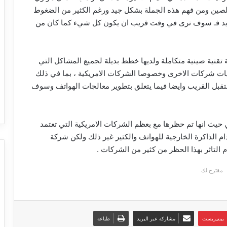
لصين ومن فهم هذه الجملة بشكل جيد ورغم الكثير من الضغوط
ديد فـ سوف نرى في وقت قريب ان يكون كل شيء كما كان من
قنية صينية متكاملة ولديها خطط بديلة لجميع المشاكل التي
يات شركات الاخرى وخصوصا الشركات الامريكية ، بما في ذلك
ستقبل القريب وايضا فيما يتعلق بتطوير معالجات الهواتف وسوف
يث انها تم حظرها مع بعظم الشركات الامريكية التي تعتمد
 الذاكرة الخارجية للهواتف والكثير غير ذلك ولكن شركة
التاثر بهذا الحظر من كثير من الشركات .
مقترح لك
بينتيريست
مشاركة عبر البريد
طباعة