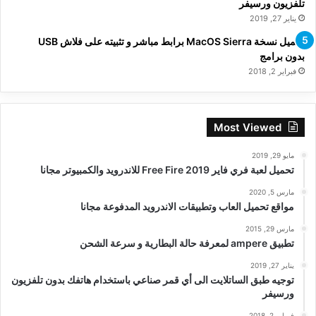
تلفزيون ورسيفر
يناير 27, 2019
تحميل نسخة MacOS Sierra برابط مباشر و تثبيته على فلاش USB
بدون برامج
فبراير 2, 2018
Most Viewed
مايو 29, 2019
تحميل لعبة فري فاير Free Fire 2019 للاندرويد والكمبيوتر مجانا
مارس 5, 2020
مواقع تحميل العاب وتطبيقات الاندرويد المدفوعة مجانا
مارس 29, 2015
تطبيق ampere لمعرفة حالة البطارية و سرعة الشحن
يناير 27, 2019
توجيه طبق الساتلايت الى أي قمر صناعي باستخدام هاتفك بدون تلفزيون
ورسيفر
فبراير 2, 2018