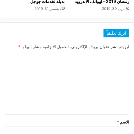
رمضان 2019 – لهواتف الاندرويد
بديلة لخدمات جوجل
أبريل 30, 2019
ديسمبر 31, 2019
اترك تعليقاً
لن يتم نشر عنوان بريدك الإلكتروني.
الحقول الإلزامية مشار إليها بـ
*
ا
ل
ت
ع
ل
ي
ق
*
الاسم
*