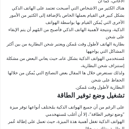
الأغاني، كما أن
هناك الكثير من الاشخاص التي أصبحت تعتمد على الهاتف الذكي
بشكل كبير في القيام بعملها الخاص بالإضافة إلى الكثير من الأمور
الأخرى التي يُمكن القيام بها بواسطة الهواتف
الذكية، ونتيجة لأهمية الهاتف الذكي فأصبح من المُهم أن يتم الإبقاء
على شحن
بطارية الهاتف لأطول وقت مُمكن ويعتبر شحن البطارية من بين أكثر
المشاكل التي يواجهها
مُستخدمي الهواتف الذكية بشكل عامـ حيث يعاني البعض من مشكلة
إستنزاف شحن البطارية،
ولذلك نستعرض خلال ها المقال بعض النصائح التي يُمكن من خلالها
الحفاظ على شحن
البطارية لأطول وقت مُمكن.
تشغيل وضع توفير الطاقة
على الرغم من أن جميع الهواتف الذكية بمُختلف أنواعها توفر ميزة
“وضع توفير الطاقة”، إلا أن أغلب مُستهخدمي
الهواتف الذكية تغفل أهمية هذة الميزة، حيث تعمل على إطالة عُمر
البطارية وذلك من خلال