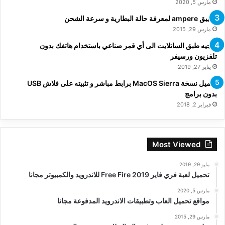
مارس 5, 2020
تطبيق ampere لمعرفة حالة البطارية و سرعة الشحن
مارس 29, 2015
توجيه طبق الساتلايت الى أي قمر صناعي باستخدام هاتفك بدون
تلفزيون ورسيفر
يناير 27, 2019
تحميل نسخة MacOS Sierra برابط مباشر و تثبيته على فلاش USB
بدون برامج
فبراير 2, 2018
Most Viewed
مايو 29, 2019
تحميل لعبة فري فاير Free Fire 2019 للاندرويد والكمبيوتر مجانا
مارس 5, 2020
مواقع تحميل العاب وتطبيقات الاندرويد المدفوعة مجانا
مارس 29, 2015