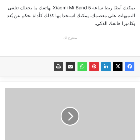
يمكنك أيضًا ربط ساعة Xiaomi Mi Band 5 بهاتفك ما يجعلك تتلقى
التنبيهات على معصمك. يمكنك استخدامها كذلك كأداة تحكم عن بُعد
بكاميرا هاتفك الذكي.
مقترح لك
أصبح
بإمكانك
تحميل
الفيديوهات
من
تويتر
على
كل