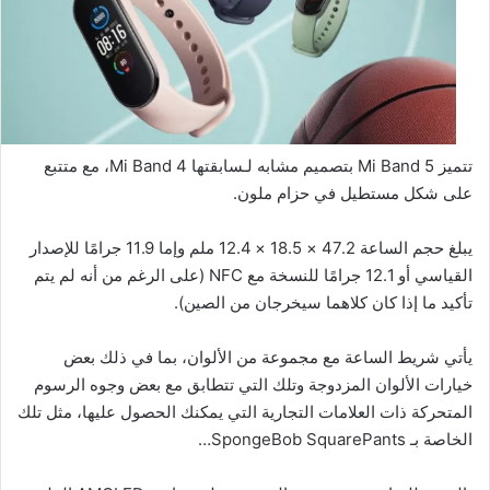
تتميز Mi Band 5 بتصميم مشابه لـسابقتها Mi Band 4، مع متتبع
على شكل مستطيل في حزام ملون.
يبلغ حجم الساعة 47.2 × 18.5 × 12.4 ملم وإما 11.9 جرامًا للإصدار
القياسي أو 12.1 جرامًا للنسخة مع NFC (على الرغم من أنه لم يتم
تأكيد ما إذا كان كلاهما سيخرجان من الصين).
يأتي شريط الساعة مع مجموعة من الألوان، بما في ذلك بعض
خيارات الألوان المزدوجة وتلك التي تتطابق مع بعض وجوه الرسوم
المتحركة ذات العلامات التجارية التي يمكنك الحصول عليها، مثل تلك
الخاصة بـ SpongeBob SquarePants…