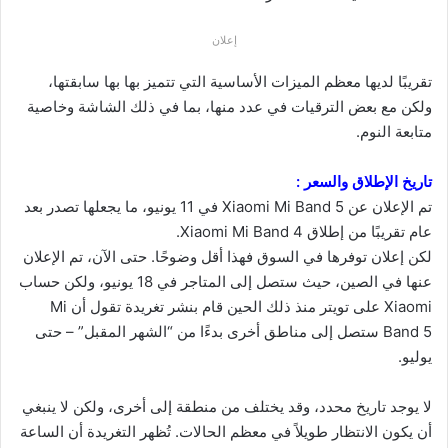
إعلان
تقريبًا لديها معظم الميزات الأساسية التي تتميز بها بها سابقتها،
ولكن مع بعض الترقيات في عدد منها، بما في ذلك الشاشة وخاصية
متابعة النوم.
تاريخ الإطلاق والسعر :
تم الإعلان عن Xiaomi Mi Band 5 في 11 يونيو، ما يجعلها تصدر بعد
عام تقريبًا من إطلاق Xiaomi Mi Band 4.
لكن إعلان توفرها في السوق فهذا أقل وضوحًا. حتى الآن، تم الإعلان
عنها في الصين، حيث ستصل إلى المتاجر في 18 يونيو، ولكن حساب
Xiaomi على تويتر منذ ذلك الحين قام بنشر تغريدة تقول أن Mi
Band 5 ستصل إلى مناطق أخرى بدءًا من “الشهر المقبل” – حتى
يوليو.
لا يوجد تاريخ محدد، وقد يختلف من منطقة إلى أخرى، ولكن لا ينبغي
أن يكون الانتظار طويلاً في معظم الحالات. تُظهر التغريدة أن الساعة