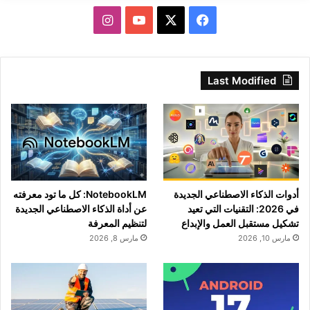
‫X
فيسبوك
‫YouTube
انستقرام
Last Modified
أدوات الذكاء الاصطناعي الجديدة
NotebookLM: كل ما تود معرفته
في 2026: التقنيات التي تعيد
عن أداة الذكاء الاصطناعي الجديدة
تشكيل مستقبل العمل والإبداع
لتنظيم المعرفة
مارس 10, 2026
مارس 8, 2026