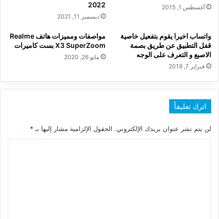
2022
أغسطس 1, 2015
ديسمبر 11, 2021
واتساب اخيرا يقوم بتفعيل خاصية
مواصفات ومميزات هاتف Realme
قفل التطبيق عن طريق بصمة
X3 SuperZoom بست كاميرات
الاصبع و التعرف على الوجه
مايو 26, 2020
فبراير 7, 2019
اترك تعليقاً
لن يتم نشر عنوان بريدك الإلكتروني.
الحقول الإلزامية مشار إليها بـ
*
ا
ل
ت
ع
ل