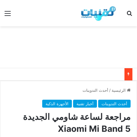
بحث عن
الق
الرئيسية
/
أحدث التدوينات
أحدث التدوينات
أخبار تقنية
الأجهزة الذكية
مراجعة لساعة شاومي الجديدة
Xiaomi Mi Band 5