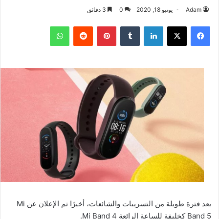
Adam
يونيو 18, 2020
0
3 دقائق
فيسبوك
‫X
لينكدإن
بينتيريست
واتساب
بعد فترة طويلة من التسريبات والشائعات، أخيرًا تم الإعلان عن Mi
Band 5 كخليفة للساعة الرائعة Mi Band 4.