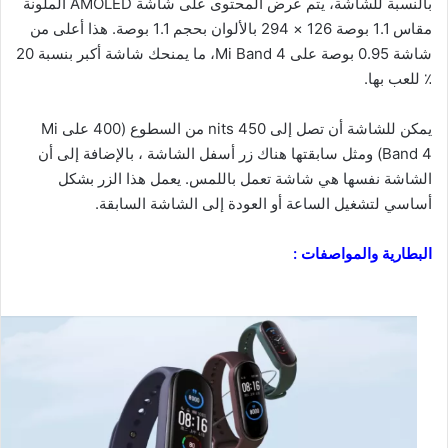
بالنسبة للشاشة، يتم عرض المحتوى على شاشة AMOLED الملونة
مقاس 1.1 بوصة 126 × 294 بالألوان بحجم 1.1 بوصة. هذا أعلى من
شاشة 0.95 بوصة على Mi Band 4، ما يمنحك شاشة أكبر بنسبة 20
٪ للعب بها.
يمكن للشاشة أن تصل إلى 450 nits من السطوع (400 على Mi
Band 4) ومثل سابقتها هناك زر أسفل الشاشة ، بالإضافة إلى أن
الشاشة نفسها هي شاشة تعمل باللمس. يعمل هذا الزر بشكل
أساسي لتشغيل الساعة أو العودة إلى الشاشة السابقة.
البطارية والمواصفات :