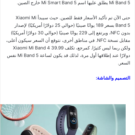
Mi Band 5 يطلق عليها اسم Mi Smart Band 5 خارج الصين.
حتى الآن تم تأكيد الأسعار فقط للصين. حيث سيبدأ Xiaomi Mi
Band 5 بسعر 189 يوانًا صينيًا (حوالي 25 دولارًا أمريكيًا) لإصدار
بدون NFC، ويرتفع إلى 229 يوانًا صينيًا (حوالي 30 دولارًا أمريكيًا)
مقابل نسخة NFC. في مناطق أخرى، نتوقع أن السعر سيكون أعلى،
ولكن ربما ليس كثيرًا. كمرجع، تكلف Xiaomi Mi Band 4 39.99
دولارًا عند إطلاقها أول مرة، لذلك قد يكون لساعة Mi Band 5 نفس
السعر.
التصميم والشاشة: