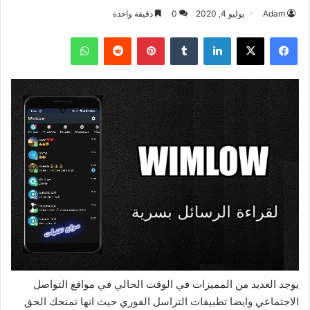
Adam
يوليو 4, 2020
0
دقيقة واحدة
فيسبوك
‫X
لينكدإن
بينتيريست
واتساب
يوجد العديد من المميزات في الوقت الحالي في مواقع التواصل
الاجتماعي وايضا تطبيقات التراسل الفوري حيث انها تمنحك الحق