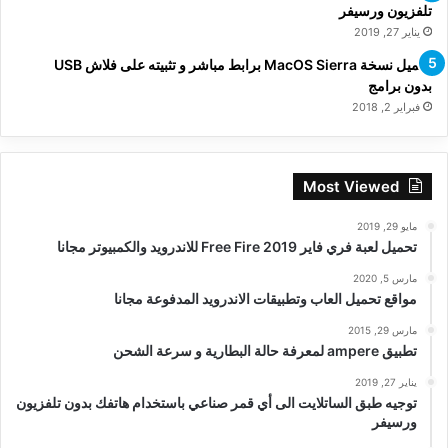
تلفزيون ورسيفر
يناير 27, 2019
تحميل نسخة MacOS Sierra برابط مباشر و تثبيته على فلاش USB
بدون برامج
فبراير 2, 2018
Most Viewed
مايو 29, 2019
تحميل لعبة فري فاير Free Fire 2019 للاندرويد والكمبيوتر مجانا
مارس 5, 2020
مواقع تحميل العاب وتطبيقات الاندرويد المدفوعة مجانا
مارس 29, 2015
تطبيق ampere لمعرفة حالة البطارية و سرعة الشحن
يناير 27, 2019
توجيه طبق الساتلايت الى أي قمر صناعي باستخدام هاتفك بدون تلفزيون
ورسيفر