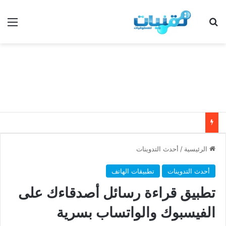
بحث عن
الق
الرئيسية
/
أحدث التدوينات
أحدث التدوينات
تطبيقات الهاتف
تطبيق قراءة رسائل أصدقاءك على
الفيسبوك والواتساب بسرية