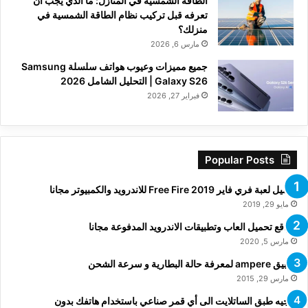
الطاقة الشمسية في المنازل: ما الذي يجب أن
تعرفه قبل تركيب نظام الطاقة الشمسية في
منزلك؟
مارس 6, 2026
جميع مميزات وعيوب هواتف سلسلة Samsung
Galaxy S26 | التحليل الشامل 2026
فبراير 27, 2026
Popular Posts
تحميل لعبة فري فاير Free Fire 2019 للاندرويد والكمبيوتر مجانا
مايو 29, 2019
مواقع تحميل العاب وتطبيقات الاندرويد المدفوعة مجانا
مارس 5, 2020
تطبيق ampere لمعرفة حالة البطارية و سرعة الشحن
مارس 29, 2015
توجيه طبق الساتلايت الى أي قمر صناعي باستخدام هاتفك بدون