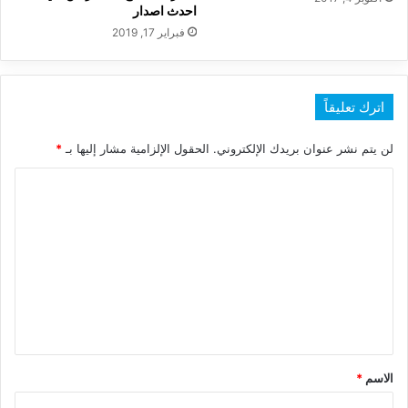
احدث اصدار
فبراير 17, 2019
اترك تعليقاً
لن يتم نشر عنوان بريدك الإلكتروني.
الحقول الإلزامية مشار إليها بـ
*
ا
ل
ت
ع
ل
ي
ق
*
الاسم
*