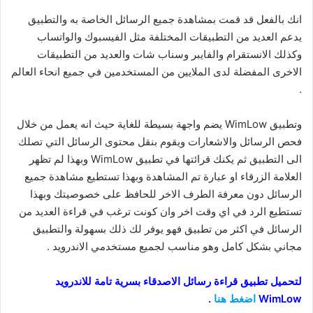
انك بالفعل قد قمت بمشاهدة جميع الرسائل الخاصة به والتطبيق
يدعم العديد من التطبيقات المختلفة مثل الفيسبوك والواتساب
وكذلك الانستقرام والفايبر وسناب شات والعديد من التطبيقات
الاخرى المفضلة لدى الملايين من المستخدمين في جميع انحاء العالم
.
وتطبيق WimLow يضم واجهة بسيطة للغاية حيث انه يعمل من خلال
فحص الرسائل والاشعارات ويقوم بنقل محتوى الرسائل التي تصلك
الى التطبيق ثم يكنك قرائتها في تطبيق WimLow وبهذا لم تظهر
العلامة الزرقاء او عبارة تم المشاهدة وبهذا تستطيع مشاهدة جميع
الرسائل دون معرفة الطرف الاخر للحافظ على خصوصيتك وبهذا
تستطيع الرد في اي وقت اخر وان كونت ترغب في قراءة العديد من
الرسائل في اكثر من تطبيق فهو يوفر لك ذلك بسهولة والتطبيق
مجاني بشكل كامل وهو مناسب لجميع مستخدمي الاندرويد .
لتحميل تطبيق قراءة رسائل الاصدقاء بسرية تامة للاندرويد
WimLow
اضغط هنا
.