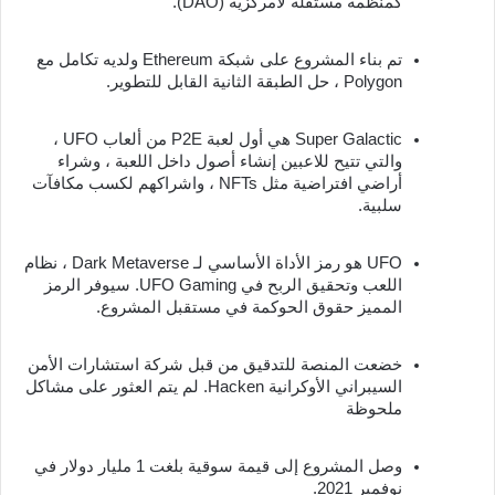
كمنظمة مستقلة لامركزية (DAO).
تم بناء المشروع على شبكة Ethereum ولديه تكامل مع 
Polygon ، حل الطبقة الثانية القابل للتطوير.
Super Galactic هي أول لعبة P2E من ألعاب UFO ، 
والتي تتيح للاعبين إنشاء أصول داخل اللعبة ، وشراء 
أراضي افتراضية مثل NFTs ، واشراكهم لكسب مكافآت 
سلبية.
UFO هو رمز الأداة الأساسي لـ Dark Metaverse ، نظام 
اللعب وتحقيق الربح في UFO Gaming. سيوفر الرمز 
المميز حقوق الحوكمة في مستقبل المشروع.
خضعت المنصة للتدقيق من قبل شركة استشارات الأمن 
السيبراني الأوكرانية Hacken. لم يتم العثور على مشاكل 
ملحوظة
وصل المشروع إلى قيمة سوقية بلغت 1 مليار دولار في 
نوفمبر 2021.