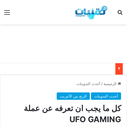
بحث عن
الق
الرئيسية
/
أحدث التدوينات
أحدث التدوينات
الربح من الأنترنت
كل ما يجب ان تعرفه عن عملة
UFO GAMING