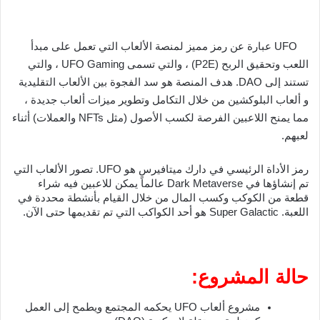
UFO
عبارة عن رمز مميز لمنصة الألعاب التي تعمل على مبدأ 
اللعب وتحقيق الربح (P2E) ، والتي تسمى UFO Gaming ، والتي 
تستند إلى DAO. هدف المنصة هو سد الفجوة بين الألعاب التقليدية 
و ألعاب البلوكشين من خلال التكامل وتطوير ميزات ألعاب جديدة ، 
مما يمنح اللاعبين الفرصة لكسب الأصول (مثل NFTs والعملات) أثناء 
لعبهم.
رمز الأداة الرئيسي في دارك ميتافيرس هو UFO. تصور الألعاب التي 
تم إنشاؤها في Dark Metaverse عالماً يمكن للاعبين فيه شراء 
قطعة من الكوكب وكسب المال من خلال القيام بأنشطة محددة في 
اللعبة. Super Galactic هو أحد الكواكب التي تم تقديمها حتى الآن.
حالة المشروع:
مشروع ألعاب UFO يحكمه المجتمع ويطمح إلى العمل 