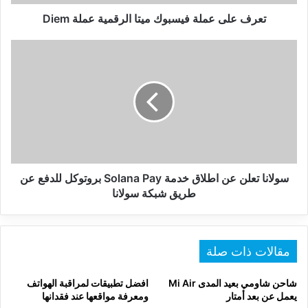
تعرف على عملة فيسبوك ميتا الرقمية عملة Diem
سولانا
تعلن
عن
اطلاق
خدمة
Solana
Pay
بروتوكل
للدفع
عن
سولانا تعلن عن اطلاق خدمة Solana Pay بروتوكل للدفع عن
طريق
طريق شبكة سولانا
شبكة
سولانا
مقالات ذات صلة
شاحن شاومي بعيد المدى Mi Air
افضل تطبيقات لمراقبة الهواتف
يعمل عن بعد أمتار
ومعرفة مواقعها عند فقدانها