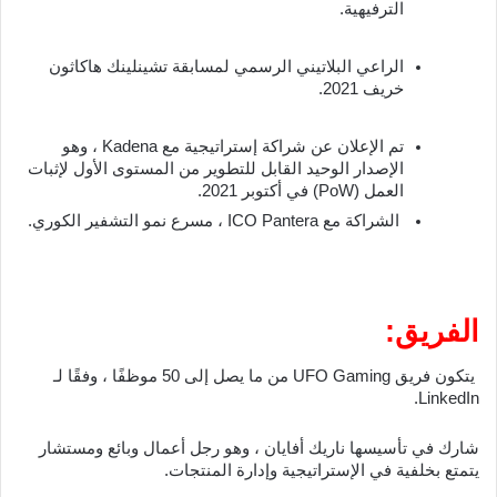
الترفيهية.
الراعي البلاتيني الرسمي لمسابقة تشينلينك هاكاثون 
خريف 2021.
تم الإعلان عن شراكة إستراتيجية مع Kadena ، وهو 
الإصدار الوحيد القابل للتطوير من المستوى الأول لإثبات 
العمل (PoW) في أكتوبر 2021.
 الشراكة مع ICO Pantera ، مسرع نمو التشفير الكوري.
الفريق:
 يتكون فريق UFO Gaming من ما يصل إلى 50 موظفًا ، وفقًا لـ 
LinkedIn.
شارك في تأسيسها ناريك أفايان ، وهو رجل أعمال وبائع ومستشار 
يتمتع بخلفية في الإستراتيجية وإدارة المنتجات.