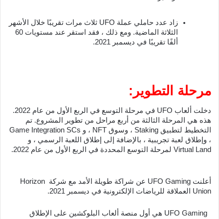
زاد عدد حاملي عملة UFO ثلاث مرات تقريبًا خلال الأشهر 
الثلاثة الماضية. ومع ذلك ، فقد استقر عند مستويات 60 
ألفًا تقريبًا في ديسمبر 2021.
مرحلة التطوير:
دخلت ألعاب UFO في مرحلة التوسع في الربع الأول من عام 2022. 
هذه هي المرحلة الثالثة من أربع مراحل من تطوير المشروع. تم 
التخطيط لتطبيق Staking ، وسوق NFT ، و Game Integration SCs 
، وإطلاق لعبة تجريبية ، بالإضافة إلى إطلاق اللعبة الرسمي ، و 
Virtual Land لمرحلة التوسع المحددة في الربع الأول من عام 2022.
أعلنت UFO Gaming عن شراكة طويلة الأمد مع شركة Horizon 
Union العملاقة للرياضات الإلكترونية في ديسمبر 2021.
  UFO Gaming هي أول منصة ألعاب البلوكشين على الإطلاق 