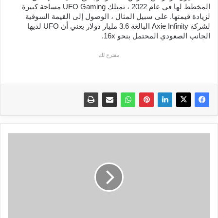
المخطط لها في عام 2022 ، تمتلك UFO Gaming مساحة كبيرة 
لزيادة قيمتها. على سبيل المثال ، الوصول إلى القيمة السوقية 
لشركة Axie Infinity البالغة 3.6 مليار دولار يعني أن UFO لديها 
الجانب الصعودي المحتمل بنحو 16x.
مقترح لك
تعرف
على
عملة
فيسبوك
ميتا
الرقمية
عملة
Diem