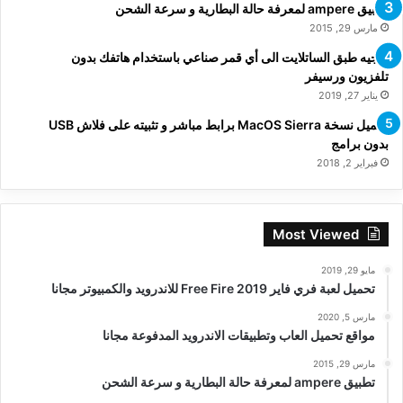
تطبيق ampere لمعرفة حالة البطارية و سرعة الشحن
مارس 29, 2015
توجيه طبق الساتلايت الى أي قمر صناعي باستخدام هاتفك بدون
تلفزيون ورسيفر
يناير 27, 2019
تحميل نسخة MacOS Sierra برابط مباشر و تثبيته على فلاش USB
بدون برامج
فبراير 2, 2018
Most Viewed
مايو 29, 2019
تحميل لعبة فري فاير Free Fire 2019 للاندرويد والكمبيوتر مجانا
مارس 5, 2020
مواقع تحميل العاب وتطبيقات الاندرويد المدفوعة مجانا
مارس 29, 2015
تطبيق ampere لمعرفة حالة البطارية و سرعة الشحن