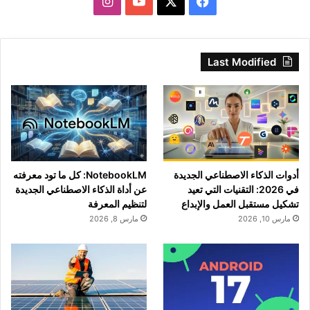
‫X
فيسبوك
‫YouTube
انستقرام
Last Modified
أدوات الذكاء الاصطناعي الجديدة
NotebookLM: كل ما تود معرفته
في 2026: التقنيات التي تعيد
عن أداة الذكاء الاصطناعي الجديدة
تشكيل مستقبل العمل والإبداع
لتنظيم المعرفة
مارس 10, 2026
مارس 8, 2026