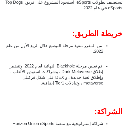
تستضيف بطولات eSports. استحوذ المشروع على فريق Top Dogs 
eSports في عام 2022.
خريطة الطريق:
 من المقرر تنفيذ مرحلة التوسع خلال الربع الأول من عام 
2022.
 تم تعيين مرحلة Blackhole النهائية لعام 2022. وتتضمن 
إطلاق Dark Metaverse ، وشراكات استوديو الألعاب ، 
وإطلاق لعبة جديدة ، و DEX على شكل فركتلي 
metaverse ، وتبادلات Tier1 إضافية.
الشراكة:
شراكة إستراتيجية مع منصة Horizon Union eSports 