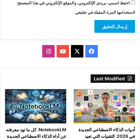
احفظ اسمي، بريدي الإلكتروني، والموقع الإلكتروني في هذا المتصفح
لاستخدامها المرة المقبلة في تعليقي.
‫X
فيسبوك
‫YouTube
انستقرام
Last Modified
أدوات الذكاء الاصطناعي الجديدة
NotebookLM: كل ما تود معرفته
في 2026: التقنيات التي تعيد
عن أداة الذكاء الاصطناعي الجديدة