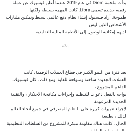
بدأت ملحمة
Diem
في عام 2019 عندما أعلن فيسبوك عن عملة
رقمية جديدة تسمى
Libra
. كانت المهمة بسيطة ولكنها
طموحة. أراد فيسبوك إنشاء نظام دفع عالمي بسيط وتمكين مليارات
الأشخاص الذين ليس
لديهم إمكانية الوصول إلى الأنظمة المالية التقليدية.
إعلان
بعد فترة من النمو الكبير في قطاع العملات الرقمية، كانت
العملات الجديدة ساخنة ومتوقعة للغاية. ومع ذلك ، كان فيسبوك،
الداعم للمشروع ،
يواجه بالفعل دعوات للتنظيم وإجراءات مكافحة الاحتكار ، والتقنية
الجديدة المزعومة
لإجراء تغييرات كبيرة على النظام المصرفي في جميع أنحاء العالم.
لذلك ، بطبيعة
الحال ، كانت هناك مقاومة مبكرة للمشروع من السلطات التنظيمية
والمؤسسات المالية