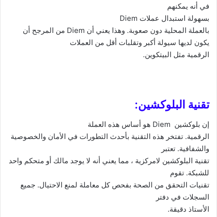
في أنه يمكنهم
بسهولة استبدال عملات
Diem
بالعملة المحلية دون صعوبة. وهذا يعني أن
Diem
من المرجح أن
يكون لديها سيولة أكبر وتقلبات أقل من العملات
الرقمية مثل البيتكوين.
تقنية البلوكشين:
إن بلوكشين
Diem
هو أساس هذه العملة
الرقمية. تفتخر هذه التقنية بأحدث التطورات في الأمان والخصوصية
والشفافية. تعتبر
تقنية البلوكشين لامركزية ، مما يعني أنه لا يوجد مالك أو متحكم واحد
للشبكة. تقوم
تقنيات التحقق من الصحة بفحص كل معاملة لمنع الاحتيال. جميع
السجلات في دفتر
الأستاذ دقيقة.