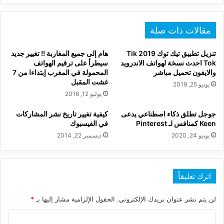
مقالات ذات صلة
تنزيل تطبيق تيك توك 2019 Tik
هام إلى جميع المغاربة !! تغيير جديد
Tok احدث نسخة لهواتف الاندرويد
سيطرأ على ترقيم الهواتف
والايفون تحميل مباشر
المحمولة في المغرب إبتداءا من 7
غشت المقبل
يونيو 25, 2019
يوليو 12, 2016
جوجل تطلق ذكاء اصطناعي يدعى
كيفية تغيير تاريخ نشر المشاركات
Keen كمنافس لـ Pinterest
في الفيسبوك
يونيو 24, 2020
ديسمبر 22, 2014
اترك تعليقاً
لن يتم نشر عنوان بريدك الإلكتروني.
الحقول الإلزامية مشار إليها بـ
*
ا