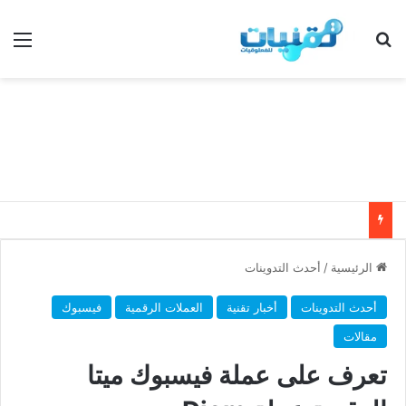
بحث عن
الق
الرئيسية
/
أحدث التدوينات
أحدث التدوينات
أخبار تقنية
العملات الرقمية
فيسبوك
مقالات
تعرف على عملة فيسبوك ميتا