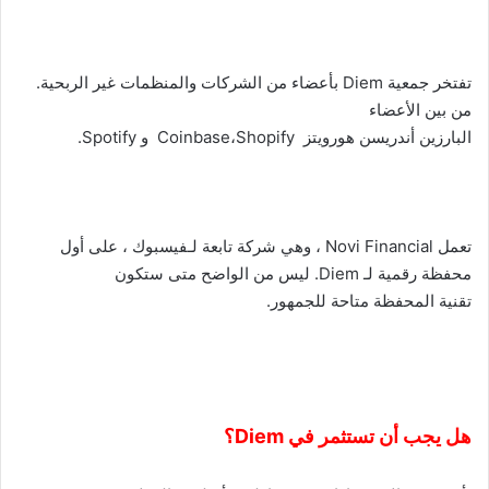
تفتخر جمعية
Diem
بأعضاء من الشركات والمنظمات غير الربحية.
من بين الأعضاء
البارزين أندريسن هورويتز
Shopify
،
Coinbase
و
Spotify
.
تعمل
Novi Financial
، وهي شركة تابعة لـفيسبوك ، على أول
محفظة رقمية لـ
Diem
. ليس من الواضح متى ستكون
تقنية المحفظة متاحة للجمهور.
هل يجب أن تستثمر في
Diem
؟