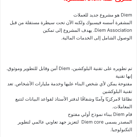
Diem
هو مشروع جديد للعملات
المشفرة أسسه فيسبوك ولكنه الآن تحت سيطرة مستقلة من قبل
Diem Association
. يهدف المشروع إلى تمكين
الوصول الشامل إلى الخدمات المالية.
تم تطويره على تقنية البلوكشين،
Diem
آمن وقابل للتطوير وموثوق.
إنها تقنية
مفتوحة يمكن لأي شخص البناء عليها وخدمة مليارات الأشخاص. تعد
تقنية البلوكشين
نظامًا لامركزيًا وآمنًا وشفافًا لدفتر الأستاذ لقواعد البيانات لتتبع
المعاملات.
قام
Diem
ببناء نموذج أولي مفتوح
المصدر يسمى
Diem core
لتعزيز جهد تعاوني عالمي لتطوير
التكنولوجيا.