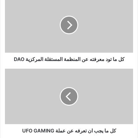
ما
تود
معرفته
عن
المنظمة
المستقلة
المركزية
DAO
كل ما تود معرفته عن المنظمة المستقلة المركزية DAO
كل
ما
يجب
ان
تعرفه
عن
عملة
UFO
GAMING
كل ما يجب ان تعرفه عن عملة UFO GAMING