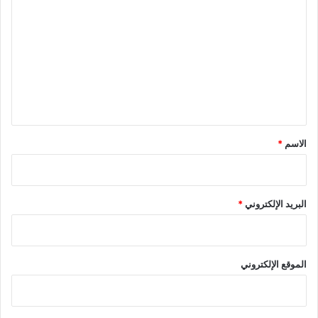
ل
ت
ع
ل
ي
ق
*
الاسم
*
البريد الإلكتروني
*
الموقع الإلكتروني