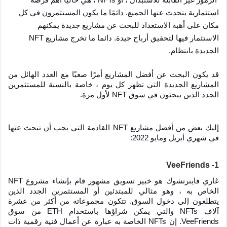
استثمارية يتحدث عنها الجميع. دائمًا ما يكون المستثمرون في كل 
مكان على أهبة الاستعداد للبحث عن مشاريع جديدة يمكنهم 
الاستثمار فيها لتحقيق أرباح جيدة. دائما ما تخرج مشاريع NFT 
الجديدة بانتظام.
قد يكون البحث عن أفضل المشاريع أمرًا صعبًا مع العدد الهائل من 
المشاريع الجديدة التي تظهر كل يوم ، خاصة بالنسبة للمستثمرين 
الجدد الذين يبحثون في سوق NFT لأول مرة.
إليك بعض من أفضل مشاريع NFT القادمة التي يجب أن تبحث عنها 
في شهري أبريل ومايو 2022:
1- VeeFriends
غاري فاينرتشوك هو خبير تسويق مشهور قام بإنشاء مشروع NFT 
الخاص به ، وهو مثالي للمبتدئين أو المستثمرين الجدد الذين 
يتطلعون إلى دخول السوق. تتكون مجموعاته من أكثر من عشرة 
آلاف NFTs والتي يمكن شراؤها باستخدام ETH من سوق 
VeeFriends. إن NFTs الخاصة به عبارة عن أعمال فنية رقمية ذات 