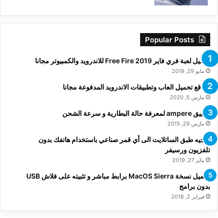
Popular Posts
تحميل لعبة فري فاير Free Fire 2019 للاندرويد والكمبيوتر مجانا
مايو 29, 2019
مواقع تحميل العاب وتطبيقات الاندرويد المدفوعة مجانا
مارس 5, 2020
تطبيق ampere لمعرفة حالة البطارية و سرعة الشحن
مارس 29, 2015
توجيه طبق الساتلايت الى أي قمر صناعي باستخدام هاتفك بدون
تلفزيون ورسيفر
يناير 27, 2019
تحميل نسخة MacOS Sierra برابط مباشر و تثبيته على فلاش USB
بدون برامج
فبراير 2, 2018