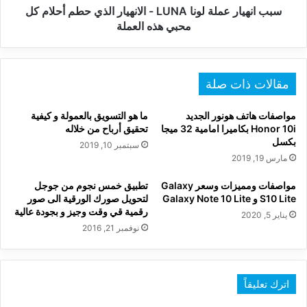
أحلام
سبب انهيار عملة لونا LUNA - الانهيار الذي حطم أحلام كل
كل
محبي هذه العملة
محبي
هذه
العملة
مقالات ذات صلة
مواصفات هاتف هونور الجديد
ما هو التسويق بالعمولة و كيفية
Honor 10i بكاميرا امامية 32 ميجا
تحقيق أرباح من خلاله
بكسل
سبتمبر 10, 2019
مارس 19, 2019
مواصفات ومميزات وسعر Galaxy
تطبيق خمس نجوم من جوجل
S10 Lite و Galaxy Note 10 Lite
لتحويل صورك الورقية الى صور
رقمية قي وقت وجيز و بجودة عالية
يناير 5, 2020
نوفمبر 21, 2016
اترك تعليقاً