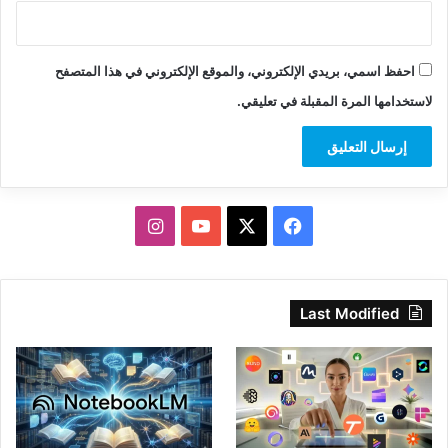
احفظ اسمي، بريدي الإلكتروني، والموقع الإلكتروني في هذا المتصفح
لاستخدامها المرة المقبلة في تعليقي.
‫X
فيسبوك
‫YouTube
انستقرام
Last Modified