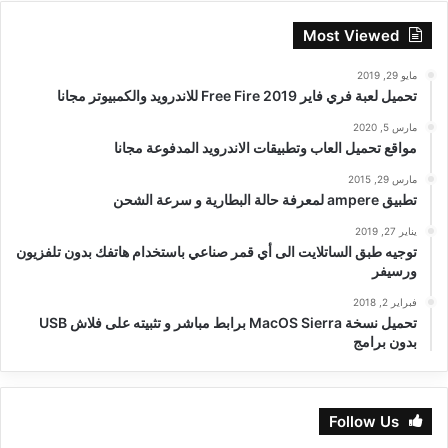
Most Viewed
مايو 29, 2019
تحميل لعبة فري فاير Free Fire 2019 للاندرويد والكمبيوتر مجانا
مارس 5, 2020
مواقع تحميل العاب وتطبيقات الاندرويد المدفوعة مجانا
مارس 29, 2015
تطبيق ampere لمعرفة حالة البطارية و سرعة الشحن
يناير 27, 2019
توجيه طبق الساتلايت الى أي قمر صناعي باستخدام هاتفك بدون تلفزيون
ورسيفر
فبراير 2, 2018
تحميل نسخة MacOS Sierra برابط مباشر و تثبيته على فلاش USB
بدون برامج
Follow Us