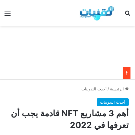
بحث عن
الق
الرئيسية
/
أحدث التدوينات
أحدث التدوينات
أهم 3 مشاريع NFT قادمة يجب أن
تعرفها في 2022