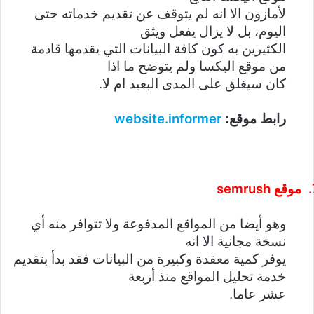
لأمازون الا انه لم يتوقف عن تقديم خدماته حتى
اليوم، بل لا يزال يفعل ويثق
الكثيرين به كون كافة البيانات التي يقدمها قادمة
من موقع اليكسا ولم يتوضح ما اذا
كان سيغلق على المدى البعيد ام لا.
website.informer
رابط موقع:
semrush
موقع
وهو أيضا من المواقع المدفوعة ولا تتوافر منه أي
نسخة مجانية الا انه
يوفر كمية معقدة وكبيرة من البيانات فقد بدأ بتقديم
خدمة تحليل المواقع منذ أربعة
عشر عاما.