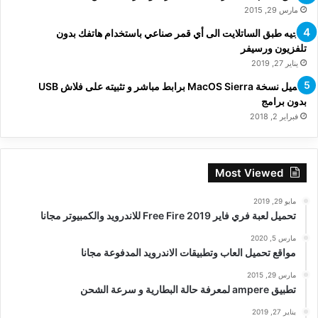
مارس 29, 2015
توجيه طبق الساتلايت الى أي قمر صناعي باستخدام هاتفك بدون
تلفزيون ورسيفر
يناير 27, 2019
تحميل نسخة MacOS Sierra برابط مباشر و تثبيته على فلاش USB
بدون برامج
فبراير 2, 2018
Most Viewed
مايو 29, 2019
تحميل لعبة فري فاير Free Fire 2019 للاندرويد والكمبيوتر مجانا
مارس 5, 2020
مواقع تحميل العاب وتطبيقات الاندرويد المدفوعة مجانا
مارس 29, 2015
تطبيق ampere لمعرفة حالة البطارية و سرعة الشحن
يناير 27, 2019