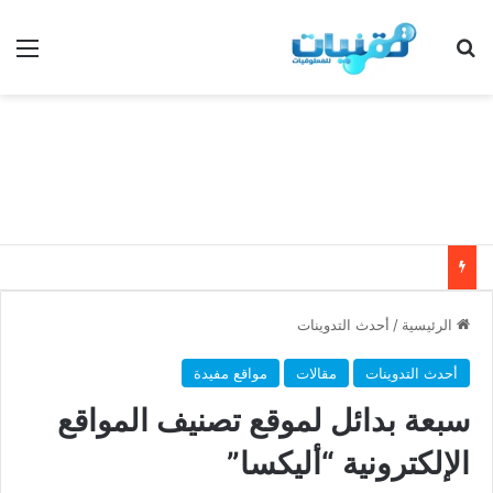
بحث عن
الق
الرئيسية
/
أحدث التدوينات
أحدث التدوينات
مقالات
مواقع مفيدة
سبعة بدائل لموقع تصنيف المواقع
الإلكترونية “أليكسا”