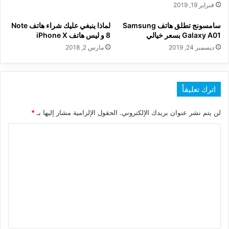
فبراير 19, 2019
سامسونج تطلق هاتف Samsung
لماذا ينبغي عليك شراء هاتف Note
Galaxy A01 بسعر خيالي
8 و ليس هاتف iPhone X
ديسمبر 24, 2019
مارس 2, 2018
اترك تعليقاً
لن يتم نشر عنوان بريدك الإلكتروني.
الحقول الإلزامية مشار إليها بـ
*
ا
ل
ت
ع
ل
ي
ق