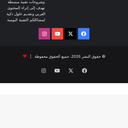
وشروحات تقنية مبسطة
تهدف إلى إثراء المحتوى
العربي وتقديم حلول ذكية
لمشاكلكم التقنية اليومية
‫X
فيسبوك
‫YouTube
انستقرام
© حقوق النشر 2026، جميع الحقوق محفوظة |
فيسبوك
‫X
‫YouTube
انستقرام