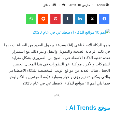
Adam
مارس 10, 2023
0
3 دقائق
فيسبوك
‫X
لينكدإن
بينتيريست
واتساب
ينمو الذكاء الاصطناعي (AI) بسرعة ويحول العديد من الصناعات ، بما
في ذلك الرعاية الصحية والتمويل والنقل وغير ذلك. مع استمرار
تقدم تقنية الذكاء الاصطناعي ، أصبح من الضروري بشكل متزايد
للشركات والأفراد مواكبة آخر التطورات في هذا المجال. لحسن
الحظ ، هناك العديد من مواقع الويب المخصصة للذكاء الاصطناعي
والتي يمكنها تقديم رؤى وأخبار وموارد قيّمة للمهتمين بالتكنولوجيا.
فيما يلي أهم 10 مواقع للذكاء الاصطناعي في عام 2023:
إعلان
موقع AI Trends :