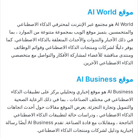
موقع AI World
AI World هو مجتمع عبر الإنترنت لمحترفي الذكاء الاصطناعي
والمتحمسين. يتميز موقع الويب بمجموعة متنوعة من الموارد ، بما
في ذلك الأخبار والندوات والأحداث المتعلقة بالذكاء الاصطناعي. كما
يوفر دليلًا لشركات ومنتجات الذكاء الاصطناعي وقوائم الوظائف
ومنتدى مناقشة للأعضاء لمشاركة الأفكار والتواصل مع متخصصي
الذكاء الاصطناعي الآخرين.
موقع AI Business
AI Business هو موقع إخباري وتحليلي يركز على تطبيقات الذكاء
الاصطناعي في مختلف الصناعات ، بما في ذلك الرعاية الصحية
والتمويل وتجارة التجزئة. يعرض الموقع مقالات حول أحدث اتجاهات
الذكاء الاصطناعي ، ودراسات حالة لتطبيقات الذكاء الاصطناعي
الناجحة ، ومقابلات مع قادة الصناعة. تقدم AI Business أيضًا رسالة
إخبارية ودليل لشركات ومنتجات الذكاء الاصطناعي.