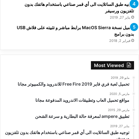
توجيه طبق الساتلايت الى أي قمر صناعي باستخدام هاتفك بدون
تلفزيون ورسيفر
يناير 27, 2019
تحميل نسخة MacOS Sierra برابط مباشر و تثبيته على فلاش USB
بدون برامج
فبراير 2, 2018
Most Viewed
مايو 29, 2019
تحميل لعبة فري فاير Free Fire 2019 للاندرويد والكمبيوتر مجانا
مارس 5, 2020
مواقع تحميل العاب وتطبيقات الاندرويد المدفوعة مجانا
مارس 29, 2015
تطبيق ampere لمعرفة حالة البطارية و سرعة الشحن
يناير 27, 2019
توجيه طبق الساتلايت الى أي قمر صناعي باستخدام هاتفك بدون تلفزيون
ورسيفر