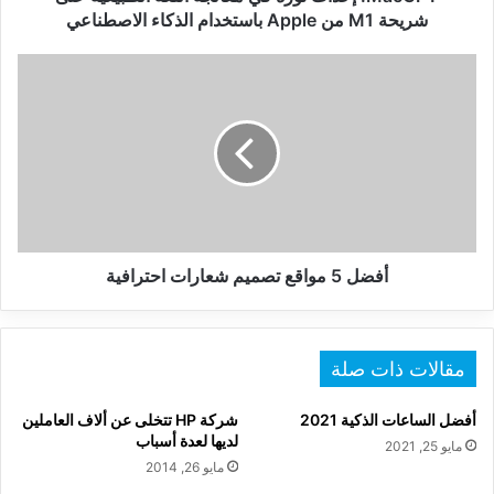
من
شريحة M1 من Apple باستخدام الذكاء الاصطناعي
Apple
باستخدام
أفضل
الذكاء
5
الاصطناعي
مواقع
تصميم
شعارات
احترافية
أفضل 5 مواقع تصميم شعارات احترافية
مقالات ذات صلة
أفضل الساعات الذكية 2021
شركة HP تتخلى عن ألاف العاملين
لديها لعدة أسباب
مايو 25, 2021
مايو 26, 2014