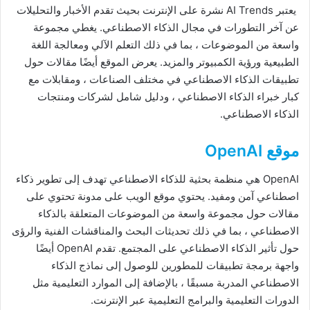
يعتبر AI Trends نشرة على الإنترنت بحيث تقدم الأخبار والتحليلات
عن آخر التطورات في مجال الذكاء الاصطناعي. يغطي مجموعة
واسعة من الموضوعات ، بما في ذلك التعلم الآلي ومعالجة اللغة
الطبيعية ورؤية الكمبيوتر والمزيد. يعرض الموقع أيضًا مقالات حول
تطبيقات الذكاء الاصطناعي في مختلف الصناعات ، ومقابلات مع
كبار خبراء الذكاء الاصطناعي ، ودليل شامل لشركات ومنتجات
الذكاء الاصطناعي.
موقع OpenAI
OpenAI هي منظمة بحثية للذكاء الاصطناعي تهدف إلى تطوير ذكاء
اصطناعي آمن ومفيد. يحتوي موقع الويب على مدونة تحتوي على
مقالات حول مجموعة واسعة من الموضوعات المتعلقة بالذكاء
الاصطناعي ، بما في ذلك تحديثات البحث والمناقشات الفنية والرؤى
حول تأثير الذكاء الاصطناعي على المجتمع. تقدم OpenAI أيضًا
واجهة برمجة تطبيقات للمطورين للوصول إلى نماذج الذكاء
الاصطناعي المدربة مسبقًا ، بالإضافة إلى الموارد التعليمية مثل
الدورات التعليمية والبرامج التعليمية عبر الإنترنت.