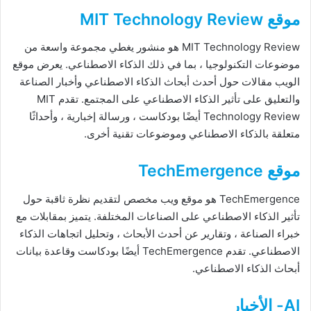
موقع MIT Technology Review
MIT Technology Review هو منشور يغطي مجموعة واسعة من
موضوعات التكنولوجيا ، بما في ذلك الذكاء الاصطناعي. يعرض موقع
الويب مقالات حول أحدث أبحاث الذكاء الاصطناعي وأخبار الصناعة
والتعليق على تأثير الذكاء الاصطناعي على المجتمع. تقدم MIT
Technology Review أيضًا بودكاست ، ورسالة إخبارية ، وأحداثًا
متعلقة بالذكاء الاصطناعي وموضوعات تقنية أخرى.
موقع TechEmergence
TechEmergence هو موقع ويب مخصص لتقديم نظرة ثاقبة حول
تأثير الذكاء الاصطناعي على الصناعات المختلفة. يتميز بمقابلات مع
خبراء الصناعة ، وتقارير عن أحدث الأبحاث ، وتحليل اتجاهات الذكاء
الاصطناعي. تقدم TechEmergence أيضًا بودكاست وقاعدة بيانات
أبحاث الذكاء الاصطناعي.
AI- الأخبار