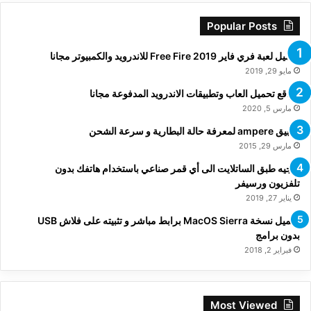
Popular Posts
تحميل لعبة فري فاير Free Fire 2019 للاندرويد والكمبيوتر مجانا
مايو 29, 2019
مواقع تحميل العاب وتطبيقات الاندرويد المدفوعة مجانا
مارس 5, 2020
تطبيق ampere لمعرفة حالة البطارية و سرعة الشحن
مارس 29, 2015
توجيه طبق الساتلايت الى أي قمر صناعي باستخدام هاتفك بدون
تلفزيون ورسيفر
يناير 27, 2019
تحميل نسخة MacOS Sierra برابط مباشر و تثبيته على فلاش USB
بدون برامج
فبراير 2, 2018
Most Viewed