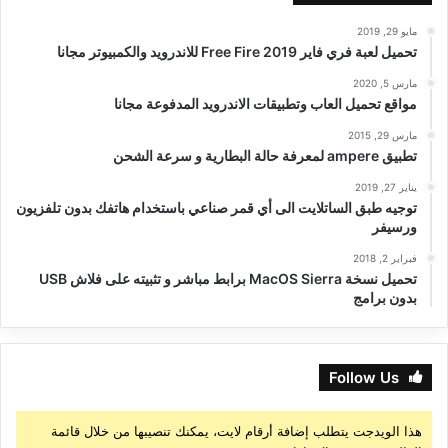
مايو 29, 2019
تحميل لعبة فري فاير Free Fire 2019 للاندرويد والكمبيوتر مجانا
مارس 5, 2020
مواقع تحميل العاب وتطبيقات الاندرويد المدفوعة مجانا
مارس 29, 2015
تطبيق ampere لمعرفة حالة البطارية و سرعة الشحن
يناير 27, 2019
توجيه طبق الساتلايت الى أي قمر صناعي باستخدام هاتفك بدون تلفزيون
ورسيفر
فبراير 2, 2018
تحميل نسخة MacOS Sierra برابط مباشر و تثبيته على فلاش USB
بدون برامج
Follow Us
هذا الويدجت يتطلب إضافة أرقام لايت، يمكنك تنصيبها من خلال قائمة