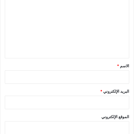
ا
ل
ت
ع
ل
ي
ق
*
الاسم
*
البريد الإلكتروني
*
الموقع الإلكتروني