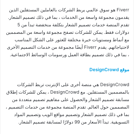
Fiverr هو سوق عالمي يربط الشركات بالعاملين المستقلين الذين
يقدمون مجموعة واسعة من الخدمات ، بما في ذلك تصميم الشعار.
تقدم المنصة خدمات تصميم الشعار بتكلفة منخفضة تبدأ من 5
دولارات فقط. يمكن للشركات تصفح مجموعة واسعة من المصممين
مع أنماط ومستويات خبرة مختلفة للعثور على الشكل المناسب
لاحتياجاتهم. يقدم Fiverr أيضًا مجموعة من خدمات التصميم الأخرى
، بما في ذلك تصميم بطاقة العمل ورسومات الوسائط الاجتماعية.
موقع DesignCrowd
DesignCrowd هي منصة أخرى على الإنترنت تربط الشركات
بالمصممين المستقلين. مع DesignCrowd ، يمكن للشركات إطلاق
مسابقة تصميم الشعار والحصول على مفاهيم تصميم متعددة من
المصممين حول العالم. تقدم المنصة مجموعة من خدمات التصميم ،
بما في ذلك تصميم الشعار وتصميم مواقع الويب وتصميم المواد
التسويقية. تبدأ الأسعار من 99 دولارًا لمسابقة تصميم الشعار.