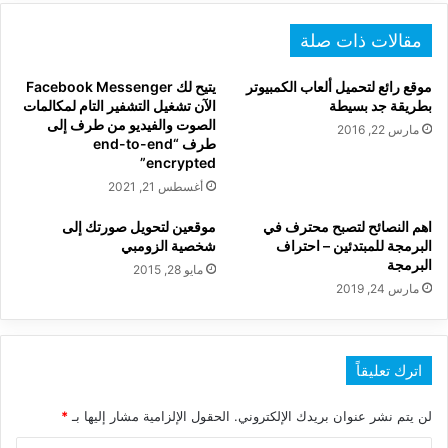
مقالات ذات صلة
موقع رائع لتحميل ألعاب الكمبيوتر
يتيح لك Facebook Messenger
بطريقة جد بسيطة
الآن تشغيل التشفير التام لمكالمات
الصوت والفيديو من طرف إلى
مارس 22, 2016
طرف “end-to-end
encrypted”
أغسطس 21, 2021
اهم النصائح لتصبح محترف في
موقعين لتحويل صورتك إلى
البرمجة للمبتدئين – احتراف
شخصية الزومبي
البرمجة
مايو 28, 2015
مارس 24, 2019
اترك تعليقاً
لن يتم نشر عنوان بريدك الإلكتروني.
الحقول الإلزامية مشار إليها بـ
*