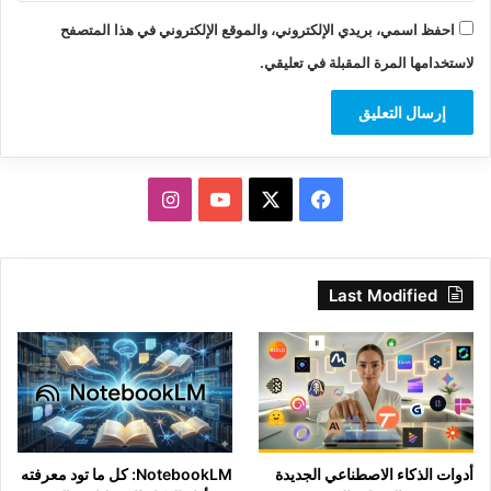
احفظ اسمي، بريدي الإلكتروني، والموقع الإلكتروني في هذا المتصفح
لاستخدامها المرة المقبلة في تعليقي.
‫X
فيسبوك
‫YouTube
انستقرام
Last Modified
أدوات الذكاء الاصطناعي الجديدة
NotebookLM: كل ما تود معرفته