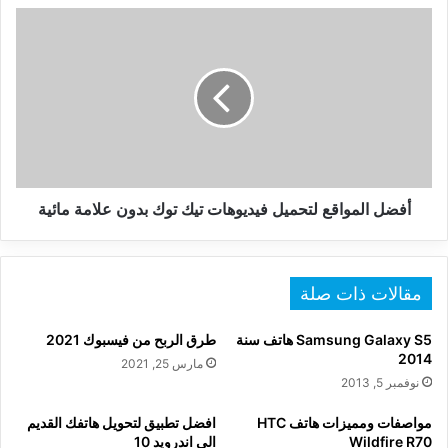
أفضل
المواقع
لتحميل
فيديوهات
تيك
توك
بدون
علامة
مائية
أفضل المواقع لتحميل فيديوهات تيك توك بدون علامة مائية
مقالات ذات صلة
Samsung Galaxy S5 هاتف سنة
طرق الربح من فيسبوك 2021
2014
مارس 25, 2021
نوفمبر 5, 2013
مواصفات ومميزات هاتف HTC
افضل تطبيق لتحويل هاتفك القديم
Wildfire R70
الى اندرويد 10