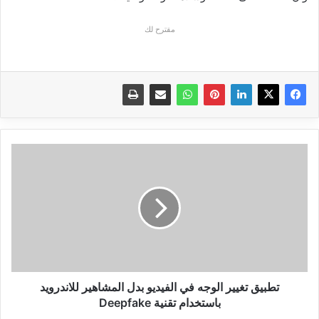
مقترح لك
تطبيق
تغيير
الوجه
في
الفيديو
بدل
المشاهير
للاندرويد
باستخدام
تقنية
تطبيق تغيير الوجه في الفيديو بدل المشاهير للاندرويد
Deepfake
باستخدام تقنية Deepfake