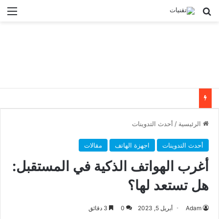
بحث عن
الق
الرئيسية
/
أحدث التدوينات
أحدث التدوينات
اجهزة الهاتف
مقالات
أغرب الهواتف الذكية في المستقبل:
هل تستعد لها؟
Adam
أبريل 5, 2023
0
3 دقائق