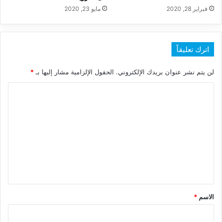
فبراير 28, 2020
مايو 23, 2020
اترك تعليقاً
لن يتم نشر عنوان بريدك الإلكتروني.
الحقول الإلزامية مشار إليها بـ
*
ا
ل
ت
ع
ل
ي
ق
*
الاسم
*