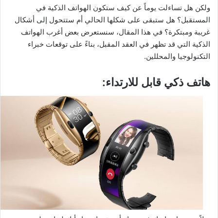
ولكن هل تساءلت يوماً عن كيف ستكون الهواتف الذكية في
المستقبل؟ هل ستبقى على شكلها الحالي أم ستتحول إلى أشكال
غريبة ومبتكرة؟ في هذا المقال، سنستعرض بعض أغرب الهواتف
الذكية التي قد تظهر في العقد المقبل، بناءً على توقعات خبراء
التكنولوجيا والمحللين.
هاتف ذكي قابل للارتداء: