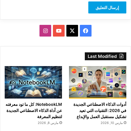
‫X
فيسبوك
‫YouTube
انستقرام
Last Modified
أدوات الذكاء الاصطناعي الجديدة
NotebookLM: كل ما تود معرفته
في 2026: التقنيات التي تعيد
عن أداة الذكاء الاصطناعي الجديدة
تشكيل مستقبل العمل والإبداع
لتنظيم المعرفة
مارس 10, 2026
مارس 8, 2026