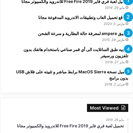
تحميل لعبة فري فاير Free Fire 2019 للاندرويد والكمبيوتر مجانا
مايو 29, 2019
مواقع تحميل العاب وتطبيقات الاندرويد المدفوعة مجانا
مارس 5, 2020
تطبيق ampere لمعرفة حالة البطارية و سرعة الشحن
مارس 29, 2015
توجيه طبق الساتلايت الى أي قمر صناعي باستخدام هاتفك بدون
تلفزيون ورسيفر
يناير 27, 2019
تحميل نسخة MacOS Sierra برابط مباشر و تثبيته على فلاش USB
بدون برامج
فبراير 2, 2018
Most Viewed
مايو 29, 2019
تحميل لعبة فري فاير Free Fire 2019 للاندرويد والكمبيوتر مجانا