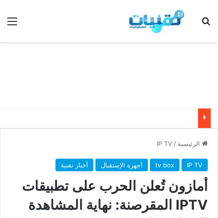
بحث عن
الق
الرئيسية
/
IP TV
IP TV
tv box
أجهزة الإستقبال
أخبار تقنية
أمازون تُعلن الحرب على تطبيقات
IPTV المقرصنة: نهاية المشاهدة