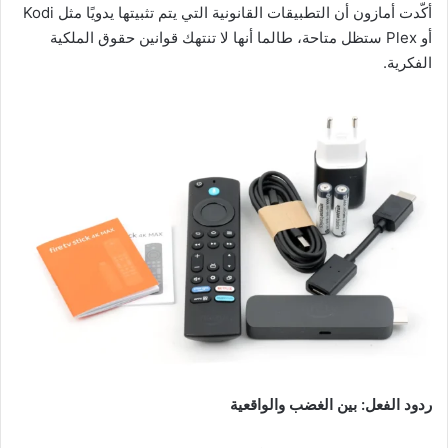
أكّدت أمازون أن التطبيقات القانونية التي يتم تثبيتها يدويًا مثل Kodi
أو Plex ستظل متاحة، طالما أنها لا تنتهك قوانين حقوق الملكية
الفكرية.
ردود الفعل: بين الغضب والواقعية