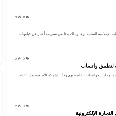
3
0
ة الإعلامية السلبية نوعا و ذلك بدئا من تسريب أخبار عن قيامها…
2
0
 لتطبيق واتساب
تشفير النسخ الاحتياطية لمحادثات واتساب الخاصة بهم وفقًا للشركة الأم فيسبوك. أعلنت
2
0
لتجارة الإلكترونية