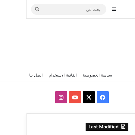
إضافة عمود جانبي
بحث
عن
سياسة الخصوصية
اتفاقية الاستخدام
اتصل بنا
‫X
فيسبوك
‫YouTube
انستقرام
Last Modified