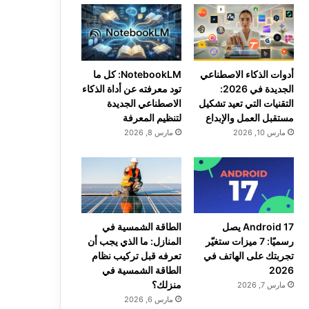
أدوات الذكاء الاصطناعي
NotebookLM: كل ما
الجديدة في 2026:
تود معرفته عن أداة الذكاء
التقنيات التي تعيد تشكيل
الاصطناعي الجديدة
مستقبل العمل والإبداع
لتنظيم المعرفة
مارس 10, 2026
مارس 8, 2026
Android 17 يصل
الطاقة الشمسية في
رسميًا: 7 ميزات ستغيّر
المنازل: ما الذي يجب أن
تجربتك على الهاتف في
تعرفه قبل تركيب نظام
2026
الطاقة الشمسية في
منزلك؟
مارس 7, 2026
مارس 6, 2026