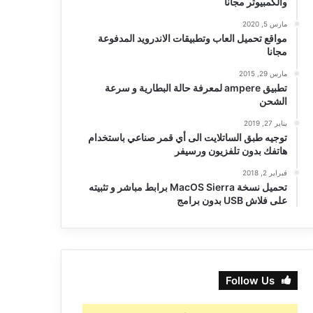
والكمبيوتر مجانا
مارس 5, 2020
مواقع تحميل العاب وتطبيقات الاندرويد المدفوعة
مجانا
مارس 29, 2015
تطبيق ampere لمعرفة حالة البطارية و سرعة
الشحن
يناير 27, 2019
توجيه طبق الساتلايت الى أي قمر صناعي باستخدام
هاتفك بدون تلفزيون ورسيفر
فبراير 2, 2018
تحميل نسخة MacOS Sierra برابط مباشر و تثبيته
على فلاش USB بدون برامج
Follow Us