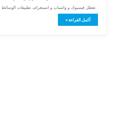
تعطل فيسبوك و واتساب و انستغرام، تطبيقات الوسائط الا
أكمل القراءة »