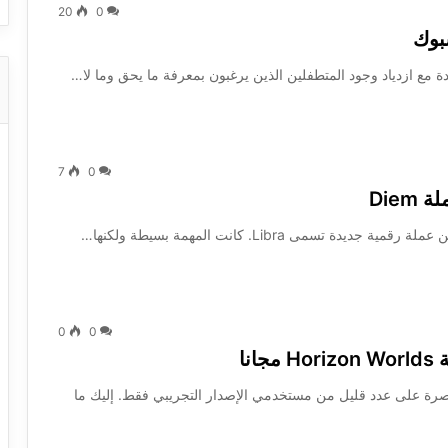
20
0
بوك
ع ازدياد وجود المتطفلين الذين يرغبون بمعرفة ما يحق وما لا…
7
0
Die
0
0
نا
Meta Horizons  الاجتماعية مقتصرة على عدد قليل من مستخدمي الإصدار التجريبي فقط. إليك ما