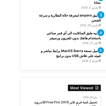
مجانا
مارس 5, 2020
تطبيق ampere لمعرفة حالة البطارية و سرعة
الشحن
مارس 29, 2015
توجيه طبق الساتلايت الى أي قمر صناعي
باستخدام هاتفك بدون تلفزيون ورسيفر
يناير 27, 2019
تحميل نسخة MacOS Sierra برابط مباشر و
تثبيته على فلاش USB بدون برامج
فبراير 2, 2018
Most Viewed
مايو 29, 2019
تحميل لعبة فري فاير Free Fire 2019 للاندرويد