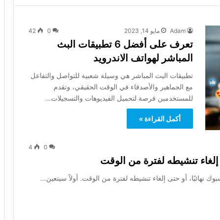
Adam
مايو 14, 2023
0
42
تعرف على أفضل 6 تطبيقات البث
المباشر لهواتف الاندرويد
تطبيقات البث المباشر هي وسيلة شعبية للتواصل والتفاعل
مع الجماهير والأصدقاء في الوقت الحقيقي، وتقدم
للمستخدمين فرصة لتحميل الفيديوهات والتسجيلات…
أكمل القراءة »
4
0
إلغاء تنشيطه لفترة من الوقت
نهائيًا، أو حتى إلغاء تنشيطه لفترة من الوقت. أولاً سيتعين…