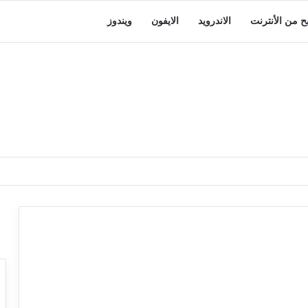
بح من الأنترنت
الاندرويد
الايفون
ويندوز