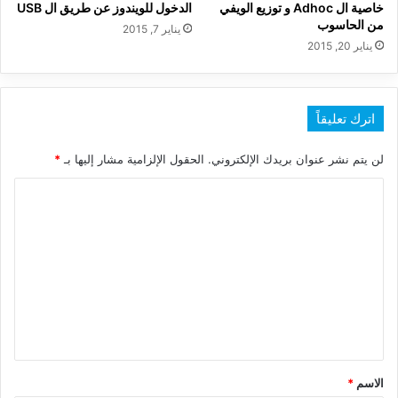
خاصية ال Adhoc و توزيع الويفي
الدخول للويندوز عن طريق ال USB
من الحاسوب
يناير 7, 2015
يناير 20, 2015
اترك تعليقاً
لن يتم نشر عنوان بريدك الإلكتروني.
الحقول الإلزامية مشار إليها بـ
*
ا
ل
ت
ع
ل
ي
ق
*
الاسم
*