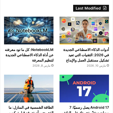
Last Modified
أدوات الذكاء الاصطناعي الجديدة
NotebookLM: كل ما تود معرفته
في 2026: التقنيات التي تعيد
عن أداة الذكاء الاصطناعي الجديدة
تشكيل مستقبل العمل والإبداع
لتنظيم المعرفة
مارس 10, 2026
مارس 8, 2026
Android 17 يصل رسميًا: 7
الطاقة الشمسية في المنازل: ما
ميزات ستغيّر تجربتك على الهاتف
الذي يجب أن تعرفه قبل تركيب