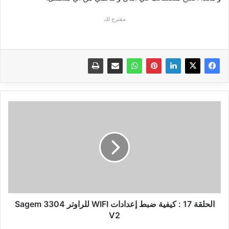
مقترح لك
الحلقة
17
:
كيفية
ضبط
إعدادات
WIFI
للراوتر
Sagem
3304
الحلقة 17 : كيفية ضبط إعدادات WIFI للراوتر Sagem 3304
V2
V2