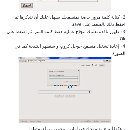
2- كتابة كلمة مرور خاصة بمتصفحك يسهل عليك أن تتذكرها ثم
احفظ ذلك بالضغط على Save
3- ظهور نافدة تعلمك بنجاح عملية حفظ كلمة السر، ثم إضغط على
Ok
4- إعادة تشغيل متصفح جوجل كروم، و ستظهر النتيجة كما في
الصورة
و هكذا أصبح متصفحك في أمان و محمي من أي متطفل.