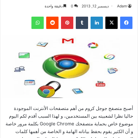
Adam
ديسمبر 12, 2013
0
دقيقة واحدة
فيسبوك
‫X
لينكدإن
بينتيريست
واتساب
أصبح متصفح جوجل كروم من أهم متصفحات الأنترنت الموجودة
حاليا نظرا لشعبيته بين المستخدمين، و لهذا السبب أقدم لكم اليوم
موضوع خاص بحماية متصفحك Google Chrome بكلمة مرور خاصة
و أن الكثير يقوم بحفظ بياناته الهامة و الخاصة من أهمها كلمات