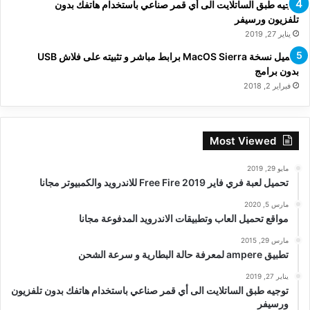
توجيه طبق الساتلايت الى أي قمر صناعي باستخدام هاتفك بدون
تلفزيون ورسيفر
يناير 27, 2019
تحميل نسخة MacOS Sierra برابط مباشر و تثبيته على فلاش USB
بدون برامج
فبراير 2, 2018
Most Viewed
مايو 29, 2019
تحميل لعبة فري فاير Free Fire 2019 للاندرويد والكمبيوتر مجانا
مارس 5, 2020
مواقع تحميل العاب وتطبيقات الاندرويد المدفوعة مجانا
مارس 29, 2015
تطبيق ampere لمعرفة حالة البطارية و سرعة الشحن
يناير 27, 2019
توجيه طبق الساتلايت الى أي قمر صناعي باستخدام هاتفك بدون تلفزيون
ورسيفر