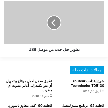
تطوير
جيل
جديد
من
موصل
USB
تطوير جيل جديد من موصل USB
مقالات ذات صلة
شرح إعدادت routeur
تطبيق مذهل لعمل مونتاج و تحويل
Technicolor TD5130
أي نص تكتبه إلى أغاني بصوت أي
مطرب
أبريل 26, 2014
مايو 14, 2018
الحلقة 92 : برنامج مميز لتفعيل
الحلقة 90 : كيف تتجاوز باسوورد