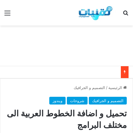
بحث عن
الق
الرئيسية
/
التصميم و الجرافيك
التصميم و الجرافيك
شروحات
ويندوز
تحميل و اضافة الخطوط العربية الى
مختلف البرامج