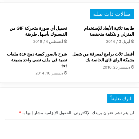
مقالات ذات صلة
طابعة ثلاثية الأبعاد للإستخدام
تحميل أي صورة متحركة GIF من
المنزلي و بتكلفة منخفضة
الفيسبوك بأسهل طريقة
أبريل 13, 2014
أغسطس 14, 2016
أفضل ثلاث برامج لمعرفة من يتصل
شرح بالصور كيفية دمج عدة ملفات
بشبكة الواي فاي الخاصة بك
نصية في ملف نصي واحد بصيغة
txt
ديسمبر 25, 2016
ديسمبر 10, 2014
اترك تعليقاً
لن يتم نشر عنوان بريدك الإلكتروني.
الحقول الإلزامية مشار إليها بـ
*
ا
ل