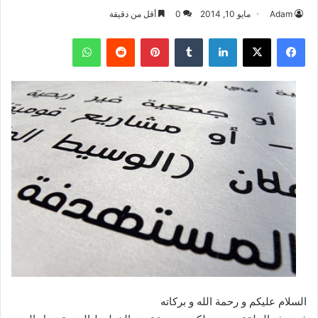
Adam
مايو 10, 2014
0
أقل من دقيقة
فيسبوك
‫X
لينكدإن
بينتيريست
واتساب
السلام عليكم و رحمة الله و بركاته