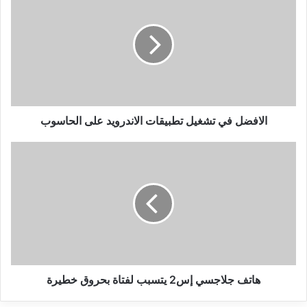
في
تشغيل
تطبيقات
الاندرويد
على
الحاسوب
الافضل في تشغيل تطبيقات الاندرويد على الحاسوب
هاتف
جلاجسي
إس2
يتسبب
لفتاة
بحروق
خطيرة
هاتف جلاجسي إس2 يتسبب لفتاة بحروق خطيرة