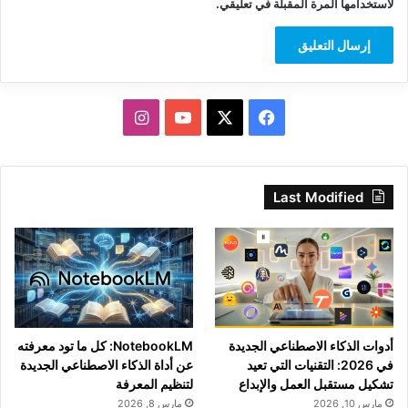
لاستخدامها المرة المقبلة في تعليقي.
‫X
فيسبوك
‫YouTube
انستقرام
Last Modified
أدوات الذكاء الاصطناعي الجديدة
NotebookLM: كل ما تود معرفته
في 2026: التقنيات التي تعيد
عن أداة الذكاء الاصطناعي الجديدة
تشكيل مستقبل العمل والإبداع
لتنظيم المعرفة
مارس 10, 2026
مارس 8, 2026