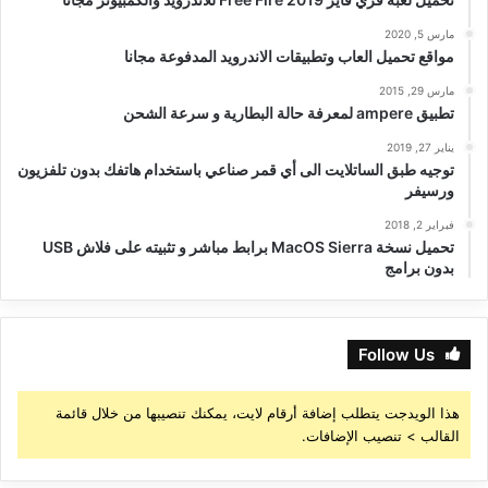
مارس 5, 2020
مواقع تحميل العاب وتطبيقات الاندرويد المدفوعة مجانا
مارس 29, 2015
تطبيق ampere لمعرفة حالة البطارية و سرعة الشحن
يناير 27, 2019
توجيه طبق الساتلايت الى أي قمر صناعي باستخدام هاتفك بدون تلفزيون
ورسيفر
فبراير 2, 2018
تحميل نسخة MacOS Sierra برابط مباشر و تثبيته على فلاش USB
بدون برامج
Follow Us
هذا الويدجت يتطلب إضافة أرقام لايت، يمكنك تنصيبها من خلال قائمة
القالب > تنصيب الإضافات.