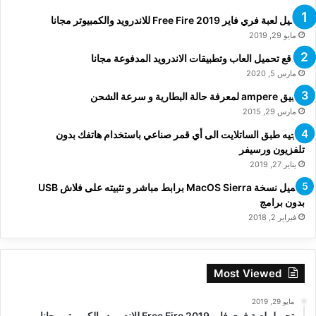
تحميل لعبة فري فاير Free Fire 2019 للاندرويد والكمبيوتر مجانا
مايو 29, 2019
مواقع تحميل العاب وتطبيقات الاندرويد المدفوعة مجانا
مارس 5, 2020
تطبيق ampere لمعرفة حالة البطارية و سرعة الشحن
مارس 29, 2015
توجيه طبق الساتلايت الى أي قمر صناعي باستخدام هاتفك بدون
تلفزيون ورسيفر
يناير 27, 2019
تحميل نسخة MacOS Sierra برابط مباشر و تثبيته على فلاش USB
بدون برامج
فبراير 2, 2018
Most Viewed
مايو 29, 2019
تحميل لعبة فري فاير Free Fire 2019 للاندرويد والكمبيوتر مجانا