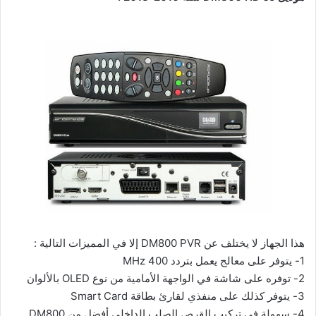
هذا الجهاز لا يختلف عن DM800 PVR إلا في المميزات التالية :
1- يتوفر على معالج يعمل بتردد 400 MHz
2- توفره على شاشة في الواجهة الأمامية من نوع OLED بالألوان
3- يتوفر كذلك على منفذي لقارئ بطاقة Smart Card
4- سهولة في تركيب القرص الصلب الداخلي أفضل من DM800