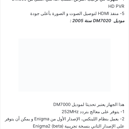
HD PVR
5- منفذ HDMI لتوصيل الصوت و الصورة بأعلى جودة
موديل DM7020 سنة 2005 :
هذا الجهاز يعتبر تحديثا لموديل DM7000
1- يتوفر على معالج بتردد 252MHz
2- يعمل بنظام اللينكس، الإصدار الأول من Enigma و يمكن أن يتوفر
على الإصدار الثاني بنسخة تجريبية Enigma2 (beta)