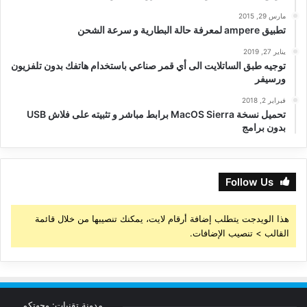
مارس 29, 2015
تطبيق ampere لمعرفة حالة البطارية و سرعة الشحن
يناير 27, 2019
توجيه طبق الساتلايت الى أي قمر صناعي باستخدام هاتفك بدون تلفزيون
ورسيفر
فبراير 2, 2018
تحميل نسخة MacOS Sierra برابط مباشر و تثبيته على فلاش USB
بدون برامج
Follow Us
هذا الويدجت يتطلب إضافة أرقام لايت، يمكنك تنصيبها من خلال قائمة
القالب > تنصيب الإضافات.
مدونة تقنيات: وجهتكم