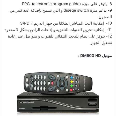
8-
يتوفر على ميزة EPG (electronic program guide)
9-
يدعم ميزة diseqe switch و التي تسمح بإضافة عدد كبير من
الصحون
10-
إمكانية البث المباشر إنطلاقا من جهاز الدريم S/PDIF
11-
إمكانية تخزين القنوات التلفزية و إذاعات الراديو بشكل لا محدود
12-
يتوفر على نظام للبحث التلقائي للقنوات و متواصل عند إعادة
تشغيل الجهاز
موديل DM500 HD :