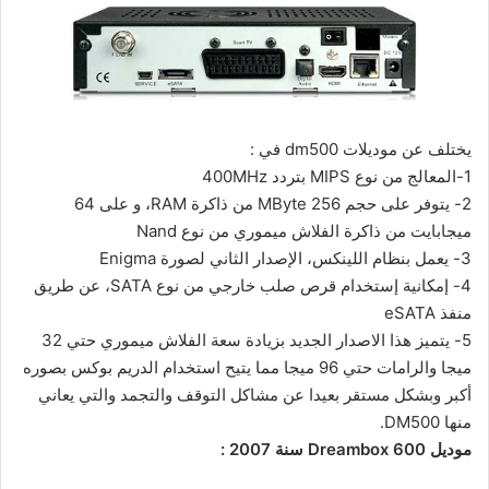
يختلف عن موديلات dm500 في :
1-المعالج من نوع MIPS بتردد 400MHz
2- يتوفر على حجم 256 MByte من ذاكرة RAM، و على 64
ميجابايت من ذاكرة الفلاش ميموري من نوع Nand
3- يعمل بنظام اللينكس، الإصدار الثاني لصورة Enigma
4- إمكانية إستخدام قرص صلب خارجي من نوع SATA، عن طريق
منفذ eSATA
5- يتميز هذا الاصدار الجديد بزيادة سعة الفلاش ميموري حتي 32
ميجا والرامات حتي 96 ميجا مما يتيح استخدام الدريم بوكس بصوره
أكبر وبشكل مستقر بعيدا عن مشاكل التوقف والتجمد والتي يعاني
منها DM500.
موديل Dreambox 600 سنة 2007 :