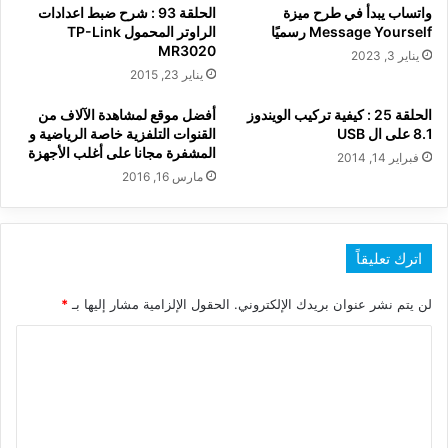
واتساب يبدأ في طرح ميزة
الحلقة 93 : شرح ضبط اعدادات
Message Yourself رسميًا
الراوتر المحمول TP-Link
MR3020
يناير 3, 2023
يناير 23, 2015
الحلقة 25 : كيفية تركيب الويندوز
أفضل موقع لمشاهدة الآلاف من
8.1 على ال USB
القنوات التلفزية خاصة الرياضية و
المشفرة مجانا على أغلب الأجهزة
فبراير 14, 2014
مارس 16, 2016
اترك تعليقاً
لن يتم نشر عنوان بريدك الإلكتروني.
الحقول الإلزامية مشار إليها بـ
*
ا
ل
ت
ع