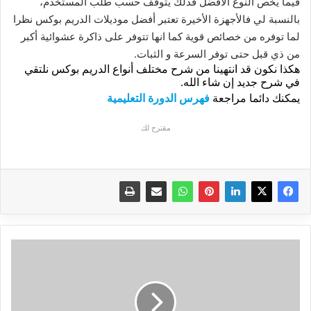
فيما يخص النوع الأفضل فذلك يتوقف حسب طلب المستخدم،
بالنسبة لي فالأجهزة الأخيرة تعتبر أفضل موديلات الدريم بوكس نظرا
لما توفره من خصائص قوية كما انها تتوفر على ذاكرة عشوائية أكبر
من ذي قبل حتى توفر السرعة و الثبات.
هكذا نكون قد انتهينا من شرح مختلف أنواع الدريم بوكس نلتقي
في شرح جديد إن شاء الله.
يمكنك دائما مراجعة
فهرس الدورة التعليمية
مقترح لك
إل
جي
تعتزم
الإعلان
عن