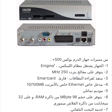
من مميزات جهاز الدرم بوكس 500+ :
1-
الجهاز يشتغل بنظام اللينكس، ، Enigma¹
2-
يتوفر على معالج بتردد 250 MHz
3-
منفذ لقراءة البطاقات : قارئ Smartcard
4-
مدخل خاص Ethernet خاص بالأنترنت 10/100MB
5-
موديم تماثلي
6-
يتوفر على حجم 96 MByte من ذاكرة RAM، و على 32
ميجابايت من ذاكرة الفلاش ميموري
7-
خدمة البحث التلقائي.