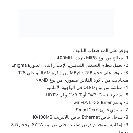
يتوفر على المواصفات التالية :
1-
معالج من نوع MIPS بتردد 400MHz
2-
يعمل بنظام التشغيل اللينكس، الإصدار الثاني لصورة Enigma
3-
يتوفر على حجم 256 MByte من ذاكرة RAM، و على 128
ميجابايت من ذاكرة الفلاش ميموري من نوع NAND
4-
شاشة من نوع OLED في الواجهة الأمامية
5-
يدعم تقنية DVB-C أو DVB-T و ال HDTV
6-
يدعم Twin-DVB-S2 tuner
7-
منفذي قارئ SmartCard
8-
مدخل خاص Ethernet خاص بالأنترنت 10/100MB
9-
إمكانية إستخدام قرص صلب داخلي من نوع SATA، بحجم 3.5
بوصة