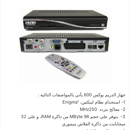
جهاز الدريم بوكس 600 يأتي بالمواصفات التالية :
1-
استخدام نظام لينكس، Enigma¹
2-
معالج بتردد MHz250
3-
يتوفر على حجم 96 MByte من ذاكرة RAM، و على 32
ميجابايت من ذاكرة الفلاش ميموري