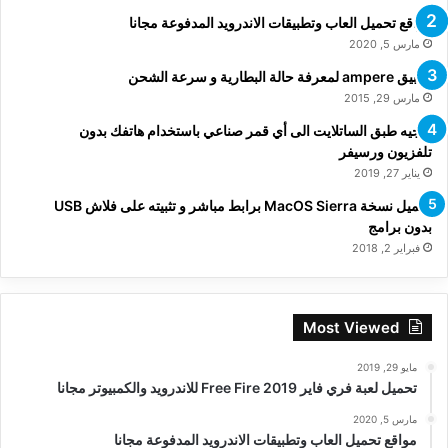
مواقع تحميل العاب وتطبيقات الاندرويد المدفوعة مجانا
مارس 5, 2020
تطبيق ampere لمعرفة حالة البطارية و سرعة الشحن
مارس 29, 2015
توجيه طبق الساتلايت الى أي قمر صناعي باستخدام هاتفك بدون
تلفزيون ورسيفر
يناير 27, 2019
تحميل نسخة MacOS Sierra برابط مباشر و تثبيته على فلاش USB
بدون برامج
فبراير 2, 2018
Most Viewed
مايو 29, 2019
تحميل لعبة فري فاير Free Fire 2019 للاندرويد والكمبيوتر مجانا
مارس 5, 2020
مواقع تحميل العاب وتطبيقات الاندرويد المدفوعة مجانا