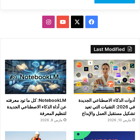
‫X
فيسبوك
‫YouTube
انستقرام
Last Modified
أدوات الذكاء الاصطناعي الجديدة
NotebookLM: كل ما تود معرفته
في 2026: التقنيات التي تعيد
عن أداة الذكاء الاصطناعي الجديدة
تشكيل مستقبل العمل والإبداع
لتنظيم المعرفة
مارس 10, 2026
مارس 8, 2026