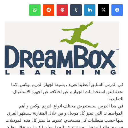
فيسبوك
‫X
لينكدإن
بينتيريست
واتساب
في الدرس السابق أعطينا تعريف بسيط لجهاز الدريم بوكس، كما
تحدثنا عن استخدامات الجهاز و عن اختلافه عن اجهزة الاستقبال
التقليدية.
في هذا الدرس سنستعرض مختلف انواع الدريم بوكس و أهم
المواصفات التي تميز كل موديل،و من خلال المقارنة سيظهر الفرق
بينها حسب متطلبات كل مستخدم، عموما ما يميز كل هذه الموديلات
هو نوع نظام التشغيل بحيث عرف الجهاز تطورا كبيرا من خلال نظام