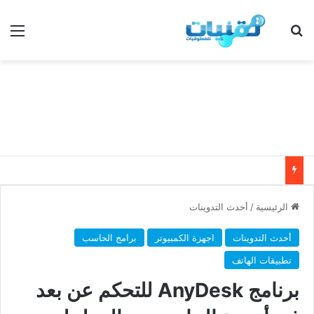
بحث عن
الق
الرئيسية
/
أحدث التدوينات
أحدث التدوينات
اجهزة الكمبيوتر
برامج الحاسب
تطبيقات الهاتف
برنامج AnyDesk للتحكم عن بعد