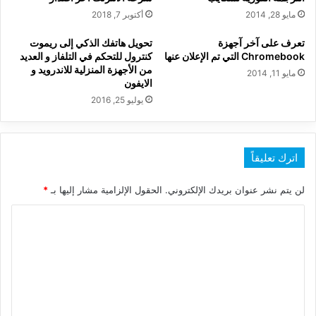
مايو 28, 2014
أكتوبر 7, 2018
تعرف على آخر آجهزة
تحويل هاتفك الذكي إلى ريموت
Chromebook التي تم الإعلان عنها
كنترول للتحكم في التلفاز و العديد
من الأجهزة المنزلية للاندرويد و
مايو 11, 2014
الايفون
يوليو 25, 2016
اترك تعليقاً
لن يتم نشر عنوان بريدك الإلكتروني.
الحقول الإلزامية مشار إليها بـ
*
ا
ل
ت
ع
ل