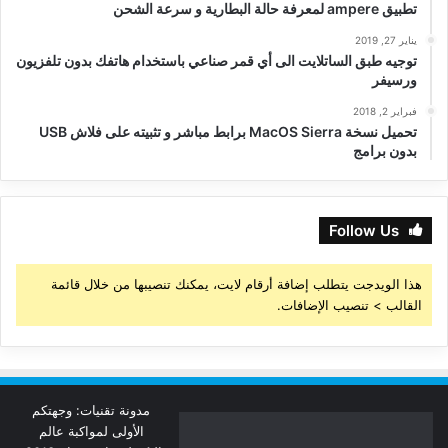
تطبيق ampere لمعرفة حالة البطارية و سرعة الشحن
يناير 27, 2019
توجيه طبق الساتلايت الى أي قمر صناعي باستخدام هاتفك بدون تلفزيون
ورسيفر
فبراير 2, 2018
تحميل نسخة MacOS Sierra برابط مباشر و تثبيته على فلاش USB
بدون برامج
Follow Us
هذا الويدجت يتطلب إضافة أرقام لايت، يمكنك تنصيبها من خلال قائمة
القالب > تنصيب الإضافات.
مدونة تقنيات: وجهتكم
الأولى لمواكبة عالم