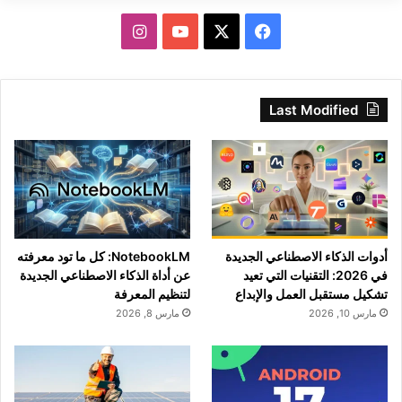
‫X
فيسبوك
‫YouTube
انستقرام
Last Modified
أدوات الذكاء الاصطناعي الجديدة
NotebookLM: كل ما تود معرفته
في 2026: التقنيات التي تعيد
عن أداة الذكاء الاصطناعي الجديدة
تشكيل مستقبل العمل والإبداع
لتنظيم المعرفة
مارس 10, 2026
مارس 8, 2026