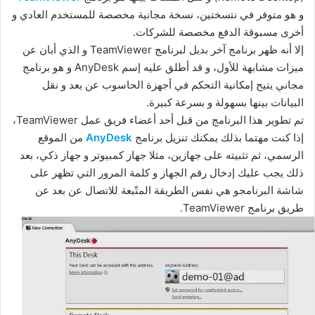
و هو متوفر في نتسختين، نسخة مجانية مخصصة للمستخدم العادي و
أخرى مسبوقة الدفع مخصصة للشركات.
إلا أنه ظهر برنامج آخر بديل لبرنامج TeamViewer و الذي أبان عن
ميزات مشابهة للأول، و قد أطلق عليه إسم AnyDesk و هو برنامج
مجاني يتيح إمكانية التحكم في أجهزة الحاسوب عن بعد و نقل
البيانات بينها بسهولة و بسرعة كبيرة.
تم تطوير هذا البرنامج من قبل أحد أعضاء فريق عمل TeamViewer،
إذا كنت مهتما بذلك يمكنك تنزيل برنامج
AnyDesk
من الموقع
الرسمي، ثم تثبيته على جهازين، مثلا جهاز كمبيوتر و جهاز ذكي، بعد
ذلك يجب عليك إدخال رقم الجهاز و كلمة المرور التي تظهر على
شاشة البرنامجو هي نفس الطريقة المتّبعة للاتصال عن بعد عن
طريق برنامج TeamViewer.