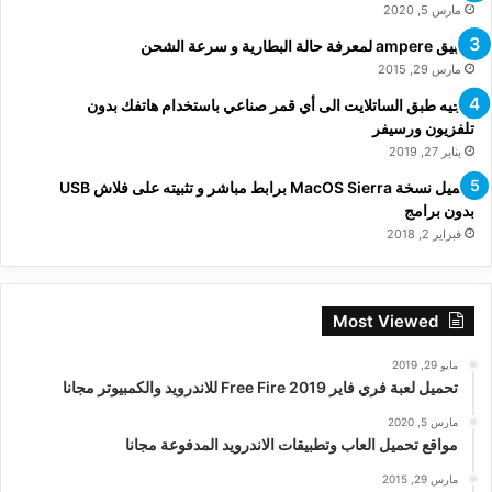
مارس 5, 2020
تطبيق ampere لمعرفة حالة البطارية و سرعة الشحن
مارس 29, 2015
توجيه طبق الساتلايت الى أي قمر صناعي باستخدام هاتفك بدون
تلفزيون ورسيفر
يناير 27, 2019
تحميل نسخة MacOS Sierra برابط مباشر و تثبيته على فلاش USB
بدون برامج
فبراير 2, 2018
Most Viewed
مايو 29, 2019
تحميل لعبة فري فاير Free Fire 2019 للاندرويد والكمبيوتر مجانا
مارس 5, 2020
مواقع تحميل العاب وتطبيقات الاندرويد المدفوعة مجانا
مارس 29, 2015