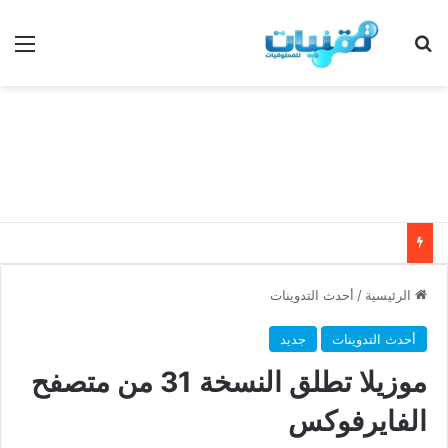
بحث عن
الق
الرئيسية
/
أحدث التدوينات
أحدث التدوينات
جديد
موزيلا تطلق النسخة 31 من متصفح
الفايرفوكس