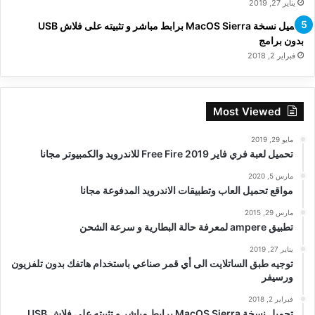
يناير 27, 2019
تحميل نسخة MacOS Sierra برابط مباشر و تثبيته على فلاش USB
بدون برامج
فبراير 2, 2018
Most Viewed
مايو 29, 2019
تحميل لعبة فري فاير Free Fire 2019 للاندرويد والكمبيوتر مجانا
مارس 5, 2020
مواقع تحميل العاب وتطبيقات الاندرويد المدفوعة مجانا
مارس 29, 2015
تطبيق ampere لمعرفة حالة البطارية و سرعة الشحن
يناير 27, 2019
توجيه طبق الساتلايت الى أي قمر صناعي باستخدام هاتفك بدون تلفزيون
ورسيفر
فبراير 2, 2018
تحميل نسخة MacOS Sierra برابط مباشر و تثبيته على فلاش USB