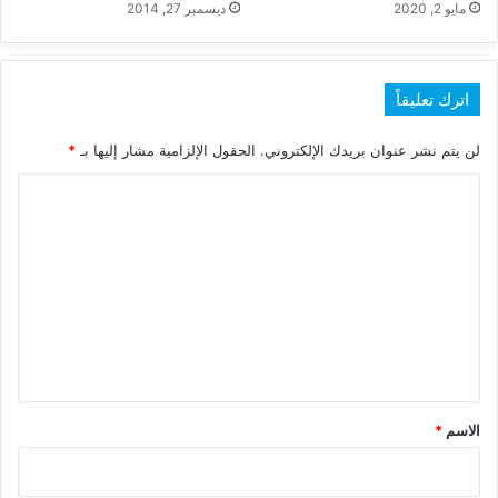
مايو 2, 2020
ديسمبر 27, 2014
اترك تعليقاً
لن يتم نشر عنوان بريدك الإلكتروني.
الحقول الإلزامية مشار إليها بـ
*
ا
ل
ت
ع
ل
ي
ق
*
الاسم
*