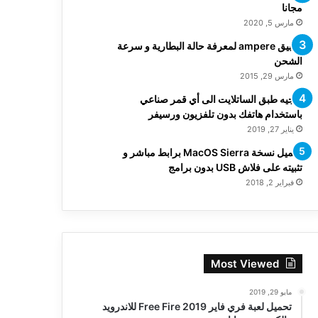
مجانا
مارس 5, 2020
تطبيق ampere لمعرفة حالة البطارية و سرعة
الشحن
مارس 29, 2015
توجيه طبق الساتلايت الى أي قمر صناعي
باستخدام هاتفك بدون تلفزيون ورسيفر
يناير 27, 2019
تحميل نسخة MacOS Sierra برابط مباشر و
تثبيته على فلاش USB بدون برامج
فبراير 2, 2018
Most Viewed
مايو 29, 2019
تحميل لعبة فري فاير Free Fire 2019 للاندرويد