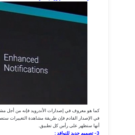
في الإصدار القادم فإن طريقة مشاهدة التغييرات ست
أنها ستظهر على رأس كل تطبيق.
3- تصميم جديد للنوافد :