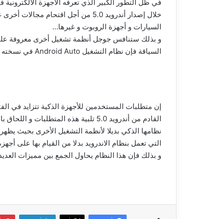
في ظل التطور الكبير الذي تعرفه الأجهزة الالكترونية 
خلال إصدار أندرويد 5.0 من أجل اقتحام 
السيارات و أجهزة الروبوت و غيرها…
و بذلك ستنافس جوجل أنظمة تشغيل أخرى معروفة عليها ب
السياقة فإن نظام التشغيل Android Auto في نسخته الجديدة سيصبح منصة متكاملة لملاحة السائقين.
إن متطلبات المستخدمين للأجهزة الذكية تتزايد في الف
القادم من أندرويد 5.0 تلبية هذه المتطل
نظامها الذكي بديلا لأنظمة التشغيل الأخرى بحيث يظهر 
التي تعمل بنظام الاندرويد بدلا من القيام بها على أجه
و بذلك فإن هذا النظام يحاول الجمع بين مميزات العديد