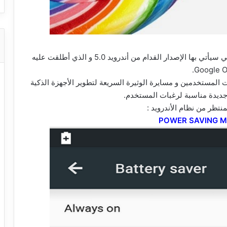
منذ شهر تقريبا أعلنت جوجل عن المميزات الجديدة التي سيأتي بها الإصدار القدام من أندرويد 5.0 و الذي أطلقت عليه
 5.0 من أجل تلبية متطلبات المستخدمين و مسايرة الوثيرة السريعة لتطوير الأجهزة الذكية
 جديدة مناسبة لرغبات المستخدم.
نتظر من نظام الأندرويد :