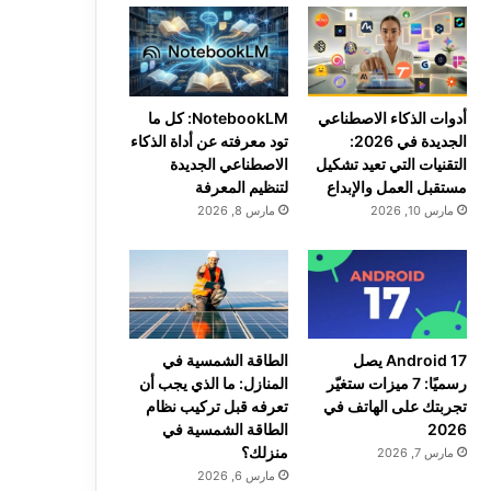
أدوات الذكاء الاصطناعي
NotebookLM: كل ما
الجديدة في 2026:
تود معرفته عن أداة الذكاء
التقنيات التي تعيد تشكيل
الاصطناعي الجديدة
مستقبل العمل والإبداع
لتنظيم المعرفة
مارس 10, 2026
مارس 8, 2026
Android 17 يصل
الطاقة الشمسية في
رسميًا: 7 ميزات ستغيّر
المنازل: ما الذي يجب أن
تجربتك على الهاتف في
تعرفه قبل تركيب نظام
2026
الطاقة الشمسية في
منزلك؟
مارس 7, 2026
مارس 6, 2026