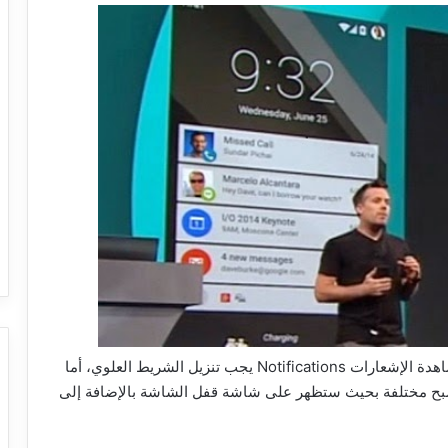
كما هو معروف في إصدارات الأندرويد فإنه من أجل مشاهدة الإشعارات Notifications يجب تنزيل الشريط العلوي، أما
صبح مختلفة بحيث ستظهر على شاشة قفل الشاشة بالإضافة إلى