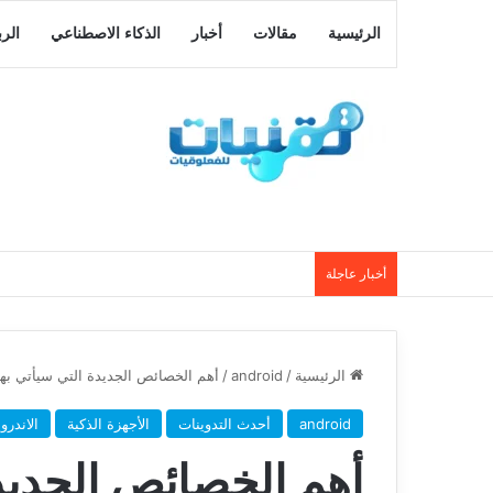
الرئيسية
مقالات
أخبار
الذكاء الاصطناعي
الر
أخبار عاجلة
الرئيسية
/
android
/
أهم الخصائص الجديدة التي سيأتي بها الإصدار القاد
android
أحدث التدوينات
الأجهزة الذكية
الاندرو
أهم الخصائص الجديدة