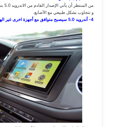
من ال
و تتجاوب بشكل طبيعي مع الأصابع.
4- أندرويد 5.0 سيصبح متوافق مع أجهزة اخرى غير الهواتف و الأجهزة اللوحية :