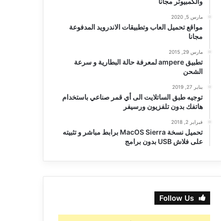
والكمبيوتر مجانا
مارس 5, 2020
مواقع تحميل العاب وتطبيقات الاندرويد المدفوعة
مجانا
مارس 29, 2015
تطبيق ampere لمعرفة حالة البطارية و سرعة
الشحن
يناير 27, 2019
توجيه طبق الساتلايت الى أي قمر صناعي باستخدام
هاتفك بدون تلفزيون ورسيفر
فبراير 2, 2018
تحميل نسخة MacOS Sierra برابط مباشر و تثبيته
على فلاش USB بدون برامج
Follow Us