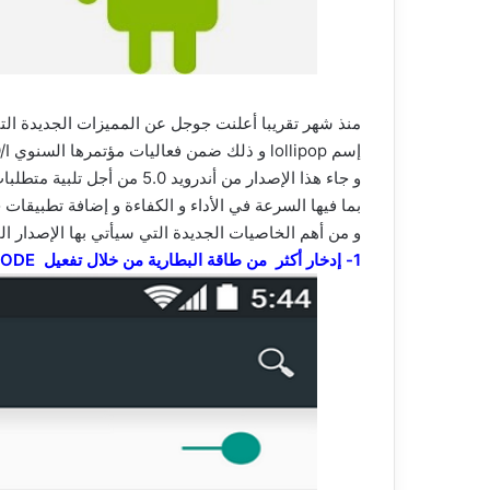
إسم lollipop و ذلك ضمن فعاليات مؤتمرها السنوي Google O/I.
و جاء هذا الإصدار من أندرويد
بما فيها السرعة في الأداء و الكفاءة و إضافة تطبيقات
و من أهم الخاصيات الجديدة التي سيأتي بها الإصدار الم
1- إدخار أكثر من طاقة البطارية من خلال تفعيل POWER SAVING MODE