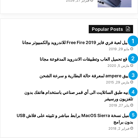
فبراير 27, 2026
Popular Posts
تحميل لعبة فري فاير Free Fire 2019 للاندرويد والكمبيوتر مجانا
مايو 29, 2019
مواقع تحميل العاب وتطبيقات الاندرويد المدفوعة مجانا
مارس 5, 2020
تطبيق ampere لمعرفة حالة البطارية و سرعة الشحن
مارس 29, 2015
توجيه طبق الساتلايت الى أي قمر صناعي باستخدام هاتفك بدون
تلفزيون ورسيفر
يناير 27, 2019
تحميل نسخة MacOS Sierra برابط مباشر و تثبيته على فلاش USB
بدون برامج
فبراير 2, 2018