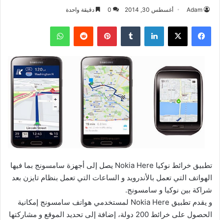
Adam
أغسطس 30, 2014
0
دقيقة واحدة
فيسبوك
‫X
لينكدإن
بينتيريست
واتساب
تطبيق خرائط نوكيا Nokia Here يصل إلى أجهزة سامسونج بما فيها
الهواتف التي تعمل بالأندرويد و الساعات التي تعمل بنظام تايزن بعد
شراكة بين نوكيا و سامسونج.
و يقدم تطبيق Nokia Here لمستخدمي هواتف سامسونج إمكانية
الحصول على خرائط 200 دولة، إضافة إلى تحديد الموقع و مشاركتها