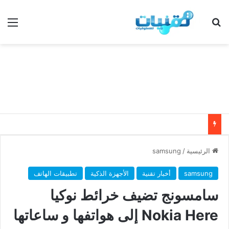
بحث عن
الق
الرئيسية
/
samsung
samsung
أخبار تقنية
الأجهزة الذكية
تطبيقات الهاتف
سامسونج تضيف خرائط نوكيا
Nokia Here إلى هواتفها و ساعاتها