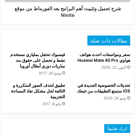
موقع
Ninite
شرح تحميل وتثبيت أهم البرامج بعد الفورماط من موقع
Ninite
مقالات ذات صلة
سعر ومواصفات احدث هواتف
فيسبوك تحتفل بملياري مستخدم
هواوي Huawei Mate 40 Pro
نشط و تحصل على حقوق بث
مباريات دوري أبطال أوروبا
أكتوبر 22, 2020
يونيو 30, 2017
تحديثات الخصوصية الجديدة في
تطبيق لحذف الصور المتكررة و
iOS ستمنع التطبيقات من تتبعك
التالفة لحل مشكل نفاذ المساحة
التخزينية
يونيو 26, 2020
مايو 8, 2017
اترك تعليقاً