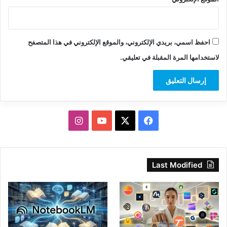
احفظ اسمي، بريدي الإلكتروني، والموقع الإلكتروني في هذا المتصفح
لاستخدامها المرة المقبلة في تعليقي.
‫X
فيسبوك
‫YouTube
انستقرام
Last Modified