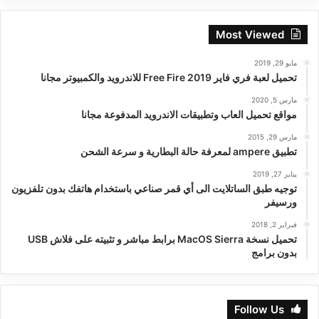
Most Viewed
مايو 29, 2019
تحميل لعبة فري فاير Free Fire 2019 للاندرويد والكمبيوتر مجانا
مارس 5, 2020
مواقع تحميل العاب وتطبيقات الاندرويد المدفوعة مجانا
مارس 29, 2015
تطبيق ampere لمعرفة حالة البطارية و سرعة الشحن
يناير 27, 2019
توجيه طبق الساتلايت الى أي قمر صناعي باستخدام هاتفك بدون تلفزيون
ورسيفر
فبراير 2, 2018
تحميل نسخة MacOS Sierra برابط مباشر و تثبيته على فلاش USB
بدون برامج
Follow Us