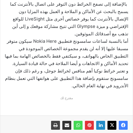
بالإضافة إلى تصفح الخرائط دون التوفر على اتصال بالأنترنت كما
يسمح بالبحث عن الأماكن و الملاحة و العمل بهذه المزايا دون
الإتصال بالأنترنت كما يوفر خصائص أخرى مثل LiveSight للواقع
الإفتراضي و ميزة Glympse التي تتيح مشاركة موقعك و إلى أين
تذهب مع أصدقائك الموثوقين.
أما بالنسبة لساعات سامسونج فتطبيق Nokia Here سيكون متوفر
مسبقا عليها إلا أنه لن يقدم مجموعة الخصائص الموجودة في
التطبيق الخاص بالهواتف، و سيكتفي فقط بالخصائص الهامة بما فيها
تحديد الأماكن و الاتجاهات و أيضا الملاحة في حالة قيادة السيارة.
و تعتبر خرائط نوكيا أهم منافس لخرائط جوجل، و رغم ذلك فإن
سامسونج ستقوم بإضافة هذا التطبيق على هواتفها التي تعمل بنظام
الأندرويد في نهاية العام الحالي.
مقترح لك