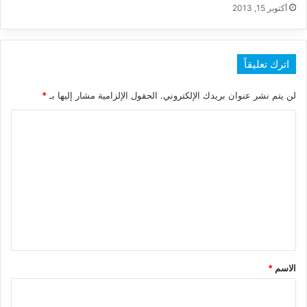
أكتوبر 15, 2013
اترك تعليقاً
لن يتم نشر عنوان بريدك الإلكتروني.
الحقول الإلزامية مشار إليها بـ
*
ا
ل
ت
ع
ل
ي
ق
*
الاسم
*