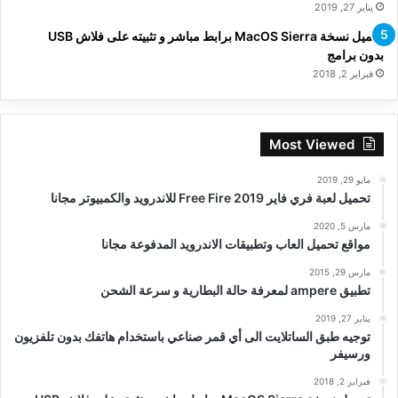
يناير 27, 2019
تحميل نسخة MacOS Sierra برابط مباشر و تثبيته على فلاش USB
بدون برامج
فبراير 2, 2018
Most Viewed
مايو 29, 2019
تحميل لعبة فري فاير Free Fire 2019 للاندرويد والكمبيوتر مجانا
مارس 5, 2020
مواقع تحميل العاب وتطبيقات الاندرويد المدفوعة مجانا
مارس 29, 2015
تطبيق ampere لمعرفة حالة البطارية و سرعة الشحن
يناير 27, 2019
توجيه طبق الساتلايت الى أي قمر صناعي باستخدام هاتفك بدون تلفزيون
ورسيفر
فبراير 2, 2018