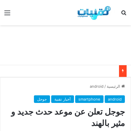
بحث عن
الق
الرئيسية
/
android
android
smartphone
أخبار تقنية
جوجل
جوجل تعلن عن موعد حدث جديد و
مثير بالهند