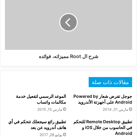
ال
Root
مميزاته،
فوائده
شرح ال Root مميزاته، فوائده
مقالات ذات صلة
جوجل تفرض شعار Powered by
الموعد الرسمي لتفعيل خدمة
Android على أجهزتة الأندرويد
مكالمات واتساب
مارس 31, 2014
مارس 15, 2015
تطبيق Remote Desktop للتحكم
تطبيق رائع سيجعلك تتحكم في أي
في الحاسوب من خلال iOS و
هاتف أندرويد عن بعد
Android
يوليو 28, 2017