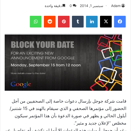
Adam
سبتمبر 1, 2014
0
دقيقة واحدة
فيسبوك
‫X
لينكدإن
بينتيريست
واتساب
قامت شركة جوجل بإرسال دعوات خاصة إلى الصحفيين من أجل
الحضور إلى مؤتمرها الصحفي و الذي سيقام بالهند في 15 شتنبر/
أيلول الحالي و يظهر في صورة الدعوة بأن هذا المؤتمر سيكون
مخصّص “لإعلان جديد و مثير”.
رغم أن جوجل أرسلت هذه الدعوات إلا أنها لم تكشف أي تفاصيل عن