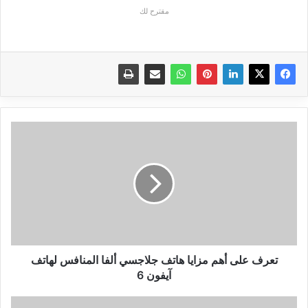
مقترح لك
تعرف
على
أهم
مزايا
هاتف
جلاجسي
ألفا
المنافس
لهاتف
آيفون
تعرف على أهم مزايا هاتف جلاجسي ألفا المنافس لهاتف
6
آيفون 6
شرح