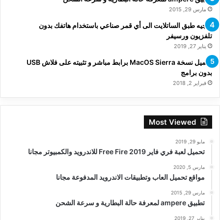
مارس 29, 2015
توجيه طبق الساتلايت الى أي قمر صناعي باستخدام هاتفك بدون
تلفزيون ورسيفر
يناير 27, 2019
تحميل نسخة MacOS Sierra برابط مباشر و تثبيته على فلاش USB
بدون برامج
فبراير 2, 2018
Most Viewed
مايو 29, 2019
تحميل لعبة فري فاير Free Fire 2019 للاندرويد والكمبيوتر مجانا
مارس 5, 2020
مواقع تحميل العاب وتطبيقات الاندرويد المدفوعة مجانا
مارس 29, 2015
تطبيق ampere لمعرفة حالة البطارية و سرعة الشحن
يناير 27, 2019