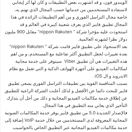
الويندوز فون، و قد اشتهرت بعض التطبيقات و كان لها أثر إيجابي
لاستفادة المستخدمين من خدماتها حسب المجال الذي تهتم به،
خاصة مجال التراسل الفوري و من أهم التطبيقات الرائدة في هذا
المجال تطبيق فايبر الذي يعرف شعبية كبيرة في العالم و قد
استحوذت عليه مؤخرا شركة ” nippon Rakuten” مقابل 900 مليون
دولار نظرا لشهرته العالمية.
بعد الاستحواذ على تطبيق فايبر قامت شركة ” nippon Rakuten”
بعدة تغييرات لجعل التطبيق أكثر تفاعلية مع المستخدم، و من اهم
هذه التغييرات هي أن تطبيق Viber سيتوفر على خدمة مجانية
لمكالمات الفيديو على أجهزة الهواتف الذكية و التي تعمل مع نظام
الاندرويد و ال iOS.
بسبب المنافسة القوية بين تطبيقات التراسل الفوري يسعى تطبيق
فايبر للبحث دائما عن الأفضل و لذلك أعلنت الشركة الراعية للتطبيق
عن إطلاق خدمة مكالمات الفيديو المجانية و ذلك من أجل أن يتدارك
التأخير الذي يعاني منه التطبيق في هذا المجال.
فالإصدار الجديدة 5.0 من تطبيق فايبر يوفر خدمة المكالمات الصوتية
المجانية المعروفة لدى المستخدمين من خلال خدمة VoIP إضافة إلى
خدمة مكالمات الفيديو المجانية عبر التطبيق الخاص بالحواسيب