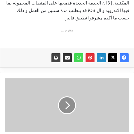
المكتبية، إلا أن الخدمة الجديدة فدمجها على المنصات المحمولة بما
فيها الاندرويد و ال iOS قد يتطلب مدة سنتين من العمل و ذلك
حسب ما أكده مشرفوا تطبيق فايبر.
مقترح لك
جهاز
يستطيع
تحويل
الآيفون
و
الايباد
الى
هاتف
مكتبي