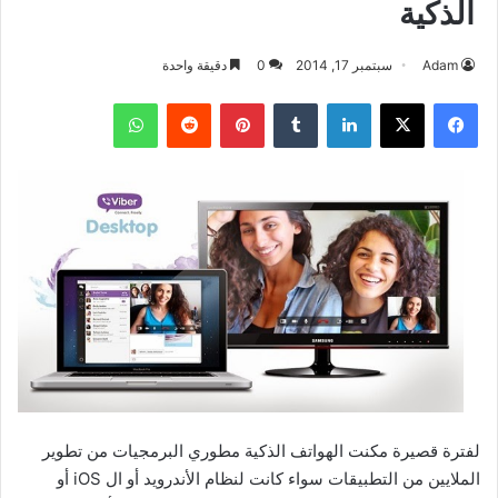
الذكية
Adam
سبتمبر 17, 2014
0
دقيقة واحدة
فيسبوك
‫X
لينكدإن
بينتيريست
واتساب
لفترة قصيرة مكنت الهواتف الذكية مطوري البرمجيات من تطوير
الملايين من التطبيقات سواء كانت لنظام الأندرويد أو ال iOS أو